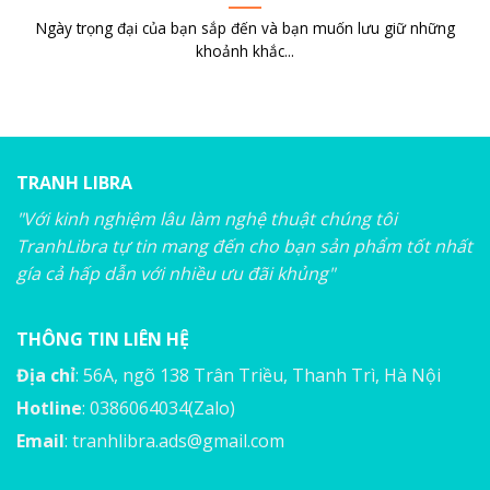
Ngày trọng đại của bạn sắp đến và bạn muốn lưu giữ những
khoảnh khắc...
TRANH LIBRA
"Với kinh nghiệm lâu làm nghệ thuật chúng tôi
TranhLibra tự tin mang đến cho bạn sản phẩm tốt nhất
gía cả hấp dẫn với nhiều ưu đãi khủng"
THÔNG TIN LIÊN HỆ
Địa chỉ
: 56A, ngõ 138 Trân Triều, Thanh Trì, Hà Nội
Hotline
: 0386064034(Zalo)
Email
:
tranhlibra.ads@gmail.com