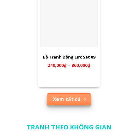
Bộ Tranh Động Lực Set 09
240,000
₫
–
860,000
₫
Xem tất cả
TRANH THEO KHÔNG GIAN