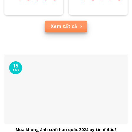
Xem tất cả
15
Th7
Mua khung ảnh cưới hàn quốc 2024 uy tín ở đâu?