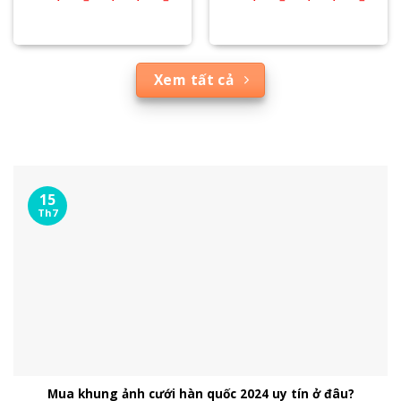
Xem tất cả
15
Th7
Mua khung ảnh cưới hàn quốc 2024 uy tín ở đâu?