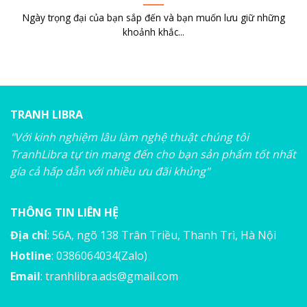
Ngày trọng đại của bạn sắp đến và bạn muốn lưu giữ những
khoảnh khắc...
TRANH LIBRA
"Với kinh nghiệm lâu làm nghệ thuật chúng tôi
TranhLibra tự tin mang đến cho bạn sản phẩm tốt nhất
gía cả hấp dẫn với nhiều ưu đãi khủng"
THÔNG TIN LIÊN HỆ
Địa chỉ
: 56A, ngõ 138 Trân Triều, Thanh Trì, Hà Nội
Hotline
: 0386064034(Zalo)
Email
:
tranhlibra.ads@gmail.com