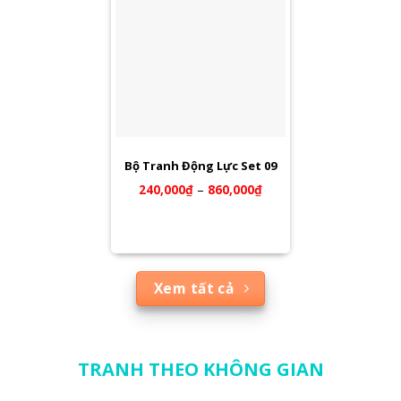
Bộ Tranh Động Lực Set 09
240,000
₫
–
860,000
₫
Xem tất cả
TRANH THEO KHÔNG GIAN