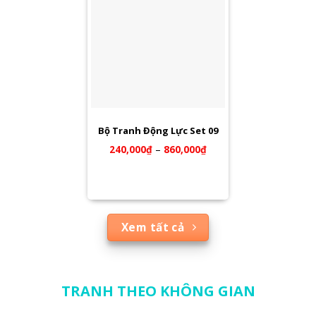
Bộ Tranh Động Lực Set 09
240,000
₫
–
860,000
₫
Xem tất cả
TRANH THEO KHÔNG GIAN