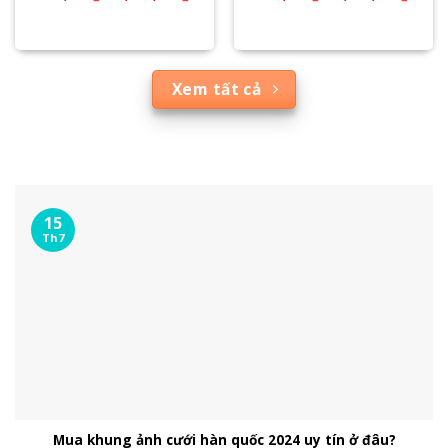
Xem tất cả
15
Th7
Mua khung ảnh cưới hàn quốc 2024 uy tín ở đâu?