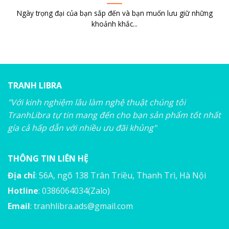
Ngày trọng đại của bạn sắp đến và bạn muốn lưu giữ những
khoảnh khắc...
TRANH LIBRA
"Với kinh nghiệm lâu làm nghệ thuật chúng tôi
TranhLibra tự tin mang đến cho bạn sản phẩm tốt nhất
gía cả hấp dẫn với nhiều ưu đãi khủng"
THÔNG TIN LIÊN HỆ
Địa chỉ
: 56A, ngõ 138 Trân Triều, Thanh Trì, Hà Nội
Hotline
: 0386064034(Zalo)
Email
:
tranhlibra.ads@gmail.com