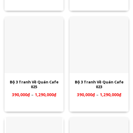
Bộ 3 Tranh Về Quán Cafe
Bộ 3 Tranh Về Quán Cafe
025
023
390,000
₫
–
1,290,000
₫
390,000
₫
–
1,290,000
₫