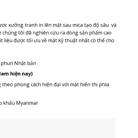
ươc xưởng tranh in lên mặt sau mica tạo độ sâu và
ề chúng tôi đã nghiên cứu ra dòng sản phẩm cao
 liệu được tối ưu về mặt kỹ thuật nhất có thể cho
u phun Nhật bản
 Nam hiện nay)
heo phong cách hiện đại với mặt hiển thị phía
ập khẩu Myanmar