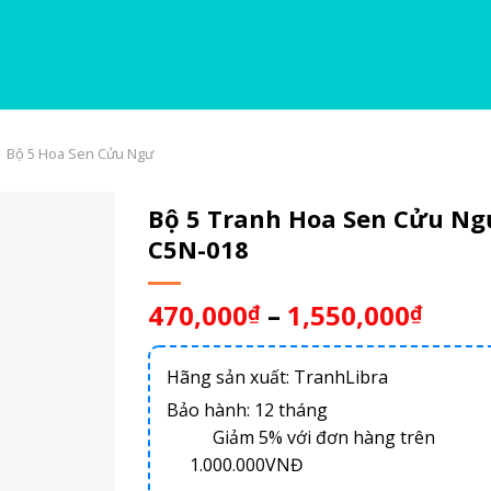
Bộ 5 Hoa Sen Cửu Ngư
Bộ 5 Tranh Hoa Sen Cửu Ng
C5N-018
470,000
–
1,550,000
₫
₫
Hãng sản xuất: TranhLibra
Bảo hành: 12 tháng
Giảm 5% với đơn hàng trên
1.000.000VNĐ