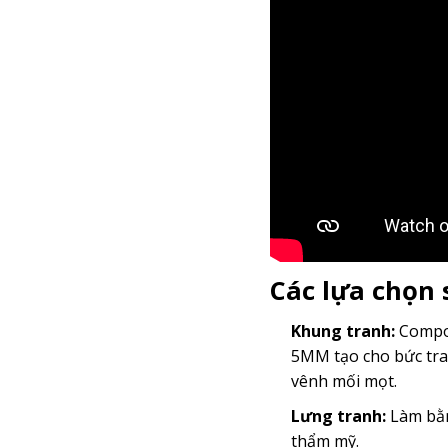
Các lựa chọn
Khung tranh:
Compos
5MM tạo cho bức tra
vênh mối mọt.
Lưng tranh:
Làm bằn
thẩm mỹ.