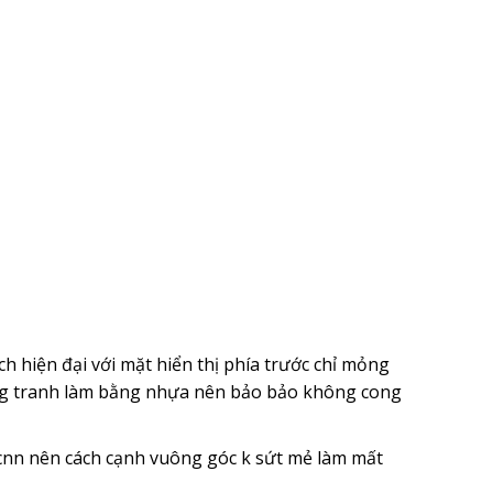
 hiện đại với mặt hiển thị phía trước chỉ mỏng
ung tranh làm bằng nhựa nên bảo bảo không cong
nn nên cách cạnh vuông góc k sứt mẻ làm mất