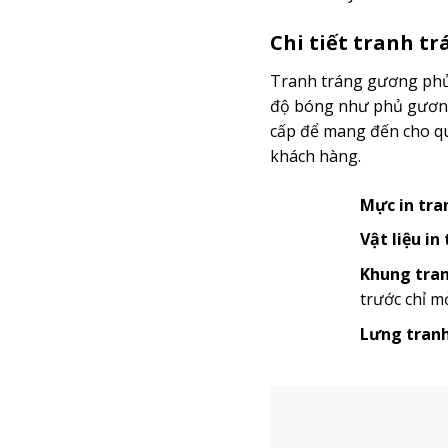
Chi tiết tranh t
Tranh tráng gương phủ 
độ bóng như phủ gương 
cấp để mang đến cho quý
khách hàng.
Mực in tra
Vật liệu in
Khung tran
trước chỉ m
Lưng tranh