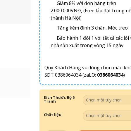
Giảm 8% với đơn hàng trên
2.000.000VNĐ, (Free lắp đặt trong nộ
thành Hà Nội)
Tặng kèm đinh 3 chân, Móc treo
Bảo hành 1 đổi 1 với tất cả các lỗi 
nhà sản xuất trong vòng 15 ngày
Quý Khách Hàng vui lòng chọn màu kh
SĐT 0386064034 (zaLO:
0386064034
)
Kích Thước Bộ 5
Tranh
Chất liệu