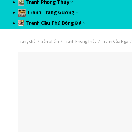
Tranh Phong Thủy
Tranh Tráng Gương
Tranh Cầu Thủ Bóng Đá
Trang chủ
/
Sản phẩm
/
Tranh Phong Thủy
/
Tranh Cửu Ngư
/