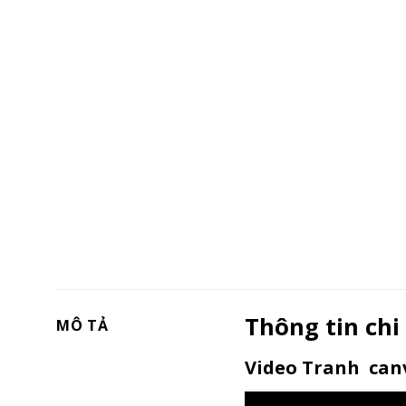
Thông tin chi
MÔ TẢ
Video Tranh canv