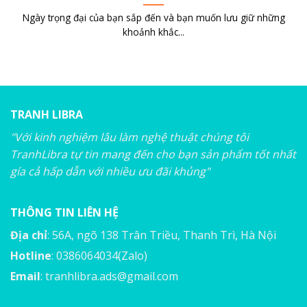
Ngày trọng đại của bạn sắp đến và bạn muốn lưu giữ những
khoảnh khắc...
TRANH LIBRA
"Với kinh nghiệm lâu làm nghệ thuật chúng tôi
TranhLibra tự tin mang đến cho bạn sản phẩm tốt nhất
gía cả hấp dẫn với nhiều ưu đãi khủng"
THÔNG TIN LIÊN HỆ
Địa chỉ
: 56A, ngõ 138 Trân Triều, Thanh Trì, Hà Nội
Hotline
: 0386064034(Zalo)
Email
:
tranhlibra.ads@gmail.com