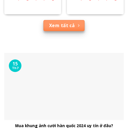
Xem tất cả
15
Th7
Mua khung ảnh cưới hàn quốc 2024 uy tín ở đâu?