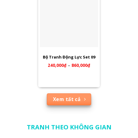
Bộ Tranh Động Lực Set 09
240,000
₫
–
860,000
₫
Xem tất cả
TRANH THEO KHÔNG GIAN