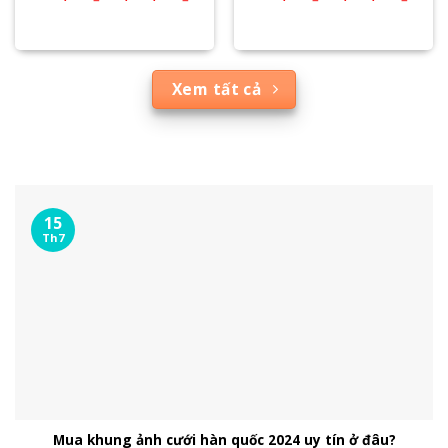
Xem tất cả
15
Th7
Mua khung ảnh cưới hàn quốc 2024 uy tín ở đâu?