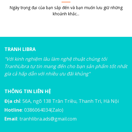
Ngày trọng đại của bạn sắp đến và bạn muốn lưu giữ những
khoảnh khắc...
TRANH LIBRA
"Với kinh nghiệm lâu làm nghệ thuật chúng tôi
TranhLibra tự tin mang đến cho bạn sản phẩm tốt nhất
gía cả hấp dẫn với nhiều ưu đãi khủng"
THÔNG TIN LIÊN HỆ
Địa chỉ
: 56A, ngõ 138 Trân Triều, Thanh Trì, Hà Nội
Hotline
: 0386064034(Zalo)
Email
:
tranhlibra.ads@gmail.com