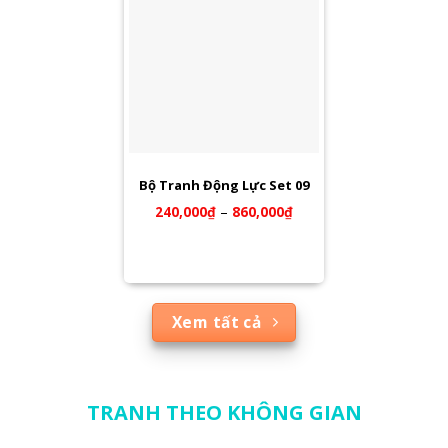
Bộ Tranh Động Lực Set 09
240,000
₫
–
860,000
₫
Xem tất cả
TRANH THEO KHÔNG GIAN