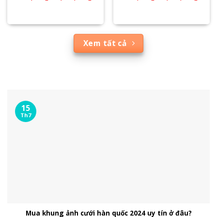
Xem tất cả
15
Th7
Mua khung ảnh cưới hàn quốc 2024 uy tín ở đâu?