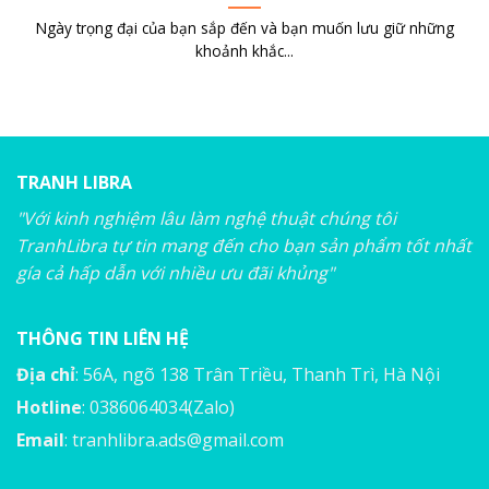
Ngày trọng đại của bạn sắp đến và bạn muốn lưu giữ những
khoảnh khắc...
TRANH LIBRA
"Với kinh nghiệm lâu làm nghệ thuật chúng tôi
TranhLibra tự tin mang đến cho bạn sản phẩm tốt nhất
gía cả hấp dẫn với nhiều ưu đãi khủng"
THÔNG TIN LIÊN HỆ
Địa chỉ
: 56A, ngõ 138 Trân Triều, Thanh Trì, Hà Nội
Hotline
: 0386064034(Zalo)
Email
:
tranhlibra.ads@gmail.com