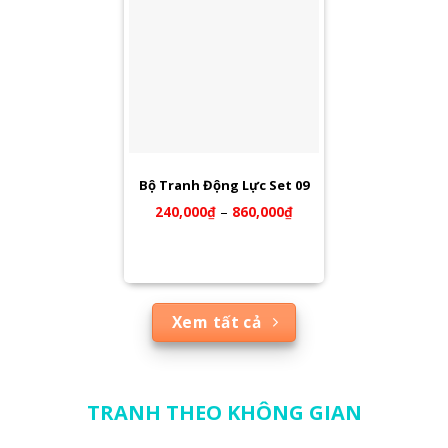
Bộ Tranh Động Lực Set 09
240,000
₫
–
860,000
₫
Xem tất cả
TRANH THEO KHÔNG GIAN