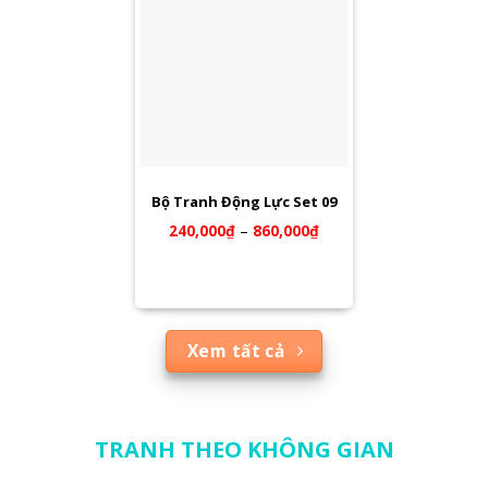
Bộ Tranh Động Lực Set 09
240,000
₫
–
860,000
₫
Xem tất cả
TRANH THEO KHÔNG GIAN