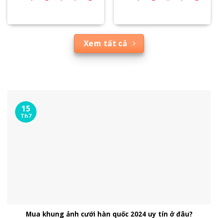
Xem tất cả
15
Th7
Mua khung ảnh cưới hàn quốc 2024 uy tín ở đâu?