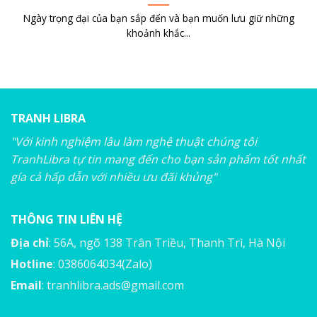
Ngày trọng đại của bạn sắp đến và bạn muốn lưu giữ những
khoảnh khắc...
TRANH LIBRA
"Với kinh nghiệm lâu làm nghệ thuật chúng tôi
TranhLibra tự tin mang đến cho bạn sản phẩm tốt nhất
gía cả hấp dẫn với nhiều ưu đãi khủng"
THÔNG TIN LIÊN HỆ
Địa chỉ
: 56A, ngõ 138 Trân Triều, Thanh Trì, Hà Nội
Hotline
: 0386064034(Zalo)
Email
:
tranhlibra.ads@gmail.com