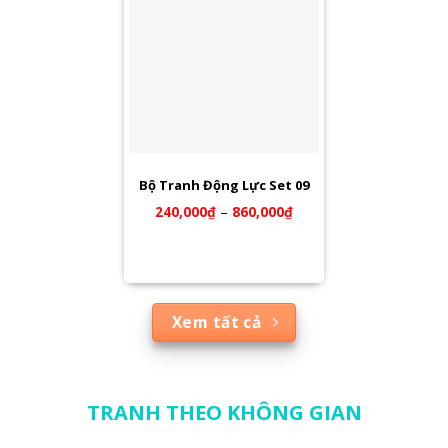
Bộ Tranh Động Lực Set 09
240,000
₫
–
860,000
₫
Xem tất cả
TRANH THEO KHÔNG GIAN