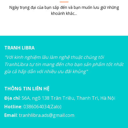
Ngày trọng đại của bạn sắp đến và bạn muốn lưu giữ những
khoảnh khắc...
TRANH LIBRA
"Với kinh nghiệm lâu làm nghệ thuật chúng tôi
TranhLibra tự tin mang đến cho bạn sản phẩm tốt nhất
gía cả hấp dẫn với nhiều ưu đãi khủng"
THÔNG TIN LIÊN HỆ
Địa chỉ
: 56A, ngõ 138 Trân Triều, Thanh Trì, Hà Nội
Hotline
: 0386064034(Zalo)
Email
:
tranhlibra.ads@gmail.com