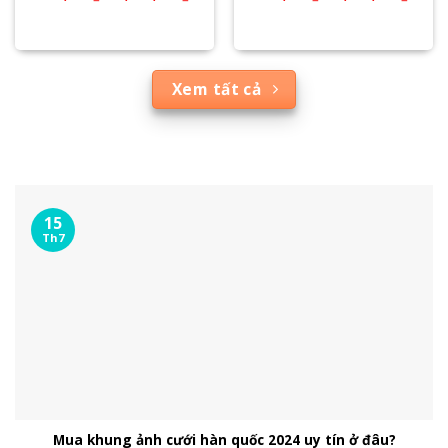
Xem tất cả
15
Th7
Mua khung ảnh cưới hàn quốc 2024 uy tín ở đâu?