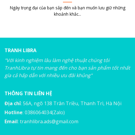
Ngày trọng đại của bạn sắp đến và bạn muốn lưu giữ những
khoảnh khắc...
TRANH LIBRA
"Với kinh nghiệm lâu làm nghệ thuật chúng tôi
TranhLibra tự tin mang đến cho bạn sản phẩm tốt nhất
gía cả hấp dẫn với nhiều ưu đãi khủng"
THÔNG TIN LIÊN HỆ
Địa chỉ
: 56A, ngõ 138 Trân Triều, Thanh Trì, Hà Nội
Hotline
: 0386064034(Zalo)
Email
:
tranhlibra.ads@gmail.com