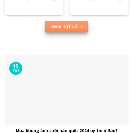
Xem tất cả
15
Th7
Mua khung ảnh cưới hàn quốc 2024 uy tín ở đâu?