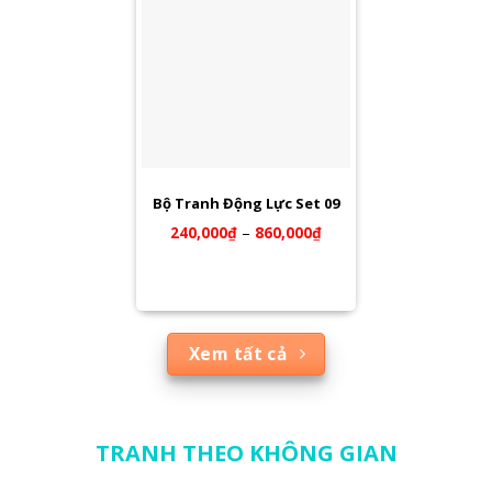
Bộ Tranh Động Lực Set 09
240,000
₫
–
860,000
₫
Xem tất cả
TRANH THEO KHÔNG GIAN