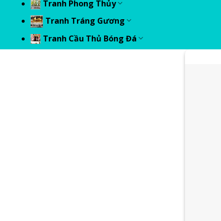
Tranh Phong Thủy
Tranh Tráng Gương
Tranh Cầu Thủ Bóng Đá