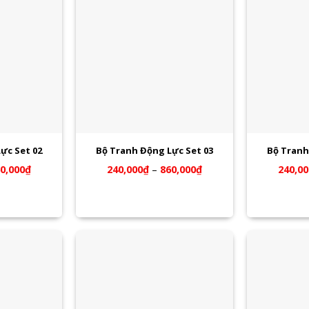
ực Set 02
Bộ Tranh Động Lực Set 03
Bộ Tranh
0,000
₫
240,000
₫
–
860,000
₫
240,00