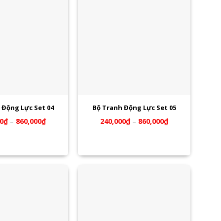
 Động Lực Set 04
Bộ Tranh Động Lực Set 05
0
₫
–
860,000
₫
240,000
₫
–
860,000
₫