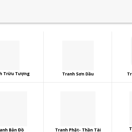
h Trừu Tượng
Tranh Sơn Dầu
Tr
T
anh Bản Đồ
Tranh Phật- Thần Tài