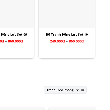
 Động Lực Set 09
Bộ Tranh Động Lực Set 10
0
₫
–
860,000
₫
240,000
₫
–
860,000
₫
Tranh Treo Phòng Trẻ Em