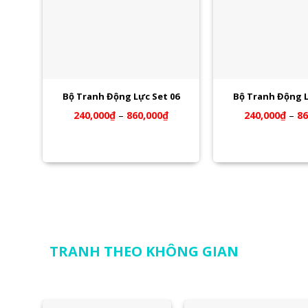
Bộ Tranh Động Lực Set 06
Bộ Tranh Động L
240,000
₫
–
860,000
₫
240,000
₫
–
86
TRANH THEO KHÔNG GIAN