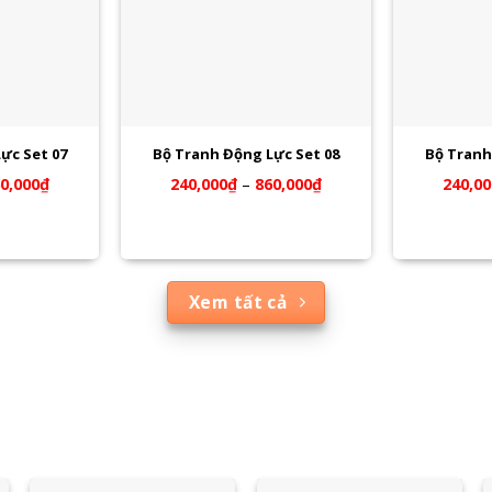
ực Set 07
Bộ Tranh Động Lực Set 08
Bộ Tranh
0,000
₫
240,000
₫
–
860,000
₫
240,00
Xem tất cả