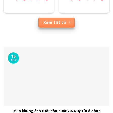
Xem tất cả
15
Th7
Mua khung ảnh cưới hàn quốc 2024 uy tín ở đâu?