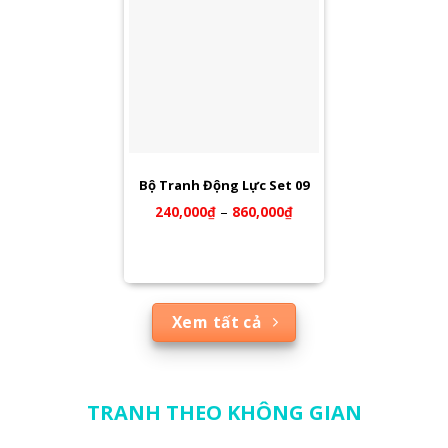
Bộ Tranh Động Lực Set 09
240,000
₫
–
860,000
₫
Xem tất cả
TRANH THEO KHÔNG GIAN