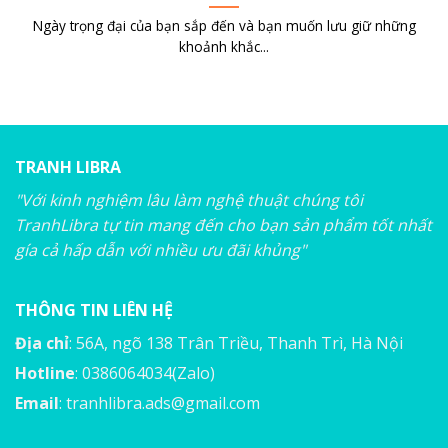
Ngày trọng đại của bạn sắp đến và bạn muốn lưu giữ những
khoảnh khắc...
TRANH LIBRA
"Với kinh nghiệm lâu làm nghệ thuật chúng tôi
TranhLibra tự tin mang đến cho bạn sản phẩm tốt nhất
gía cả hấp dẫn với nhiều ưu đãi khủng"
THÔNG TIN LIÊN HỆ
Địa chỉ
: 56A, ngõ 138 Trân Triều, Thanh Trì, Hà Nội
Hotline
: 0386064034(Zalo)
Email
:
tranhlibra.ads@gmail.com