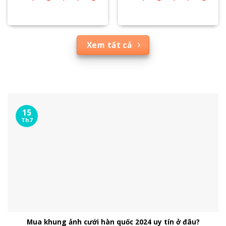
Xem tất cả
15
Th7
Mua khung ảnh cưới hàn quốc 2024 uy tín ở đâu?