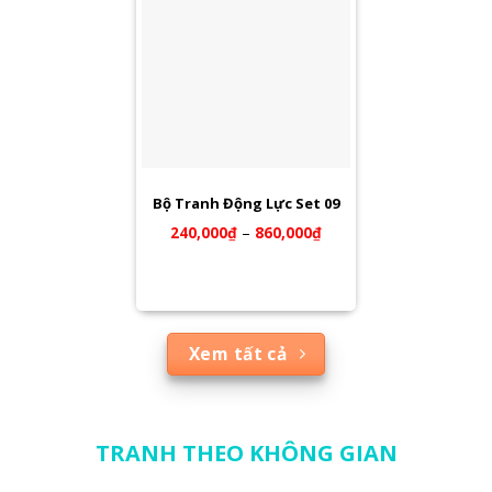
Bộ Tranh Động Lực Set 09
240,000
₫
–
860,000
₫
Xem tất cả
TRANH THEO KHÔNG GIAN