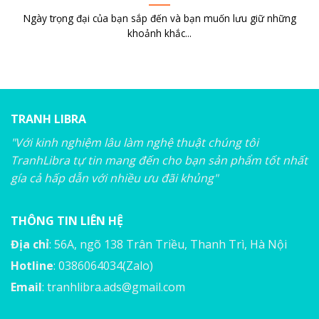
Ngày trọng đại của bạn sắp đến và bạn muốn lưu giữ những
khoảnh khắc...
TRANH LIBRA
"Với kinh nghiệm lâu làm nghệ thuật chúng tôi
TranhLibra tự tin mang đến cho bạn sản phẩm tốt nhất
gía cả hấp dẫn với nhiều ưu đãi khủng"
THÔNG TIN LIÊN HỆ
Địa chỉ
: 56A, ngõ 138 Trân Triều, Thanh Trì, Hà Nội
Hotline
: 0386064034(Zalo)
Email
:
tranhlibra.ads@gmail.com