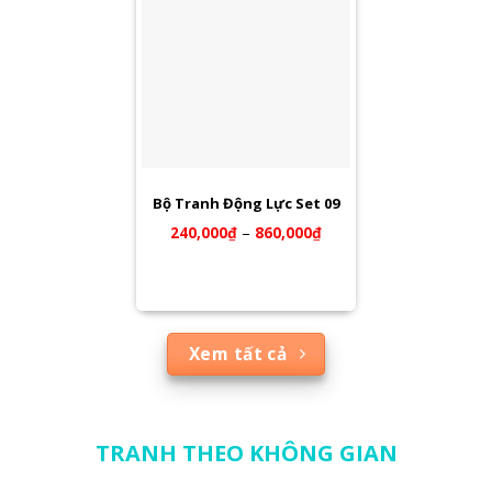
Bộ Tranh Động Lực Set 09
240,000
₫
–
860,000
₫
Xem tất cả
TRANH THEO KHÔNG GIAN