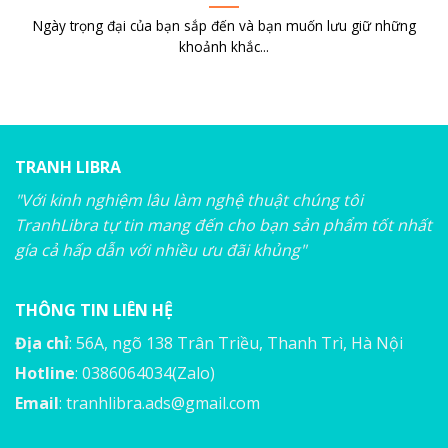
Ngày trọng đại của bạn sắp đến và bạn muốn lưu giữ những
khoảnh khắc...
TRANH LIBRA
"Với kinh nghiệm lâu làm nghệ thuật chúng tôi
TranhLibra tự tin mang đến cho bạn sản phẩm tốt nhất
gía cả hấp dẫn với nhiều ưu đãi khủng"
THÔNG TIN LIÊN HỆ
Địa chỉ
: 56A, ngõ 138 Trân Triều, Thanh Trì, Hà Nội
Hotline
: 0386064034(Zalo)
Email
:
tranhlibra.ads@gmail.com