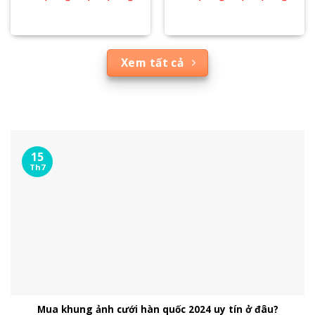
Xem tất cả
15
Th7
Mua khung ảnh cưới hàn quốc 2024 uy tín ở đâu?