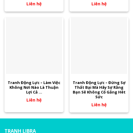
Liên hệ
Liên hệ
Tranh Động Lực – Làm Việc
Tranh Động Lực – Đừng Sợ
Không Nơi Nào Là Thuận
Thất Bại Mà Hãy Sợ Rằng
Lợi Cả …
Bạn Sẽ Không Cố Gắng Hêt
Sức
Liên hệ
Liên hệ
TRANH LIBRA