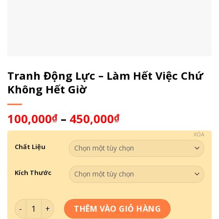
Tranh Động Lực – Làm Hết Việc Chứ
Không Hết Giờ
100,000
–
450,000
₫
₫
XÓA
Chất Liệu
Kích Thước
Tranh Động Lực - Làm Hết Việc Chứ Không Hết Giờ số lư
THÊM VÀO GIỎ HÀNG