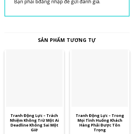
Bạn phải
bđăng nhập
để gửi đánh giá.
SẢN PHẨM TƯƠNG TỰ
Tranh Động Lực – Trách
Tranh Động Lực – Trong
Nhiệm Không Trừ Một Ai
Mọi Tình Huống Khách
Deadline Không Sai Một
Hàng Phải Được Tôn
Giờ
Trọng