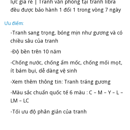
lực giá rẻ | Tranh văn phòng tại tranh libra
đều được bảo hành 1 đổi 1 trong vòng 7 ngày
Ưu điểm:
-Tranh sang trọng, bóng mịn như gương và có
chiều sâu của tranh
-Độ bền trên 10 năm
-Chống nước, chống ẩm mốc, chống mối mọt,
ít bám bụi, dễ dàng vệ sinh
-Xem thêm thông tin:
Tranh tráng gương
-Màu sắc chuẩn quốc tế 6 màu : C – M – Y – L –
LM – LC
-Tối ưu độ phân giản của tranh