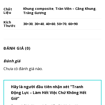
Khung composite
,
Tràn Viền – Căng Khung
,
Chất
Liệu
Tráng Gương
Kích
30×30
,
30×40
,
40×60
,
50×70
,
60×90
Thước
ĐÁNH GIÁ (0)
Đánh giá
Chưa có đánh giá nào.
Hãy là người đầu tiên nhận xét “Tranh
Động Lực – Làm Hết Việc Chứ Không Hết
Giờ”