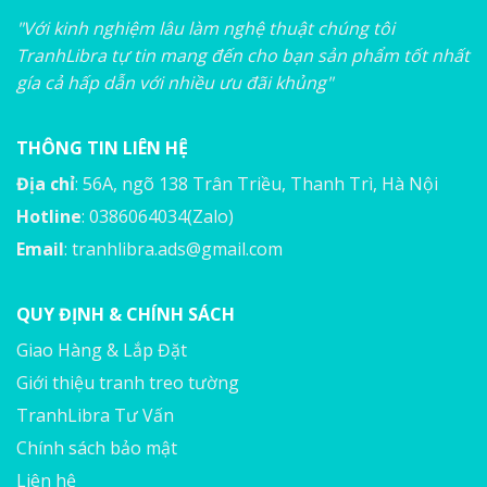
"Với kinh nghiệm lâu làm nghệ thuật chúng tôi
TranhLibra tự tin mang đến cho bạn sản phẩm tốt nhất
gía cả hấp dẫn với nhiều ưu đãi khủng"
THÔNG TIN LIÊN HỆ
Địa chỉ
: 56A, ngõ 138 Trân Triều, Thanh Trì, Hà Nội
Hotline
: 0386064034(Zalo)
Email
:
tranhlibra.ads@gmail.com
QUY ĐỊNH & CHÍNH SÁCH
Giao Hàng & Lắp Đặt
Giới thiệu tranh treo tường
TranhLibra Tư Vấn
Chính sách bảo mật
Liên hệ