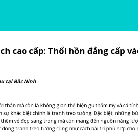
ch cao cấp: Thổi hồn đẳng cấp và
 tại Bắc Ninh
i thân mà còn là không gian thể hiện gu thẩm mỹ và cá tính
 sự khác biệt chính là tranh treo tường. Đặc biệt, những bứ
m thêm vẻ đẹp sang trọng mà còn mang đến nguồn năng lượ
c dòng tranh treo tường cũng như cách bài trí phù hợp cho