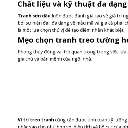
Chất liệu và kỹ thuật đa dạng
Tranh sơn dầu
luôn được đánh giá cao về giá trị n
bởi sự hiện đại, đa dạng về mẫu mã và giá cả phải 
là một lựa chọn thú vị để tạo điểm nhấn khác biệt.
Mẹo chọn tranh treo tường h
Phong thủy đóng vai trò quan trọng trong việc lựa
gia chủ và bản mệnh của ngôi nhà.
Vị trí treo tranh
cũng cần được tính toán kỹ lưỡng
nhắc sao cho phù hợp với diện tích và bố cục của p