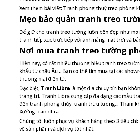
Xem thêm bài viết:
Tranh phong thuỷ treo phòng k
Mẹo bảo quản tranh treo tườ
Để giữ cho tranh treo tường luôn bền đẹp như mới
tranh tiếp xúc trực tiếp với ánh nắng mặt trời và 
Nơi mua tranh treo tường phò
Hiện nay, có rất nhiều thương hiệu tranh treo tườn
khẩu từ châu Âu… Bạn có thể tìm mua tại các showr
thương mại điện tử.
Đặc biệt,
Tranh Libra
là một địa chỉ uy tín bạn khô
trang trí, Tranh Libra cung cấp đa dạng các mẫu tra
đến tranh phong thủy, tranh trừu tượng… Tham k
Xưởng tranhlbra.
Chúng tôi luôn phục vụ khách hàng theo 3 tiêu chí
về sản phẩm và dịch vụ tốt nhất.