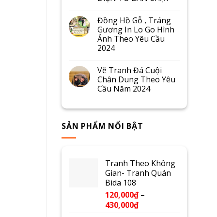
Đồng Hồ Gỗ , Tráng
Gương In Lo Go Hình
Ảnh Theo Yêu Cầu
2024
Vẽ Tranh Đá Cuội
Chân Dung Theo Yêu
Cầu Năm 2024
SẢN PHẨM NỔI BẬT
Tranh Theo Không
Gian- Tranh Quán
Bida 108
120,000
₫
–
430,000
₫