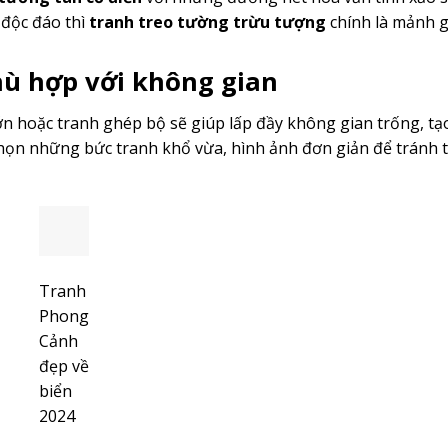
 độc đáo thì
tranh treo tường trừu tượng
chính là mảnh 
hù hợp với không gian
ớn hoặc tranh ghép bộ sẽ giúp lấp đầy không gian trống, tạ
ọn những bức tranh khổ vừa, hình ảnh đơn giản để tránh 
Tranh
Phong
Cảnh
đẹp về
biển
2024