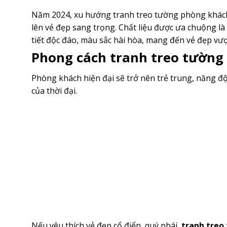
Năm 2024, xu hướng tranh treo tường phòng khách c
lên vẻ đẹp sang trọng. Chất liệu được ưa chuộng l
tiết độc đáo, màu sắc hài hòa, mang đến vẻ đẹp vượt
Phong cách tranh treo tường
Phòng khách hiện đại sẽ trở nên trẻ trung, năng 
của thời đại.
Nếu yêu thích vẻ đẹp cổ điển, quý phái,
tranh treo