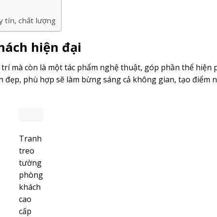
 tín, chất lượng
hách hiện đại
 trí mà còn là một tác phẩm nghệ thuật, góp phần thể hiện
nh đẹp, phù hợp sẽ làm bừng sáng cả không gian, tạo điểm 
Tranh
treo
tường
phòng
khách
cao
cấp