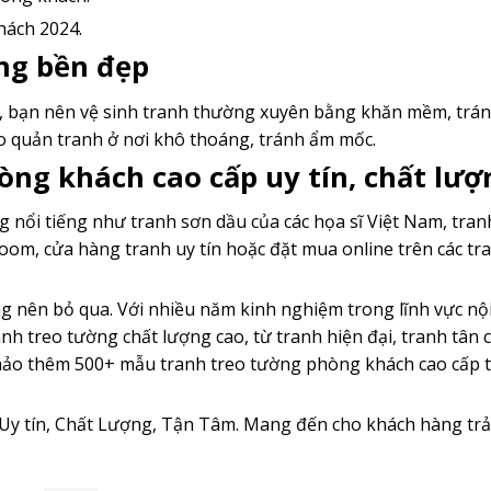
hách 2024.
ng bền đẹp
, bạn nên vệ sinh tranh thường xuyên bằng khăn mềm, trá
bảo quản tranh ở nơi khô thoáng, tránh ẩm mốc.
ng khách cao cấp uy tín, chất lượ
g nổi tiếng như tranh sơn dầu của các họa sĩ Việt Nam, tra
oom, cửa hàng tranh uy tín hoặc đặt mua online trên các t
ng nên bỏ qua. Với nhiều năm kinh nghiệm trong lĩnh vực nội
nh treo tường chất lượng cao, từ tranh hiện đại, tranh tân 
hảo thêm
500+ mẫu tranh treo tường phòng khách cao cấp t
: Uy tín, Chất Lượng, Tận Tâm. Mang đến cho khách hàng tr