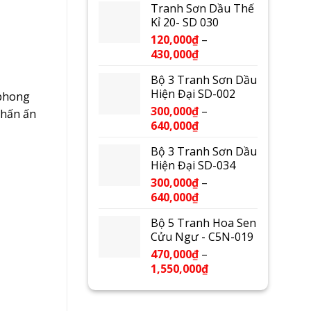
Tranh Sơn Dầu Thế
Kỉ 20- SD 030
120,000
₫
–
430,000
₫
Bộ 3 Tranh Sơn Dầu
Hiện Đại SD-002
 phong
300,000
₫
–
nhấn ấn
640,000
₫
Bộ 3 Tranh Sơn Dầu
Hiện Đại SD-034
300,000
₫
–
640,000
₫
Bộ 5 Tranh Hoa Sen
Cửu Ngư - C5N-019
470,000
₫
–
1,550,000
₫