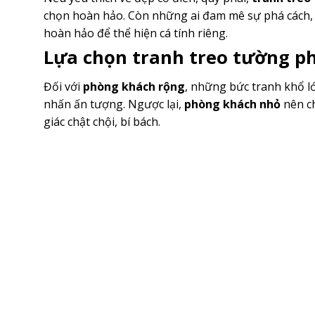
chọn hoàn hảo. Còn những ai đam mê sự phá cách,
hoàn hảo để thể hiện cá tính riêng.
Lựa chọn tranh treo tường p
Đối với
phòng khách rộng
, những bức tranh khổ l
nhấn ấn tượng. Ngược lại,
phòng khách nhỏ
nên ch
giác chật chội, bí bách.