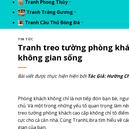
Tranh Phong Thủy
Tranh Tráng Gương
Tranh Cầu Thủ Bóng Đá
TIN TỨC
Tranh treo tường phòng khá
không gian sống
Bài viết được thực hiện hiện bởi
Tác Giả:
Hường Chu
Phòng khách không chỉ là nơi tiếp đón bạn bè, ngườ
chủ. Và một trong những yếu tố quan trọng làm nên
treo tường phòng khách cao cấp không chỉ tô điể
cực cho cả căn nhà. Cùng
TranhLibra
tìm hiểu về cá
gian của bạn,