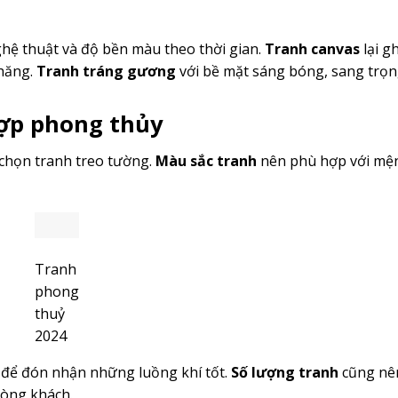
ghệ thuật và độ bền màu theo thời gian.
Tranh canvas
lại g
chăng.
Tranh tráng gương
với bề mặt sáng bóng, sang trọ
ợp phong thủy
 chọn tranh treo tường.
Màu sắc tranh
nên phù hợp với mệ
Tranh
phong
thuỷ
2024
 để đón nhận những luồng khí tốt.
Số lượng tranh
cũng nê
hòng khách.