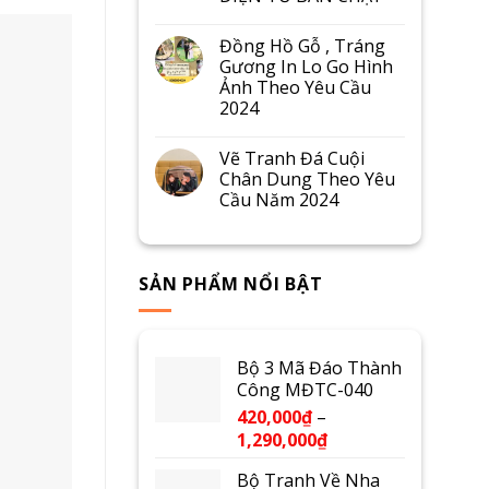
Đồng Hồ Gỗ , Tráng
Gương In Lo Go Hình
Ảnh Theo Yêu Cầu
2024
Vẽ Tranh Đá Cuội
Chân Dung Theo Yêu
Cầu Năm 2024
SẢN PHẨM NỔI BẬT
Bộ 3 Mã Đáo Thành
Công MĐTC-040
420,000
₫
–
1,290,000
₫
Bộ Tranh Về Nha