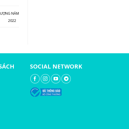
 TƯỢNG NĂM
2022
 SÁCH
SOCIAL NETWORK