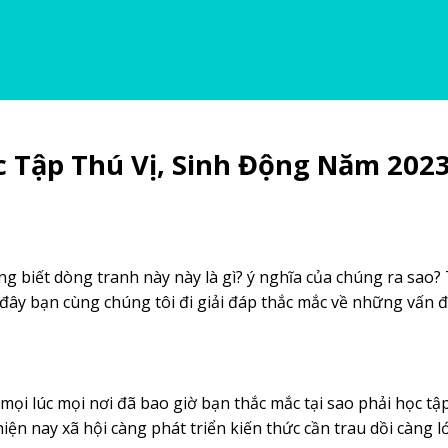
c Tập Thú Vị, Sinh Động Năm 202
ng biết dòng tranh này này là gì? ý nghĩa của chúng ra sao? 
ờ đây bạn cùng chúng tôi đi giải đáp thắc mắc về những vấn 
g mọi lúc mọi nơi đã bao giờ bạn thắc mắc tại sao phải học tậ
hiện nay xã hội càng phát triển kiến thức cần trau dồi càng l