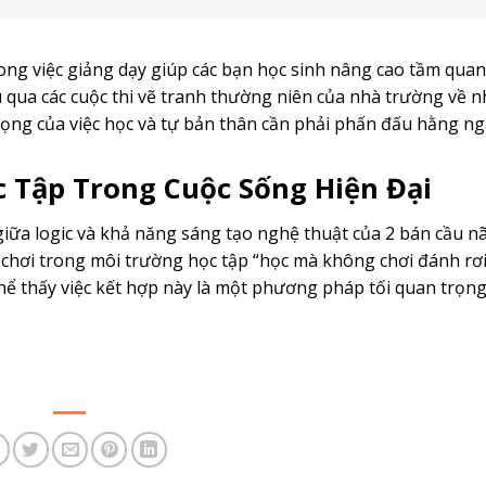
rong việc giảng dạy giúp các bạn học sinh nâng cao tầm qua
u qua các cuộc thi vẽ tranh thường niên của nhà trường về 
rọng của việc học và tự bản thân cần phải phấn đấu hằng n
 Tập Trong Cuộc Sống Hiện Đại
 giữa logic và khả năng sáng tạo nghệ thuật của 2 bán cầu nã
 chơi trong môi trường học tập “học mà không chơi đánh rơi 
hể thấy việc kết hợp này là một phương pháp tối quan trọng