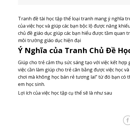
Tranh đề tài học tập thể loại tranh mang ý nghĩa t
của việc học và giúp các bạn bộc lộ được năng khiế
chủ đề giáo dục giúp các bạn hiểu được tầm quan t
môi trường giáo dục hiện đại
Ý Nghĩa của Tranh Chủ Đề Học
Giúp cho trẻ cảm thụ sức sáng tạo với việc kết hợp
việc cần làm giúp cho trẻ cân bằng được việc học và
chơi mà không học bán rẻ tương lai” từ đó bạn có t
em học sinh.
Lợi ích của việc học tập cụ thể sẽ là như sau