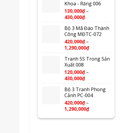
Khoa - Răng 006
130,000
₫
–
430,000
₫
Bộ 3 Mã Đáo Thành
Công MĐTC-072
420,000
₫
–
1,290,000
₫
Tranh 5S Trong Sản
Xuất 008
120,000
₫
–
430,000
₫
Bộ 3 Tranh Phong
Cảnh PC-004
420,000
₫
–
1,290,000
₫