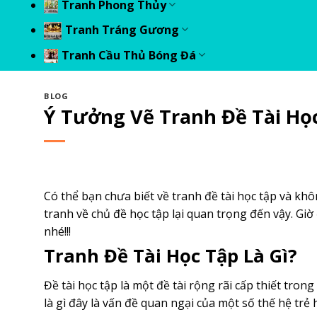
Tranh Phong Thủy
Tranh Tráng Gương
Tranh Cầu Thủ Bóng Đá
BLOG
Ý Tưởng Vẽ Tranh Đề Tài Họ
Có thể bạn chưa biết về tranh đề tài học tập và khô
tranh về chủ đề học tập lại quan trọng đến vậy. Gi
nhé!!!
Tranh Đề Tài Học Tập Là Gì?
Đề tài học tập là một đề tài rộng rãi cấp thiết tron
là gì đây là vấn đề quan ngại của một số thế hệ trẻ 