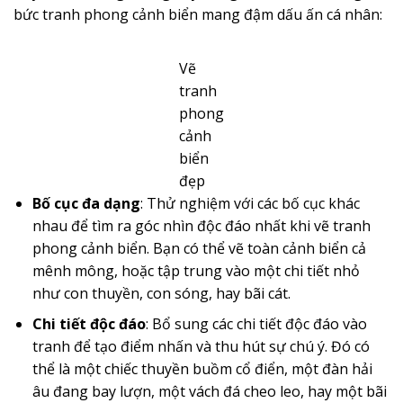
bức tranh phong cảnh biển mang đậm dấu ấn cá nhân:
Vẽ
tranh
phong
cảnh
biển
đẹp
Bố cục đa dạng
: Thử nghiệm với các bố cục khác
nhau để tìm ra góc nhìn độc đáo nhất khi vẽ tranh
phong cảnh biển. Bạn có thể vẽ toàn cảnh biển cả
mênh mông, hoặc tập trung vào một chi tiết nhỏ
như con thuyền, con sóng, hay bãi cát.
Chi tiết độc đáo
: Bổ sung các chi tiết độc đáo vào
tranh để tạo điểm nhấn và thu hút sự chú ý. Đó có
thể là một chiếc thuyền buồm cổ điển, một đàn hải
âu đang bay lượn, một vách đá cheo leo, hay một bãi