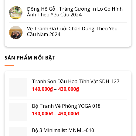
Đồng Hồ Gỗ , Tráng Gương In Lo Go Hình
Ảnh Theo Yêu Cầu 2024
Vẽ Tranh Đá Cuội Chân Dung Theo Yêu
Cầu Năm 2024
SẢN PHẨM NỔI BẬT
Tranh Sơn Dầu Hoa Tĩnh Vật SDH-127
140,000
₫
–
430,000
₫
Bộ Tranh Về Phòng YOGA 018
130,000
₫
–
430,000
₫
Bộ 3 Minimalist MNML-010