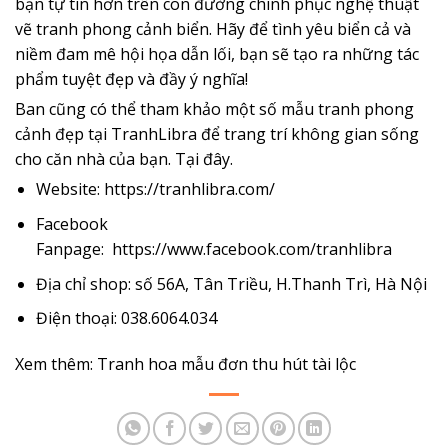
bạn tự tin hơn trên con đường chinh phục nghệ thuật
vẽ tranh phong cảnh biển. Hãy để tình yêu biển cả và
niềm đam mê hội họa dẫn lối, bạn sẽ tạo ra những tác
phẩm tuyệt đẹp và đầy ý nghĩa!
Ban cũng có thể tham khảo một số mẫu tranh phong
cảnh đẹp tại TranhLibra để trang trí không gian sống
cho căn nhà của bạn.
Tại đây
.
Website:
https://tranhlibra.com/
Facebook
Fanpage:
https://www.facebook.com/tranhlibra
Địa chỉ shop: số 56A, Tân Triều, H.Thanh Trì, Hà Nội
Điện thoại: 038.6064.034
Xem thêm:
Tranh hoa mẫu đơn thu hút tài lộc