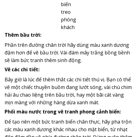
biển
treo
phòng
khách
Thêm bầu trời
:
Phần trên đường chân trời hãy dùng màu xanh dương
đậm hơn để vẽ bầu trời. Vài đám mây trắng bồng bềnh
sẽ làm bức tranh thêm sinh động.
Vẽ các chi tiết
:
Bây giờ là lúc để thêm thắt các chi tiết thú vị. Bạn có thể
vẽ một chiếc thuyền buồm đang lướt sóng, vài chú chim
hải âu chao liệng trên bầu trời, hay một bãi cát vàng
mịn màng với những hàng dừa xanh mát.
Phối màu nước trong vẽ tranh phong cảnh biển:
Để tạo nên một bức tranh biển chân thực, hãy pha trộn
các màu xanh dương khác nhau cho mặt biển, từ nhạt