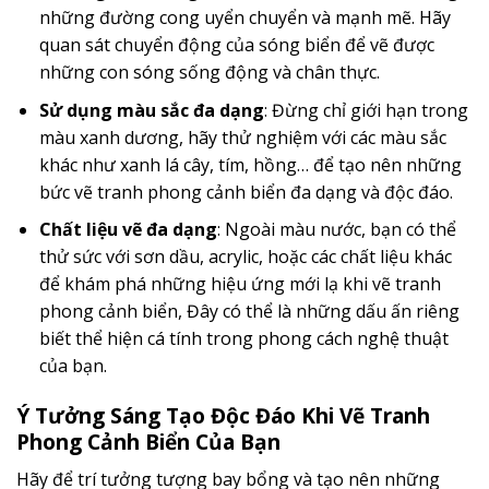
những đường cong uyển chuyển và mạnh mẽ. Hãy
quan sát chuyển động của sóng biển để vẽ được
những con sóng sống động và chân thực.
Sử dụng màu sắc đa dạng
: Đừng chỉ giới hạn trong
màu xanh dương, hãy thử nghiệm với các màu sắc
khác như xanh lá cây, tím, hồng… để tạo nên những
bức vẽ tranh phong cảnh biển đa dạng và độc đáo.
Chất liệu vẽ đa dạng
: Ngoài màu nước, bạn có thể
thử sức với sơn dầu, acrylic, hoặc các chất liệu khác
để khám phá những hiệu ứng mới lạ khi vẽ tranh
phong cảnh biển, Đây có thể là những dấu ấn riêng
biết thể hiện cá tính trong phong cách nghệ thuật
của bạn.
Ý Tưởng Sáng Tạo Độc Đáo Khi Vẽ Tranh
Phong Cảnh Biển Của Bạn
Hãy để trí tưởng tượng bay bổng và tạo nên những