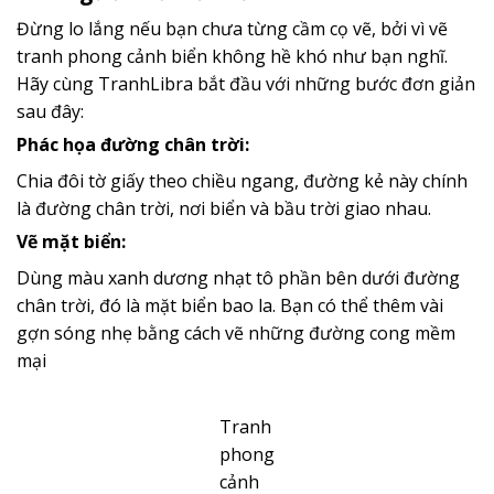
Đừng lo lắng nếu bạn chưa từng cầm cọ vẽ, bởi vì vẽ
tranh phong cảnh biển không hề khó như bạn nghĩ.
Hãy cùng TranhLibra bắt đầu với những bước đơn giản
sau đây:
Phác họa đường chân trời
:
Chia đôi tờ giấy theo chiều ngang, đường kẻ này chính
là đường chân trời, nơi biển và bầu trời giao nhau.
Vẽ mặt biển
:
Dùng màu xanh dương nhạt tô phần bên dưới đường
chân trời, đó là mặt biển bao la. Bạn có thể thêm vài
gợn sóng nhẹ bằng cách vẽ những đường cong mềm
mại
Tranh
phong
cảnh