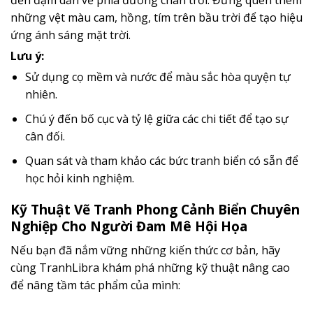
đến đậm dần về phía đường chân trời. Đừng quên thêm
những vệt màu cam, hồng, tím trên bầu trời để tạo hiệu
ứng ánh sáng mặt trời.
Lưu ý:
Sử dụng cọ mềm và nước để màu sắc hòa quyện tự
nhiên.
Chú ý đến bố cục và tỷ lệ giữa các chi tiết để tạo sự
cân đối.
Quan sát và tham khảo các bức tranh biển có sẵn để
học hỏi kinh nghiệm.
Kỹ Thuật Vẽ Tranh Phong Cảnh Biển Chuyên
Nghiệp Cho Người Đam Mê Hội Họa
Nếu bạn đã nắm vững những kiến thức cơ bản, hãy
cùng TranhLibra khám phá những kỹ thuật nâng cao
để nâng tầm tác phẩm của mình: