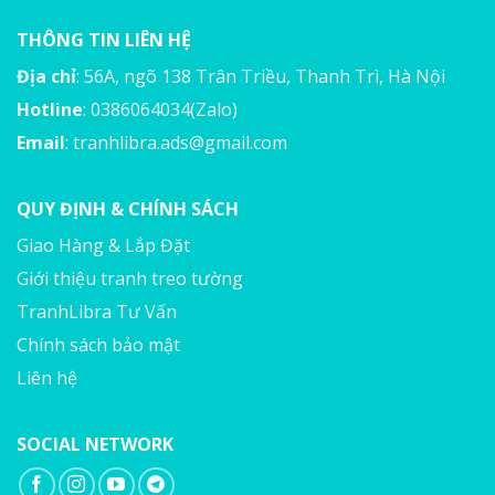
THÔNG TIN LIÊN HỆ
Địa chỉ
: 56A, ngõ 138 Trân Triều, Thanh Trì, Hà Nội
Hotline
: 0386064034(Zalo)
Email
:
tranhlibra.ads@gmail.com
QUY ĐỊNH & CHÍNH SÁCH
Giao Hàng & Lắp Đặt
Giới thiệu tranh treo tường
TranhLibra Tư Vấn
Chính sách bảo mật
Liên hệ
SOCIAL NETWORK