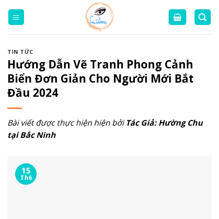
Skip
to
content
TIN TỨC
Hướng Dẫn Vẽ Tranh Phong Cảnh
Biển Đơn Giản Cho Người Mới Bắt
Đầu 2024
Bài viết được thực hiện hiện bởi
Tác Giả:
Hường Chu
tại Bắc Ninh
15
Th6