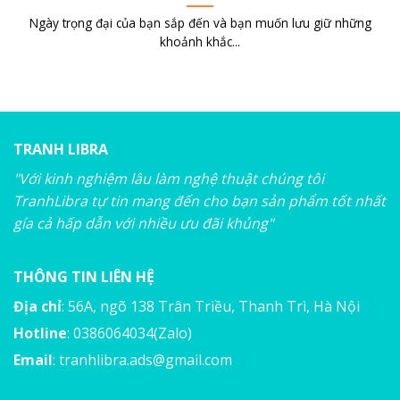
Ngày trọng đại của bạn sắp đến và bạn muốn lưu giữ những
khoảnh khắc...
TRANH LIBRA
"Với kinh nghiệm lâu làm nghệ thuật chúng tôi
TranhLibra tự tin mang đến cho bạn sản phẩm tốt nhất
gía cả hấp dẫn với nhiều ưu đãi khủng"
THÔNG TIN LIÊN HỆ
Địa chỉ
: 56A, ngõ 138 Trân Triều, Thanh Trì, Hà Nội
Hotline
: 0386064034(Zalo)
Email
:
tranhlibra.ads@gmail.com