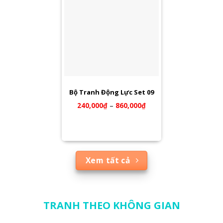
Bộ Tranh Động Lực Set 09
240,000
₫
–
860,000
₫
Xem tất cả
TRANH THEO KHÔNG GIAN