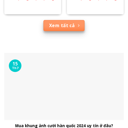
Xem tất cả
15
Th7
Mua khung ảnh cưới hàn quốc 2024 uy tín ở đâu?