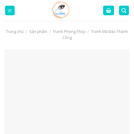
Skip
to
content
Trang chủ
/
Sản phẩm
/
Tranh Phong Thủy
/
Tranh Mã Đáo Thành
Công