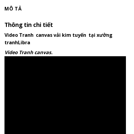
MÔ TẢ
Thông tin chi tiết
Video Tranh canvas vải kim tuyến tại xưởng
tranhLibra
Video Tranh canvas.