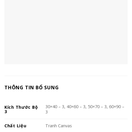
THÔNG TIN BỔ SUNG
30×40 – 3, 40×60 – 3, 50×70 – 3, 60×90 –
Kích Thước Bộ
3
3
Chất Liệu
Tranh Canvas