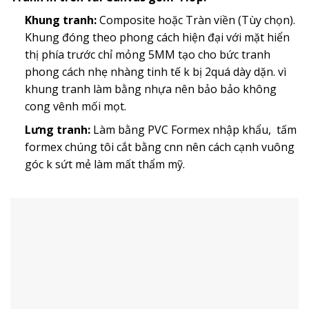
Khung tranh:
Composite hoặc Tràn viền (Tùy chọn).
Khung đóng theo phong cách hiện đại với mặt hiển
thị phía trước chỉ mỏng 5MM tạo cho bức tranh
phong cách nhẹ nhàng tinh tế k bị 2quá dày dặn. vì
khung tranh làm bằng nhựa nên bảo bảo không
cong vênh mối mọt.
Lưng tranh:
Làm bằng PVC Formex nhập khẩu, tấm
formex chúng tôi cắt bằng cnn nên cách cạnh vuông
góc k sứt mẻ làm mất thẩm mỹ.