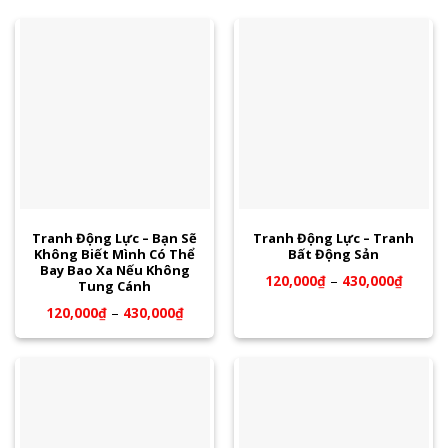
Tranh Động Lực – Bạn Sẽ
Tranh Động Lực – Tranh
Không Biết Mình Có Thể
Bất Động Sản
Bay Bao Xa Nếu Không
120,000
₫
–
430,000
₫
Tung Cánh
120,000
₫
–
430,000
₫