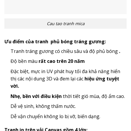
Cau tao tranh mica
Ưu điểm của tranh phủ bóng tráng gương:
Tranh tráng gương có chiều sâu và độ phủ bóng
.
Độ bền màu
rất cao trên 20 năm
Đặc biệt, mực in UV phát huy tối đa khả năng hiển
thị các nội dung 3D và đem lại các
hiệu ứng tuyệt
vời.
Nhẹ, bền với điều kiện
thời tiết gió mùa, độ ẩm cao.
Dễ vệ sinh, không thấm nước.
Dễ vận chuyển không lo bị vỡ, biến dạng.
Tranh in trên vải Canvas gồm 4 lớp: