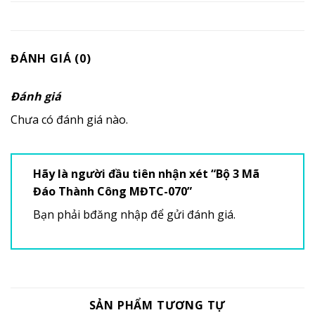
ĐÁNH GIÁ (0)
Đánh giá
Chưa có đánh giá nào.
Hãy là người đầu tiên nhận xét “Bộ 3 Mã
Đáo Thành Công MĐTC-070”
Bạn phải
bđăng nhập
để gửi đánh giá.
SẢN PHẨM TƯƠNG TỰ