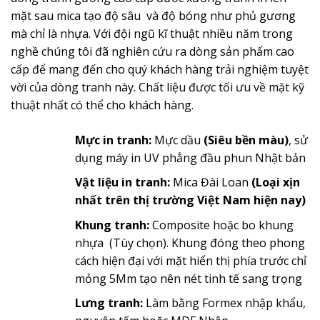
mặt sau mica tạo độ sâu và độ bóng như phủ gương
mà chỉ là nhựa. Với đội ngũ kĩ thuật nhiều năm trong
nghề chúng tôi đã nghiên cứu ra dòng sản phẩm cao
cấp để mang đến cho quý khách hàng trải nghiệm tuyệt
vời của dòng tranh này. Chất liệu được tối ưu về mặt kỹ
thuật nhất có thể cho khách hàng.
Mực in tranh:
Mực dầu
(Siêu bền màu)
, sử
dụng máy in UV phẳng đầu phun Nhật bản
Vật liệu in tranh:
Mica Đài Loan
(Loại xịn
nhất trên thị trường Việt Nam hiện nay)
Khung tranh:
Composite hoặc bo khung
nhựa (Tùy chọn). Khung đóng theo phong
cách hiện đại với mặt hiển thị phía trước chỉ
mỏng 5Mm tạo nên nét tinh tế sang trọng
Lưng tranh:
Làm bằng Formex nhập khẩu,