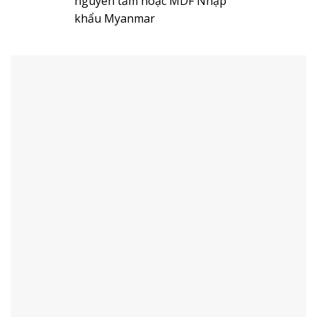
nguyên tấm hoặc MDF Nhập
khẩu Myanmar