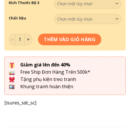
Kích Thước Bộ 3
Chất liệu
Bộ 3 Mã Đáo Thành Công MĐTC-070 số lượng
THÊM VÀO GIỎ HÀNG
Giảm giá lên đến 40%
Free Ship Đơn Hàng Trên 500k*
Tặng phụ kiện treo tranh
Khung tranh hoàn thiện
[isures_sdc_sc]