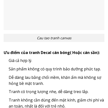
Cau tao tranh canvas
Ưu điểm của tranh Decal cán bóng( Hoặc cán sần):
Giá cả hợp lý.
Sản phẩm không có quy trình bảo dưỡng phức tạp.
Dễ dàng lau bằng chổi mềm, khăn ẩm mà không sợ
hỏng bề mặt tranh.
Tranh có trọng lượng nhẹ, dễ dàng treo lắp.
Tranh không cần dùng đến mặt kính, giảm chi phí và
an toàn, nhất là đối với trẻ nhỏ.