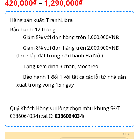
420,000
–
1,290,000
₫
₫
Hãng sản xuất: TranhLibra
Bảo hành: 12 tháng
Giảm 5% với đơn hàng trên 1.000.000VNĐ
Giảm 8% với đơn hàng trên 2.000.000VNĐ,
(Free lắp đặt trong nội thành Hà Nội)
Tặng kèm đinh 3 chân, Móc treo
Bảo hành 1 đổi 1 với tất cả các lỗi từ nhà sản
xuất trong vòng 15 ngày
Quý Khách Hàng vui lòng chọn màu khung SĐT
0386064034 (zaLO:
0386064034
)
XÓA