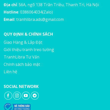
Địa chỉ
: 56A, ngõ 138 Trân Triều, Thanh Trì, Hà Nội
Hotline
: 0386064034(Zalo)
Email
:
tranhlibra.ads@gmail.com
QUY ĐỊNH & CHÍNH SÁCH
Giao Hàng & Lắp Đặt
Giới thiệu tranh treo tường
TranhLibra Tư Vấn
Chính sách bảo mật
Liên hệ
SOCIAL NETWORK