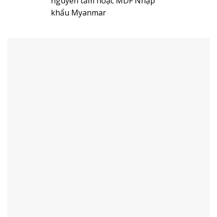
nguyên tấm hoặc MDF Nhập
khẩu Myanmar