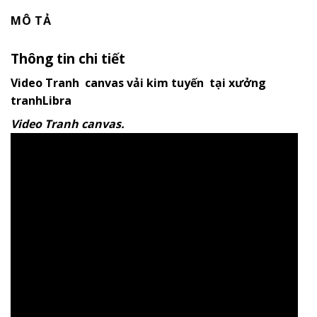
MÔ TẢ
Thông tin chi tiết
Video Tranh canvas vải kim tuyến tại xưởng
tranhLibra
Video Tranh canvas.