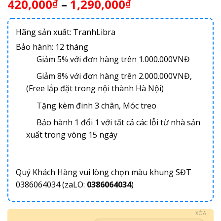
420,000
–
1,290,000
₫
₫
Hãng sản xuất: TranhLibra
Bảo hành: 12 tháng
Giảm 5% với đơn hàng trên 1.000.000VNĐ
Giảm 8% với đơn hàng trên 2.000.000VNĐ,
(Free lắp đặt trong nội thành Hà Nội)
Tặng kèm đinh 3 chân, Móc treo
Bảo hành 1 đổi 1 với tất cả các lỗi từ nhà sản
xuất trong vòng 15 ngày
Quý Khách Hàng vui lòng chọn màu khung SĐT
0386064034 (zaLO:
0386064034
)
XÓA