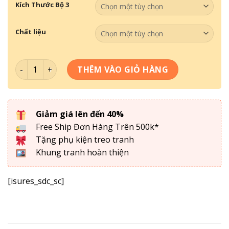
Kích Thước Bộ 3
Chất liệu
Bộ 3 Mã Đáo Thành Công MĐTC-073 số lượng
THÊM VÀO GIỎ HÀNG
Giảm giá lên đến 40%
Free Ship Đơn Hàng Trên 500k*
Tặng phụ kiện treo tranh
Khung tranh hoàn thiện
[isures_sdc_sc]