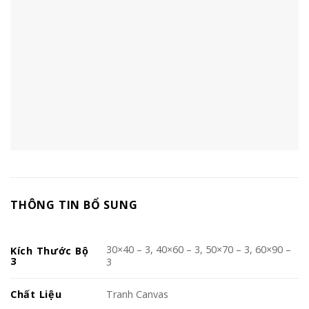
THÔNG TIN BỔ SUNG
30×40 – 3, 40×60 – 3, 50×70 – 3, 60×90 –
Kích Thước Bộ
3
3
Chất Liệu
Tranh Canvas