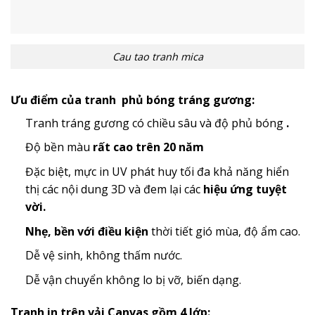
Cau tao tranh mica
Ưu điểm của tranh phủ bóng tráng gương:
Tranh tráng gương có chiều sâu và độ phủ bóng
.
Độ bền màu
rất cao trên 20 năm
Đặc biệt, mực in UV phát huy tối đa khả năng hiển
thị các nội dung 3D và đem lại các
hiệu ứng tuyệt
vời.
Nhẹ, bền với điều kiện
thời tiết gió mùa, độ ẩm cao.
Dễ vệ sinh, không thấm nước.
Dễ vận chuyển không lo bị vỡ, biến dạng.
Tranh in trên vải Canvas gồm 4 lớp: