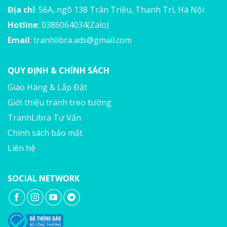
Địa chỉ
: 56A, ngõ 138 Trân Triều, Thanh Trì, Hà Nội
Hotline
: 0386064034(Zalo)
Email
:
tranhlibra.ads@gmail.com
QUY ĐỊNH & CHÍNH SÁCH
Giao Hàng & Lắp Đặt
Giới thiệu tranh treo tường
TranhLibra Tư Vấn
Chính sách bảo mật
Liên hệ
SOCIAL NETWORK