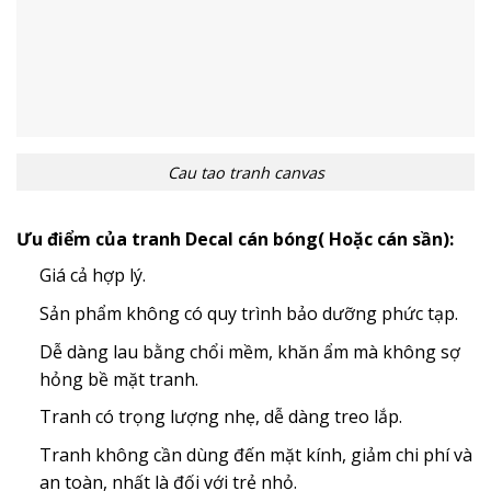
Cau tao tranh canvas
Ưu điểm của tranh Decal cán bóng( Hoặc cán sần):
Giá cả hợp lý.
Sản phẩm không có quy trình bảo dưỡng phức tạp.
Dễ dàng lau bằng chổi mềm, khăn ẩm mà không sợ
hỏng bề mặt tranh.
Tranh có trọng lượng nhẹ, dễ dàng treo lắp.
Tranh không cần dùng đến mặt kính, giảm chi phí và
an toàn, nhất là đối với trẻ nhỏ.