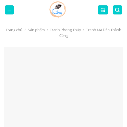
Skip
to
content
Trang chủ
/
Sản phẩm
/
Tranh Phong Thủy
/
Tranh Mã Đáo Thành
Công