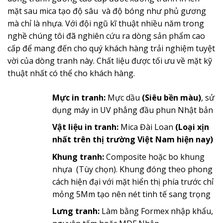
mặt sau mica tạo độ sâu và độ bóng như phủ gương
mà chỉ là nhựa. Với đội ngũ kĩ thuật nhiều năm trong
nghề chúng tôi đã nghiên cứu ra dòng sản phẩm cao
cấp để mang đến cho quý khách hàng trải nghiệm tuyệt
vời của dòng tranh này. Chất liệu được tối ưu về mặt kỹ
thuật nhất có thể cho khách hàng.
Mực in tranh:
Mực dầu
(Siêu bền màu)
, sử
dụng máy in UV phẳng đầu phun Nhật bản
Vật liệu in tranh:
Mica Đài Loan
(Loại xịn
nhất trên thị trường Việt Nam hiện nay)
Khung tranh:
Composite hoặc bo khung
nhựa (Tùy chọn). Khung đóng theo phong
cách hiện đại với mặt hiển thị phía trước chỉ
mỏng 5Mm tạo nên nét tinh tế sang trọng
Lưng tranh:
Làm bằng Formex nhập khẩu,