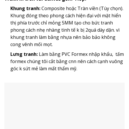
Khung tranh:
Composite hoặc Tràn viền (Tùy chọn).
Khung đóng theo phong cách hiện đại với mặt hiển
thị phía trước chỉ mỏng 5MM tạo cho bức tranh
phong cách nhẹ nhàng tinh tế k bị 2quá dày dặn. vì
khung tranh làm bằng nhựa nên bảo bảo không
cong vênh mối mọt.
Lưng tranh:
Làm bằng PVC Formex nhập khẩu, tấm
formex chúng tôi cắt bằng cnn nên cách cạnh vuông
góc k sứt mẻ làm mất thẩm mỹ.