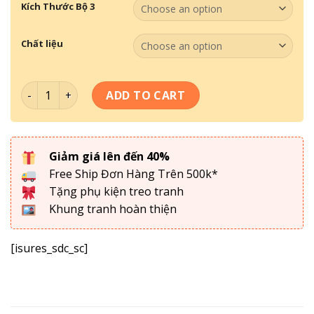
Kích Thước Bộ 3
Chất liệu
Bộ 3 Tranh Phong Cảnh PC-043 quantity
ADD TO CART
Giảm giá lên đến 40%
Free Ship Đơn Hàng Trên 500k*
Tặng phụ kiện treo tranh
Khung tranh hoàn thiện
[isures_sdc_sc]