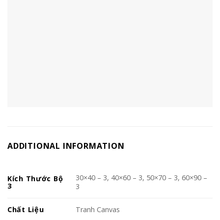
ADDITIONAL INFORMATION
30×40 – 3, 40×60 – 3, 50×70 – 3, 60×90 –
Kích Thước Bộ
3
3
Chất Liệu
Tranh Canvas