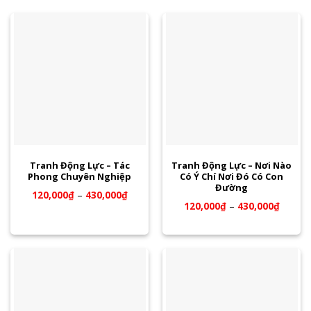
Tranh Động Lực – Tác
Tranh Động Lực – Nơi Nào
Phong Chuyên Nghiệp
Có Ý Chí Nơi Đó Có Con
Đường
120,000
₫
–
430,000
₫
120,000
₫
–
430,000
₫