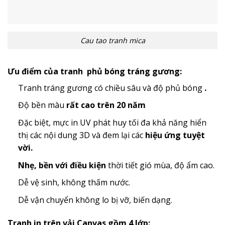
Cau tao tranh mica
Ưu điểm của tranh phủ bóng tráng gương:
Tranh tráng gương có chiều sâu và độ phủ bóng
.
Độ bền màu
rất cao trên 20 năm
Đặc biệt, mực in UV phát huy tối đa khả năng hiển
thị các nội dung 3D và đem lại các
hiệu ứng tuyệt
vời.
Nhẹ, bền với điều kiện
thời tiết gió mùa, độ ẩm cao.
Dễ vệ sinh, không thấm nước.
Dễ vận chuyển không lo bị vỡ, biến dạng.
Tranh in trên vải Canvas gồm 4 lớp: