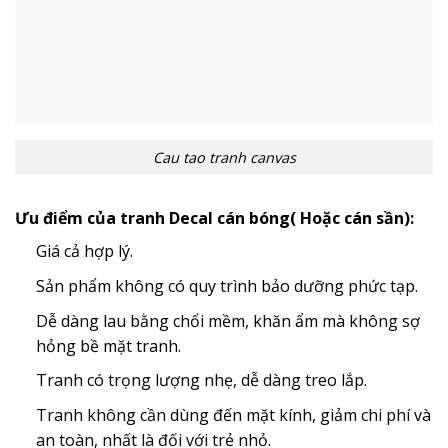
Cau tao tranh canvas
Ưu điểm của tranh Decal cán bóng( Hoặc cán sần):
Giá cả hợp lý.
Sản phẩm không có quy trình bảo dưỡng phức tạp.
Dễ dàng lau bằng chổi mềm, khăn ẩm mà không sợ
hỏng bề mặt tranh.
Tranh có trọng lượng nhẹ, dễ dàng treo lắp.
Tranh không cần dùng đến mặt kính, giảm chi phí và
an toàn, nhất là đối với trẻ nhỏ.