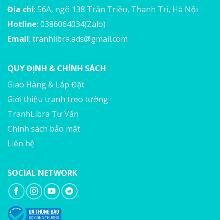
Địa chỉ
: 56A, ngõ 138 Trân Triều, Thanh Trì, Hà Nội
Hotline
: 0386064034(Zalo)
Email
:
tranhlibra.ads@gmail.com
QUY ĐỊNH & CHÍNH SÁCH
Giao Hàng & Lắp Đặt
Giới thiệu tranh treo tường
TranhLibra Tư Vấn
Chính sách bảo mật
Liên hệ
SOCIAL NETWORK