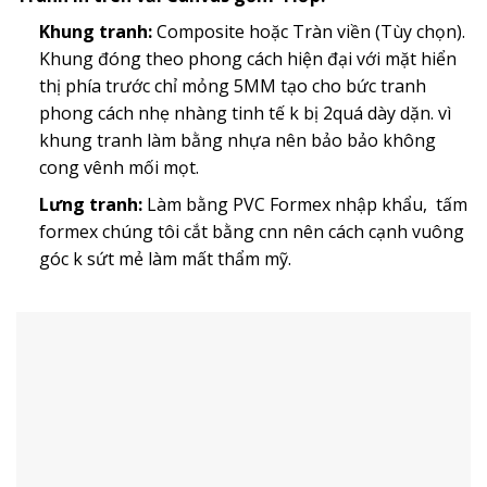
Khung tranh:
Composite hoặc Tràn viền (Tùy chọn).
Khung đóng theo phong cách hiện đại với mặt hiển
thị phía trước chỉ mỏng 5MM tạo cho bức tranh
phong cách nhẹ nhàng tinh tế k bị 2quá dày dặn. vì
khung tranh làm bằng nhựa nên bảo bảo không
cong vênh mối mọt.
Lưng tranh:
Làm bằng PVC Formex nhập khẩu, tấm
formex chúng tôi cắt bằng cnn nên cách cạnh vuông
góc k sứt mẻ làm mất thẩm mỹ.