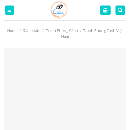
Skip
to
content
Home
/
Sản phẩm
/
Tranh Phong Cảnh
/
Tranh Phong Cảnh Việt
Nam