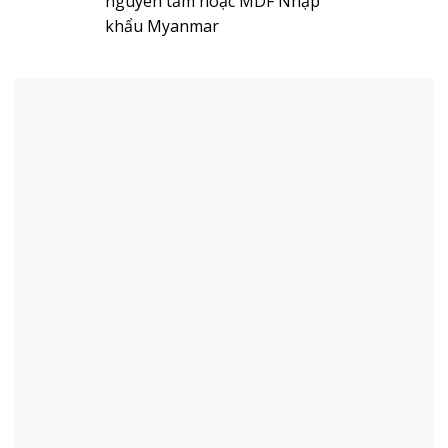
nguyên tấm hoặc MDF Nhập
khẩu Myanmar