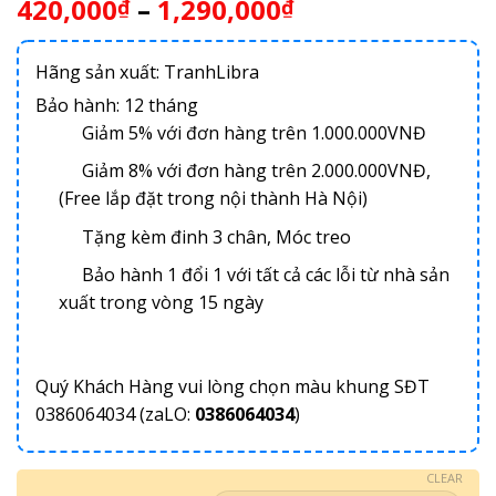
420,000
–
1,290,000
₫
₫
Hãng sản xuất: TranhLibra
Bảo hành: 12 tháng
Giảm 5% với đơn hàng trên 1.000.000VNĐ
Giảm 8% với đơn hàng trên 2.000.000VNĐ,
(Free lắp đặt trong nội thành Hà Nội)
Tặng kèm đinh 3 chân, Móc treo
Bảo hành 1 đổi 1 với tất cả các lỗi từ nhà sản
xuất trong vòng 15 ngày
Quý Khách Hàng vui lòng chọn màu khung SĐT
0386064034 (zaLO:
0386064034
)
CLEAR