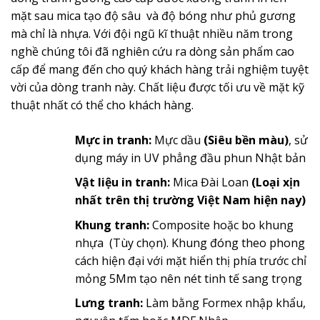
mặt sau mica tạo độ sâu và độ bóng như phủ gương
mà chỉ là nhựa. Với đội ngũ kĩ thuật nhiều năm trong
nghề chúng tôi đã nghiên cứu ra dòng sản phẩm cao
cấp để mang đến cho quý khách hàng trải nghiệm tuyệt
vời của dòng tranh này. Chất liệu được tối ưu về mặt kỹ
thuật nhất có thể cho khách hàng.
Mực in tranh:
Mực dầu
(Siêu bền màu)
, sử
dụng máy in UV phẳng đầu phun Nhật bản
Vật liệu in tranh:
Mica Đài Loan
(Loại xịn
nhất trên thị trường Việt Nam hiện nay)
Khung tranh:
Composite hoặc bo khung
nhựa (Tùy chọn). Khung đóng theo phong
cách hiện đại với mặt hiển thị phía trước chỉ
mỏng 5Mm tạo nên nét tinh tế sang trọng
Lưng tranh:
Làm bằng Formex nhập khẩu,