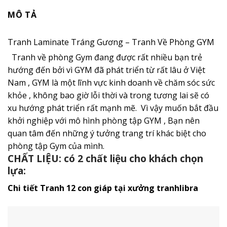
MÔ TẢ
Tranh Laminate Tráng Gương – Tranh Về Phòng GYM
Tranh về phòng Gym đang được rất nhiều bạn trẻ
hướng đến bởi vì GYM đã phát triển từ rất lâu ở Việt
Nam , GYM là một lĩnh vực kinh doanh về chăm sóc sức
khỏe , không bao giờ lỗi thời và trong tương lai sẽ có
xu hướng phát triển rất mạnh mẽ. Vì vậy muốn bắt đầu
khởi nghiệp với mô hình phòng tập GYM , Bạn nên
quan tâm đến những ý tưởng trang trí khác biệt cho
phòng tập Gym của mình.
CHẤT LIỆU: có 2 chất liệu cho khách chọn
lựa:
Chi tiết Tranh 12 con giáp tại xưởng tranhlibra