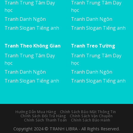
Tranh Trung Tâm Dạy
Tranh Trung Tâm Dạy
học
học
Tranh Danh Ngôn
Tranh Danh Ngôn
Tranh Slogan Tiếng anh
Tranh Slogan Tiếng anh
Tranh Theo Không Gian
Tranh Treo Tường
Tranh Trung Tâm Dạy
Tranh Trung Tâm Dạy
học
học
Tranh Danh Ngôn
Tranh Danh Ngôn
Tranh Slogan Tiếng anh
Tranh Slogan Tiếng anh
Hướng Dẫn Mua Hàng
Chính Sách Bảo Mật Thông Tin
Chính Sách Đổi Trả Hàng
Chính Sách Vận Chuyển
Chính Sách Thanh Toán
Chính Sách Bảo Hành
Copyright 2024 © TRANH LIBRA - All Rights Reserved.