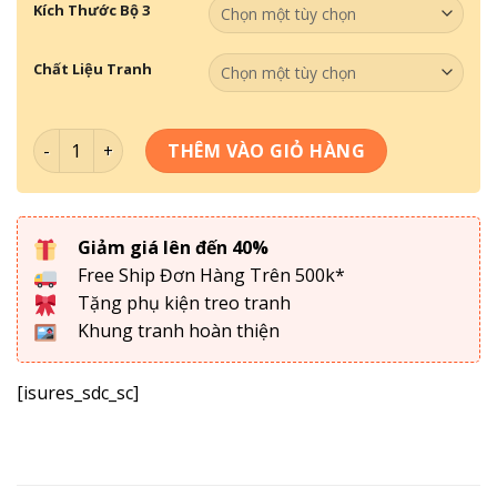
Kích Thước Bộ 3
Chất Liệu Tranh
Bộ 3 Tranh Về Phòng GYM 027 số lượng
THÊM VÀO GIỎ HÀNG
Giảm giá lên đến 40%
Free Ship Đơn Hàng Trên 500k*
Tặng phụ kiện treo tranh
Khung tranh hoàn thiện
[isures_sdc_sc]