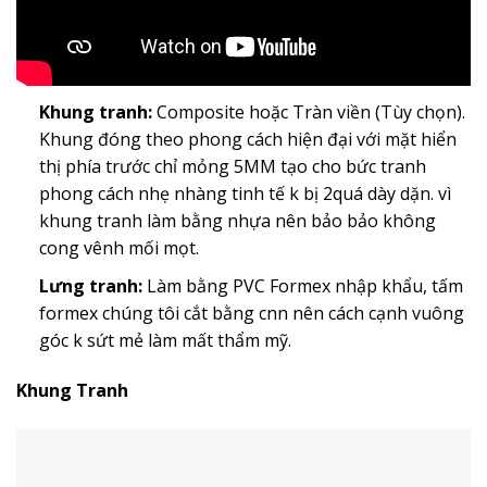
Khung tranh:
Composite hoặc Tràn viền (Tùy chọn).
Khung đóng theo phong cách hiện đại với mặt hiển
thị phía trước chỉ mỏng 5MM tạo cho bức tranh
phong cách nhẹ nhàng tinh tế k bị 2quá dày dặn. vì
khung tranh làm bằng nhựa nên bảo bảo không
cong vênh mối mọt.
Lưng tranh:
Làm bằng PVC Formex nhập khẩu, tấm
formex chúng tôi cắt bằng cnn nên cách cạnh vuông
góc k sứt mẻ làm mất thẩm mỹ.
Khung Tranh