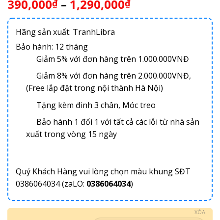
390,000
–
1,290,000
₫
₫
Hãng sản xuất: TranhLibra
Bảo hành: 12 tháng
Giảm 5% với đơn hàng trên 1.000.000VNĐ
Giảm 8% với đơn hàng trên 2.000.000VNĐ,
(Free lắp đặt trong nội thành Hà Nội)
Tặng kèm đinh 3 chân, Móc treo
Bảo hành 1 đổi 1 với tất cả các lỗi từ nhà sản
xuất trong vòng 15 ngày
Quý Khách Hàng vui lòng chọn màu khung SĐT
0386064034 (zaLO:
0386064034
)
XÓA