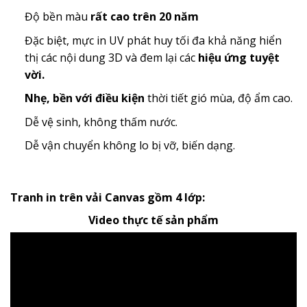
Độ bền màu
rất cao trên 20 năm
Đặc biệt, mực in UV phát huy tối đa khả năng hiển
thị các nội dung 3D và đem lại các
hiệu ứng tuyệt
vời.
Nhẹ, bền với điều kiện
thời tiết gió mùa, độ ẩm cao.
Dễ vệ sinh, không thấm nước.
Dễ vận chuyển không lo bị vỡ, biến dạng.
Tranh in trên vải Canvas gồm 4 lớp:
Video thực tế sản phẩm