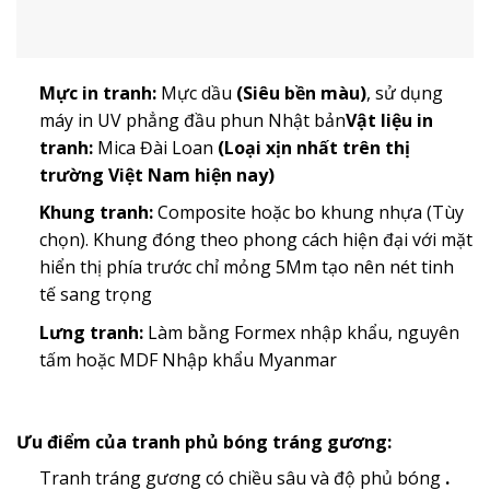
Mực in tranh:
Mực dầu
(Siêu bền màu)
, sử dụng
máy in UV phẳng đầu phun Nhật bản
Vật liệu in
tranh:
Mica Đài Loan
(Loại xịn nhất trên thị
trường Việt Nam hiện nay)
Khung tranh:
Composite hoặc bo khung nhựa (Tùy
chọn). Khung đóng theo phong cách hiện đại với mặt
hiển thị phía trước chỉ mỏng 5Mm tạo nên nét tinh
tế sang trọng
Lưng tranh:
Làm bằng Formex nhập khẩu, nguyên
tấm hoặc MDF Nhập khẩu Myanmar
Ưu điểm của tranh phủ bóng tráng gương:
Tranh tráng gương có chiều sâu và độ phủ bóng
.