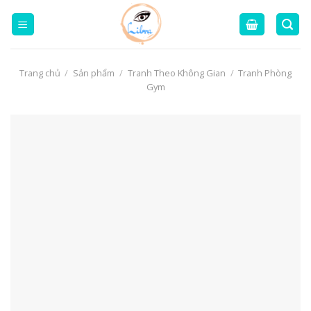
Skip
to
content
Trang chủ
/
Sản phẩm
/
Tranh Theo Không Gian
/
Tranh Phòng
Gym