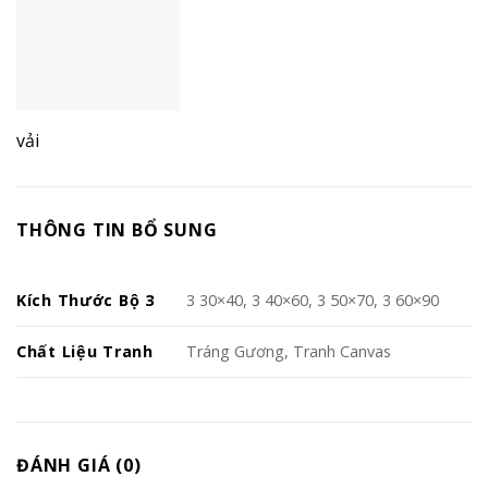
vải
THÔNG TIN BỔ SUNG
Kích Thước Bộ 3
3 30×40, 3 40×60, 3 50×70, 3 60×90
Chất Liệu Tranh
Tráng Gương, Tranh Canvas
ĐÁNH GIÁ (0)