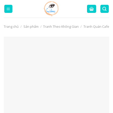
Skip
to
content
Trang chủ
/
Sản phẩm
/
Tranh Theo Không Gian
/
Tranh Quán Cafe