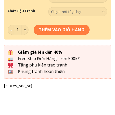
Chất Liệu Tranh
Bộ 3 Tranh Về Quán Cafe 004 số lượng
THÊM VÀO GIỎ HÀNG
Giảm giá lên đến 40%
Free Ship Đơn Hàng Trên 500k*
Tặng phụ kiện treo tranh
Khung tranh hoàn thiện
[isures_sdc_sc]