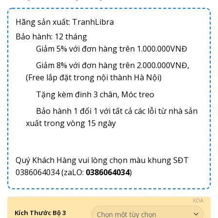
Hãng sản xuất: TranhLibra
Bảo hành: 12 tháng
Giảm 5% với đơn hàng trên 1.000.000VNĐ
Giảm 8% với đơn hàng trên 2.000.000VNĐ,
(Free lắp đặt trong nội thành Hà Nội)
Tặng kèm đinh 3 chân, Móc treo
Bảo hành 1 đổi 1 với tất cả các lỗi từ nhà sản
xuất trong vòng 15 ngày
Quý Khách Hàng vui lòng chọn màu khung SĐT
0386064034 (zaLO:
0386064034
)
XÓA
Kích Thước Bộ 3