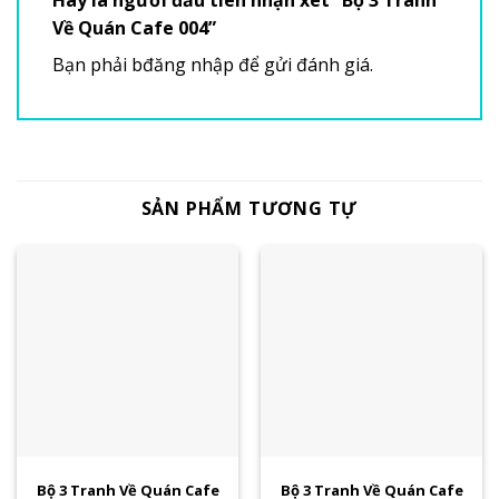
Hãy là người đầu tiên nhận xét “Bộ 3 Tranh
Về Quán Cafe 004”
Bạn phải
bđăng nhập
để gửi đánh giá.
SẢN PHẨM TƯƠNG TỰ
Bộ 3 Tranh Về Quán Cafe
Bộ 3 Tranh Về Quán Cafe