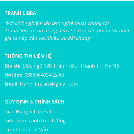
TRANH LIBRA
"Với kinh nghiệm lâu làm nghệ thuật chúng tôi
TranhLibra tự tin mang đến cho bạn sản phẩm tốt nhất
gía cả hấp dẫn với nhiều ưu đãi khủng"
THÔNG TIN LIÊN HỆ
Địa chỉ
: 56A, ngõ 138 Trân Triều, Thanh Trì, Hà Nội
Hotline
: 0386064034(Zalo)
Email
:
tranhlibra.ads@gmail.com
QUY ĐỊNH & CHÍNH SÁCH
Giao Hàng & Lắp Đặt
Giới thiệu tranh treo tường
TranhLibra Tư Vấn