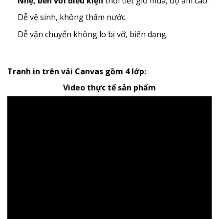
Nhẹ, bền với điều kiện
thời tiết gió mùa, độ ẩm cao.
Dễ vệ sinh, không thấm nước.
Dễ vận chuyển không lo bị vỡ, biến dạng.
Tranh in trên vải Canvas gồm 4 lớp:
Video thực tế sản phẩm