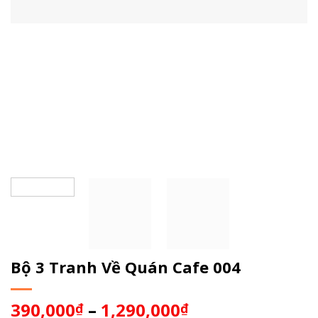
Bộ 3 Tranh Về Quán Cafe 004
390,000
–
1,290,000
₫
₫