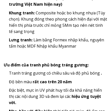
trường Việt Nam hiện nay)
Khung tranh:
Composite hoặc bo khung nhựa (Tùy
chọn). Khung đóng theo phong cách hiện đại với mặt
hiển thị phía trước chỉ mỏng 5Mm tạo nên nét tinh
tế sang trọng
Lưng tranh:
Làm bằng Formex nhập khẩu, nguyên
tấm hoặc MDF Nhập khẩu Myanmar
Ưu điểm của tranh phủ bóng tráng gương:
Tranh tráng gương có chiều sâu và độ phủ bóng
.
Độ bền màu
rất cao trên 20 năm
Đặc biệt, mực in UV phát huy tối đa khả năng hiển
thị các nội dung 3D và đem lại các
hiệu ứng tuyệt
vời.