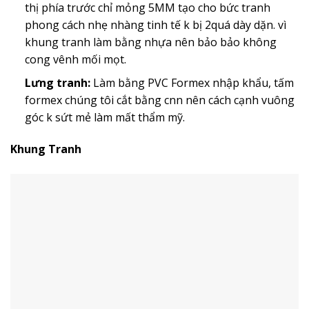
thị phía trước chỉ mỏng 5MM tạo cho bức tranh
phong cách nhẹ nhàng tinh tế k bị 2quá dày dặn. vì
khung tranh làm bằng nhựa nên bảo bảo không
cong vênh mối mọt.
Lưng tranh:
Làm bằng PVC Formex nhập khẩu, tấm
formex chúng tôi cắt bằng cnn nên cách cạnh vuông
góc k sứt mẻ làm mất thẩm mỹ.
Khung Tranh