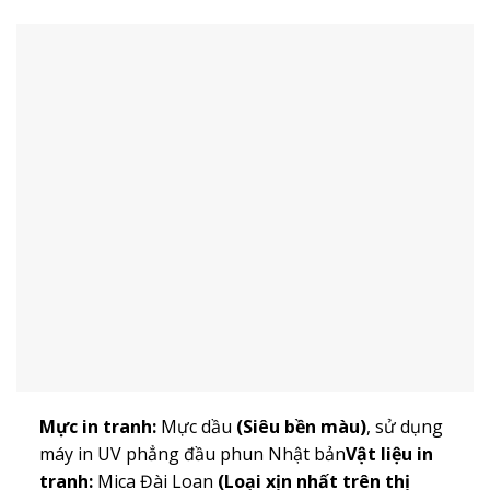
Mực in tranh:
Mực dầu
(Siêu bền màu)
, sử dụng
máy in UV phẳng đầu phun Nhật bản
Vật liệu in
tranh:
Mica Đài Loan
(Loại xịn nhất trên thị