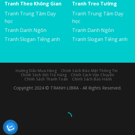
Tranh Theo Không Gian
Tranh Treo Tường
Tranh Trung Tâm Dạy
Tranh Trung Tâm Dạy
học
học
Tranh Danh Ngôn
Tranh Danh Ngôn
Tranh Slogan Tiếng anh
Tranh Slogan Tiếng anh
Hướng Dẫn Mua Hàng
Chính Sách Bảo Mật Thông Tin
Chính Sách Đổi Trả Hàng
Chính Sách Vận Chuyển
Chính Sách Thanh Toán
Chính Sách Bảo Hành
Copyright 2024 © TRANH LIBRA - All Rights Reserved.