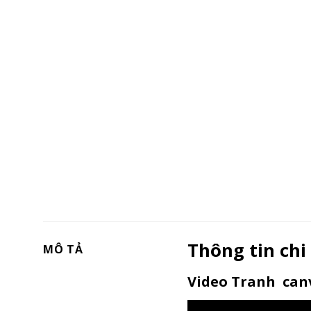
Thông tin chi
MÔ TẢ
Video Tranh canv