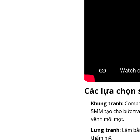
Các lựa chọn
Khung tranh:
Compos
5MM tạo cho bức tra
vênh mối mọt.
Lưng tranh:
Làm bằn
thẩm mỹ.