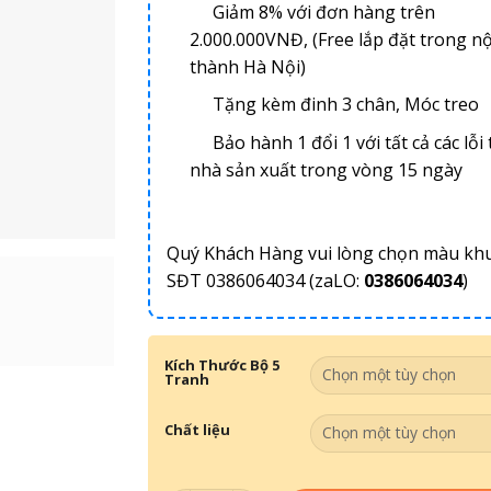
Giảm 8% với đơn hàng trên
2.000.000VNĐ, (Free lắp đặt trong nộ
thành Hà Nội)
Tặng kèm đinh 3 chân, Móc treo
Bảo hành 1 đổi 1 với tất cả các lỗi 
nhà sản xuất trong vòng 15 ngày
Quý Khách Hàng vui lòng chọn màu kh
SĐT 0386064034 (zaLO:
0386064034
)
Kích Thước Bộ 5
Tranh
Chất liệu