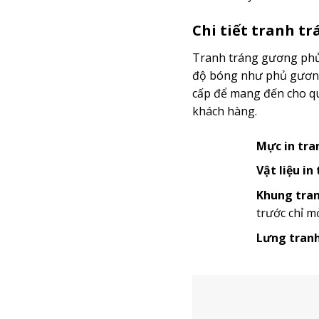
Chi tiết tranh t
Tranh tráng gương phủ 
độ bóng như phủ gương 
cấp để mang đến cho quý
khách hàng.
Mực in tra
Vật liệu in
Khung tran
trước chỉ m
Lưng tranh