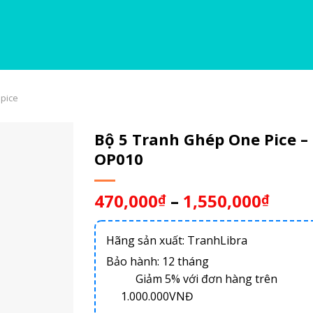
pice
Bộ 5 Tranh Ghép One Pice –
OP010
470,000
–
1,550,000
₫
₫
Hãng sản xuất: TranhLibra
Bảo hành: 12 tháng
Giảm 5% với đơn hàng trên
1.000.000VNĐ