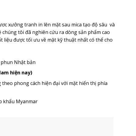
ươc xưởng tranh in lên mặt sau mica tạo độ sâu và
ề chúng tôi đã nghiên cứu ra dòng sản phẩm cao
 liệu được tối ưu về mặt kỹ thuật nhất có thể cho
u phun Nhật bản
 Nam hiện nay)
heo phong cách hiện đại với mặt hiển thị phía
ập khẩu Myanmar