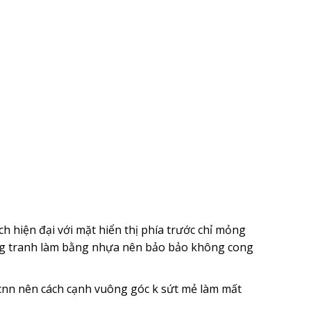
 hiện đại với mặt hiển thị phía trước chỉ mỏng
ung tranh làm bằng nhựa nên bảo bảo không cong
nn nên cách cạnh vuông góc k sứt mẻ làm mất