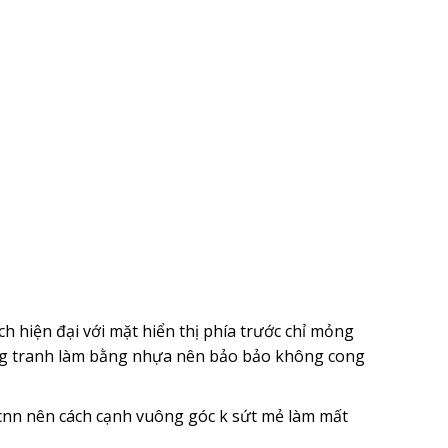
 hiện đại với mặt hiển thị phía trước chỉ mỏng
ung tranh làm bằng nhựa nên bảo bảo không cong
nn nên cách cạnh vuông góc k sứt mẻ làm mất