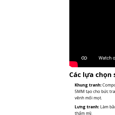
Các lựa chọn
Khung tranh:
Compos
5MM tạo cho bức tra
vênh mối mọt.
Lưng tranh:
Làm bằn
thẩm mỹ.