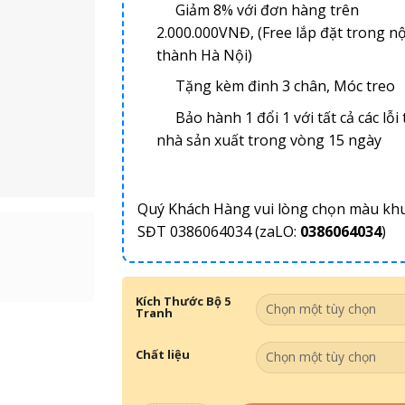
Giảm 8% với đơn hàng trên
2.000.000VNĐ, (Free lắp đặt trong nộ
thành Hà Nội)
Tặng kèm đinh 3 chân, Móc treo
Bảo hành 1 đổi 1 với tất cả các lỗi 
nhà sản xuất trong vòng 15 ngày
Quý Khách Hàng vui lòng chọn màu kh
SĐT 0386064034 (zaLO:
0386064034
)
Kích Thước Bộ 5
Tranh
Chất liệu