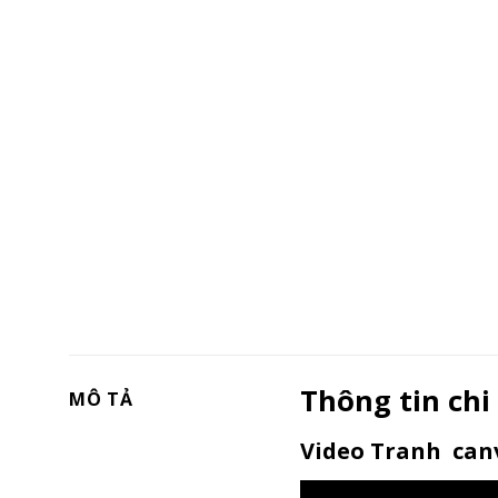
Thông tin chi
MÔ TẢ
Video Tranh canv