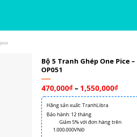
pice
Bộ 5 Tranh Ghép One Pice –
OP051
470,000
–
1,550,000
₫
₫
Hãng sản xuất: TranhLibra
Bảo hành: 12 tháng
Giảm 5% với đơn hàng trên
1.000.000VNĐ