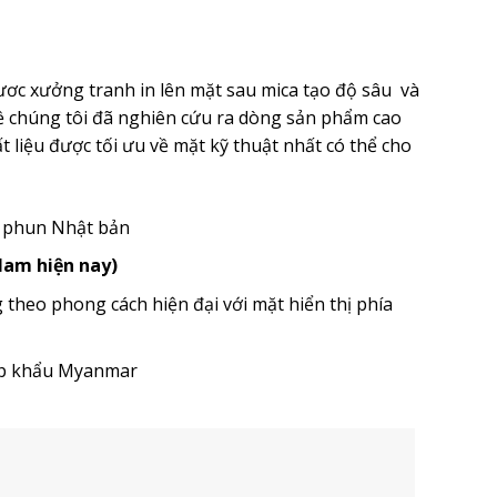
ươc xưởng tranh in lên mặt sau mica tạo độ sâu và
ề chúng tôi đã nghiên cứu ra dòng sản phẩm cao
 liệu được tối ưu về mặt kỹ thuật nhất có thể cho
u phun Nhật bản
 Nam hiện nay)
heo phong cách hiện đại với mặt hiển thị phía
ập khẩu Myanmar