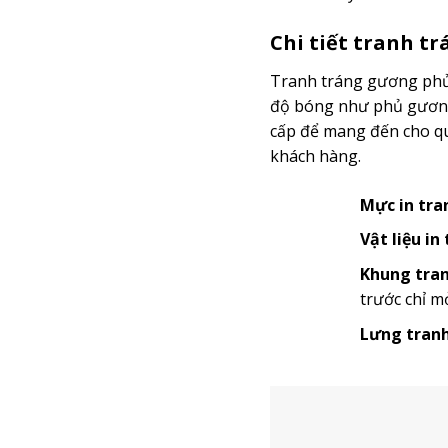
Chi tiết tranh t
Tranh tráng gương phủ 
độ bóng như phủ gương 
cấp để mang đến cho quý
khách hàng.
Mực in tra
Vật liệu in
Khung tran
trước chỉ m
Lưng tranh