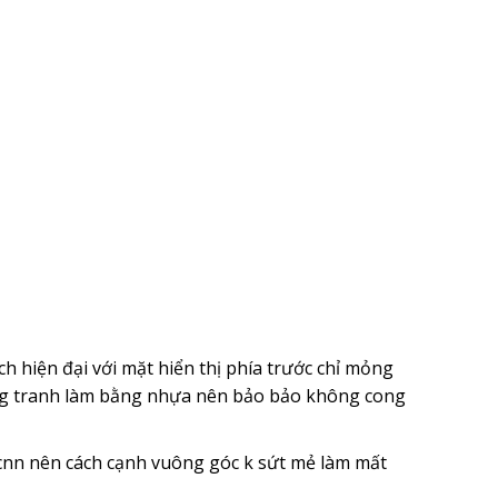
 hiện đại với mặt hiển thị phía trước chỉ mỏng
ung tranh làm bằng nhựa nên bảo bảo không cong
nn nên cách cạnh vuông góc k sứt mẻ làm mất