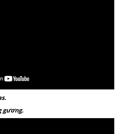
anvas.
ráng gương.