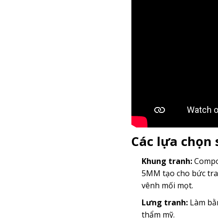
Các lựa chọn
Khung tranh:
Compos
5MM tạo cho bức tra
vênh mối mọt.
Lưng tranh:
Làm bằn
thẩm mỹ.