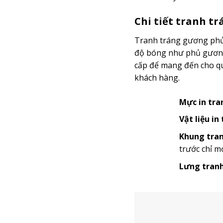
Chi tiết tranh t
Tranh tráng gương phủ 
độ bóng như phủ gương 
cấp để mang đến cho quý
khách hàng.
Mực in tra
Vật liệu in
Khung tran
trước chỉ m
Lưng tranh