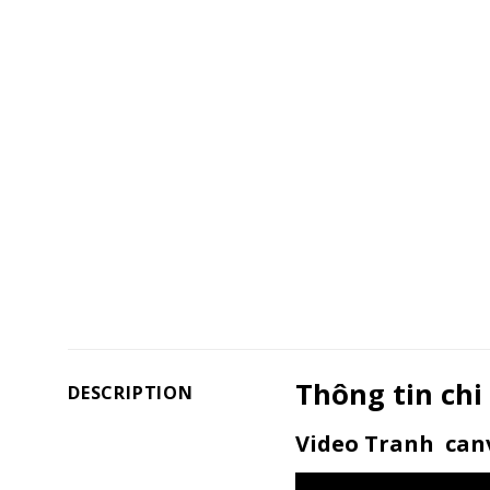
Thông tin chi
DESCRIPTION
Video Tranh canv