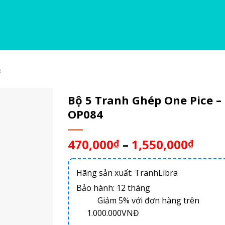
e
Bộ 5 Tranh Ghép One Pice –
OP084
470,000
–
1,550,000
₫
₫
Hãng sản xuất: TranhLibra
Bảo hành: 12 tháng
Giảm 5% với đơn hàng trên
1.000.000VNĐ