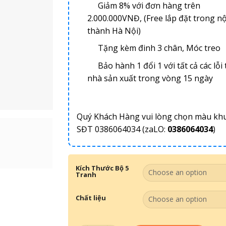
Giảm 8% với đơn hàng trên
2.000.000VNĐ, (Free lắp đặt trong nộ
thành Hà Nội)
Tặng kèm đinh 3 chân, Móc treo
Bảo hành 1 đổi 1 với tất cả các lỗi 
nhà sản xuất trong vòng 15 ngày
Quý Khách Hàng vui lòng chọn màu kh
SĐT 0386064034 (zaLO:
0386064034
)
Kích Thước Bộ 5
Tranh
Chất liệu