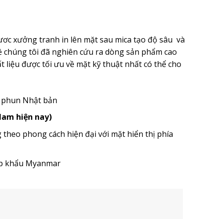
ươc xưởng tranh in lên mặt sau mica tạo độ sâu và
ề chúng tôi đã nghiên cứu ra dòng sản phẩm cao
 liệu được tối ưu về mặt kỹ thuật nhất có thể cho
u phun Nhật bản
 Nam hiện nay)
heo phong cách hiện đại với mặt hiển thị phía
ập khẩu Myanmar