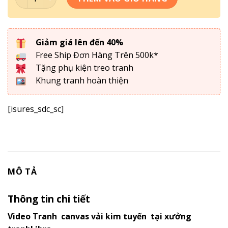
Giảm giá lên đến 40%
Free Ship Đơn Hàng Trên 500k*
Tặng phụ kiện treo tranh
Khung tranh hoàn thiện
[isures_sdc_sc]
MÔ TẢ
Thông tin chi tiết
Video Tranh canvas vải kim tuyến tại xưởng