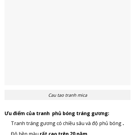
Cau tao tranh mica
Ưu điểm của tranh phủ bóng tráng gương:
Tranh tráng gương có chiều sâu và độ phủ bóng
.
Độ bền màu
rất cao trên 20 năm