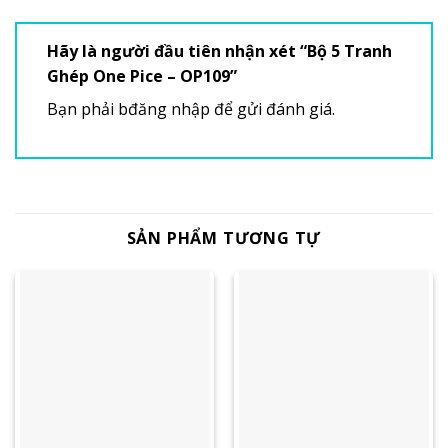
Hãy là người đầu tiên nhận xét “Bộ 5 Tranh
Ghép One Pice – OP109”
Bạn phải
bđăng nhập
để gửi đánh giá.
SẢN PHẨM TƯƠNG TỰ