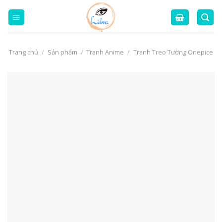
Skip
to
content
Trang chủ
/
Sản phẩm
/
Tranh Anime
/
Tranh Treo Tường Onepice