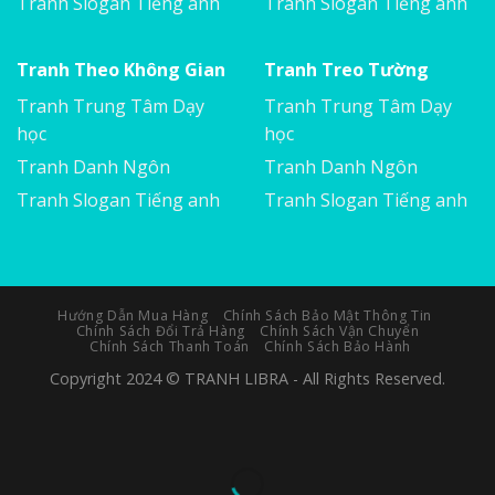
Tranh Slogan Tiếng anh
Tranh Slogan Tiếng anh
Tranh Theo Không Gian
Tranh Treo Tường
Tranh Trung Tâm Dạy
Tranh Trung Tâm Dạy
học
học
Tranh Danh Ngôn
Tranh Danh Ngôn
Tranh Slogan Tiếng anh
Tranh Slogan Tiếng anh
Hướng Dẫn Mua Hàng
Chính Sách Bảo Mật Thông Tin
Chính Sách Đổi Trả Hàng
Chính Sách Vận Chuyển
Chính Sách Thanh Toán
Chính Sách Bảo Hành
Copyright 2024 © TRANH LIBRA - All Rights Reserved.