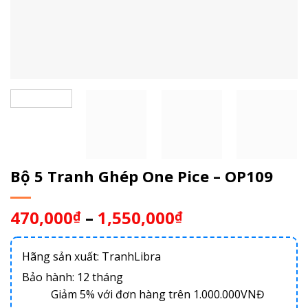
Bộ 5 Tranh Ghép One Pice – OP109
470,000
–
1,550,000
₫
₫
Hãng sản xuất: TranhLibra
Bảo hành: 12 tháng
Giảm 5% với đơn hàng trên 1.000.000VNĐ