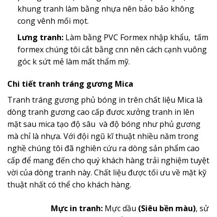
khung tranh làm bằng nhựa nên bảo bảo không
cong vênh mối mọt.
Lưng tranh:
Làm bằng PVC Formex nhập khẩu, tấm
formex chúng tôi cắt bằng cnn nên cách cạnh vuông
góc k sứt mẻ làm mất thẩm mỹ.
Chi tiết tranh tráng gương Mica
Tranh tráng gương phủ bóng in trên chất liệu Mica là
dòng tranh gương cao cấp đươc xưởng tranh in lên
mặt sau mica tạo độ sâu và độ bóng như phủ gương
mà chỉ là nhựa. Với đội ngũ kĩ thuật nhiều năm trong
nghề chúng tôi đã nghiên cứu ra dòng sản phẩm cao
cấp để mang đến cho quý khách hàng trải nghiệm tuyệt
vời của dòng tranh này. Chất liệu được tối ưu về mặt kỹ
thuật nhất có thể cho khách hàng.
Mực in tranh:
Mực dầu
(Siêu bền màu)
, sử