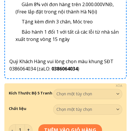
Giảm 8% với đơn hàng trên 2.000.000VNĐ,
(Free lắp đặt trong nội thành Hà Nội)
Tặng kèm đinh 3 chân, Móc treo
Bảo hành 1 đổi 1 với tất cả các lỗi từ nhà sản
xuất trong vòng 15 ngày
Quý Khách Hàng vui lòng chọn màu khung SĐT
0386064034 (zaLO:
0386064034
)
XÓA
Kích Thước Bộ 5 Tranh
Chất liệu
Bộ 5 Tranh Ghép One Pice - OP109 số lượng
THÊM VÀO GIỎ HÀNG