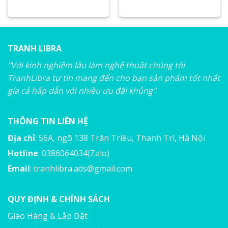
TRANH LIBRA
"Với kinh nghiệm lâu làm nghệ thuật chúng tôi
TranhLibra tự tin mang đến cho bạn sản phẩm tốt nhất
gía cả hấp dẫn với nhiều ưu đãi khủng"
THÔNG TIN LIÊN HỆ
Địa chỉ
: 56A, ngõ 138 Trân Triều, Thanh Trì, Hà Nội
Hotline
: 0386064034(Zalo)
Email
:
tranhlibra.ads@gmail.com
QUY ĐỊNH & CHÍNH SÁCH
Giao Hàng & Lắp Đặt