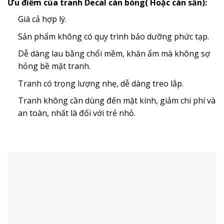
Ưu điểm của tranh Decal cán bóng( Hoặc cán sần):
Giá cả hợp lý.
Sản phẩm không có quy trình bảo dưỡng phức tạp.
Dễ dàng lau bằng chổi mềm, khăn ẩm mà không sợ
hỏng bề mặt tranh.
Tranh có trọng lượng nhẹ, dễ dàng treo lắp.
Tranh không cần dùng đến mặt kính, giảm chi phí và
an toàn, nhất là đối với trẻ nhỏ.