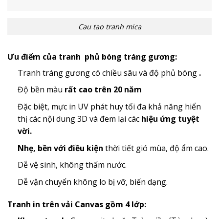
Cau tao tranh mica
Ưu điểm của tranh phủ bóng tráng gương:
Tranh tráng gương có chiều sâu và độ phủ bóng
.
Độ bền màu
rất cao trên 20 năm
Đặc biệt, mực in UV phát huy tối đa khả năng hiển
thị các nội dung 3D và đem lại các
hiệu ứng tuyệt
vời.
Nhẹ, bền với điều kiện
thời tiết gió mùa, độ ẩm cao.
Dễ vệ sinh, không thấm nước.
Dễ vận chuyển không lo bị vỡ, biến dạng.
Tranh in trên vải Canvas gồm 4 lớp: