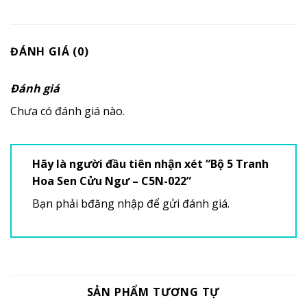
ĐÁNH GIÁ (0)
Đánh giá
Chưa có đánh giá nào.
Hãy là người đầu tiên nhận xét “Bộ 5 Tranh
Hoa Sen Cửu Ngư – C5N-022”
Bạn phải
bđăng nhập
để gửi đánh giá.
SẢN PHẨM TƯƠNG TỰ