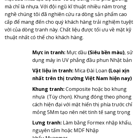
mà chỉ là nhựa. Với đội ngũ kĩ thuật nhiều năm trong
nghề chúng tôi đã nghiên cứu ra dòng sản phẩm cao
cấp để mang đến cho quý khách hàng trải nghiệm tuyệt
vời của dòng tranh này. Chất liệu được tối ưu về mặt kỹ
thuật nhất có thể cho khách hàng.
Mực in tranh:
Mực dầu
(Siêu bền màu)
, sử
dụng máy in UV phẳng đầu phun Nhật bản
Vật liệu in tranh:
Mica Đài Loan
(Loại xịn
nhất trên thị trường Việt Nam hiện nay)
Khung tranh:
Composite hoặc bo khung
nhựa (Tùy chọn). Khung đóng theo phong
cách hiện đại với mặt hiển thị phía trước chỉ
mỏng 5Mm tạo nên nét tinh tế sang trọng
Lưng tranh:
Làm bằng Formex nhập khẩu,
nguyên tấm hoặc MDF Nhập