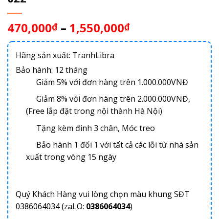
470,000
–
1,550,000
₫
₫
Hãng sản xuất: TranhLibra
Bảo hành: 12 tháng
Giảm 5% với đơn hàng trên 1.000.000VNĐ
Giảm 8% với đơn hàng trên 2.000.000VNĐ,
(Free lắp đặt trong nội thành Hà Nội)
Tặng kèm đinh 3 chân, Móc treo
Bảo hành 1 đổi 1 với tất cả các lỗi từ nhà sản
xuất trong vòng 15 ngày
Quý Khách Hàng vui lòng chọn màu khung SĐT
0386064034 (zaLO:
0386064034
)