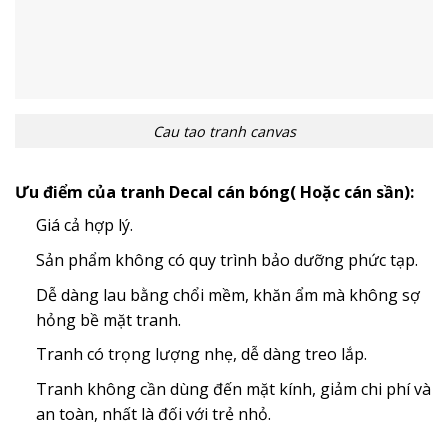
Cau tao tranh canvas
Ưu điểm của tranh Decal cán bóng( Hoặc cán sần):
Giá cả hợp lý.
Sản phẩm không có quy trình bảo dưỡng phức tạp.
Dễ dàng lau bằng chổi mềm, khăn ẩm mà không sợ
hỏng bề mặt tranh.
Tranh có trọng lượng nhẹ, dễ dàng treo lắp.
Tranh không cần dùng đến mặt kính, giảm chi phí và
an toàn, nhất là đối với trẻ nhỏ.