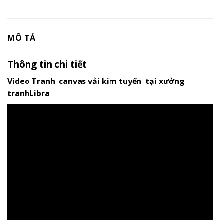
MÔ TẢ
Thông tin chi tiết
Video Tranh canvas vải kim tuyến tại xưởng
tranhLibra