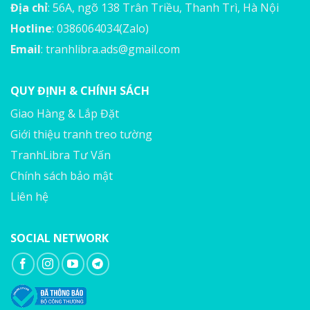
Địa chỉ
: 56A, ngõ 138 Trân Triều, Thanh Trì, Hà Nội
Hotline
: 0386064034(Zalo)
Email
:
tranhlibra.ads@gmail.com
QUY ĐỊNH & CHÍNH SÁCH
Giao Hàng & Lắp Đặt
Giới thiệu tranh treo tường
TranhLibra Tư Vấn
Chính sách bảo mật
Liên hệ
SOCIAL NETWORK