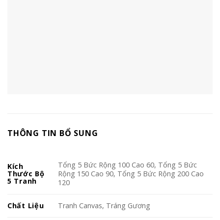
THÔNG TIN BỔ SUNG
Tổng 5 Bức Rộng 100 Cao 60, Tổng 5 Bức
Kích
Thước Bộ
Rộng 150 Cao 90, Tổng 5 Bức Rộng 200 Cao
5 Tranh
120
Chất Liệu
Tranh Canvas, Tráng Gương