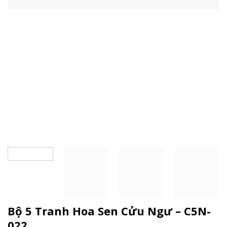
Bộ 5 Tranh Hoa Sen Cửu Ngư – C5N-
022