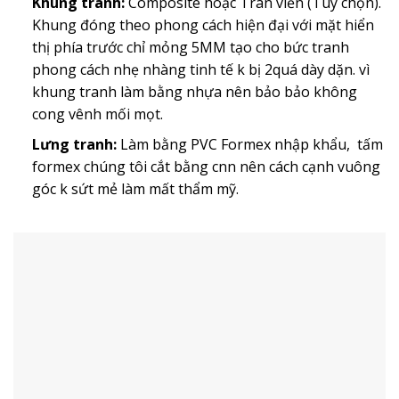
Khung tranh:
Composite hoặc Tràn viền (Tùy chọn).
Khung đóng theo phong cách hiện đại với mặt hiển
thị phía trước chỉ mỏng 5MM tạo cho bức tranh
phong cách nhẹ nhàng tinh tế k bị 2quá dày dặn. vì
khung tranh làm bằng nhựa nên bảo bảo không
cong vênh mối mọt.
Lưng tranh:
Làm bằng PVC Formex nhập khẩu, tấm
formex chúng tôi cắt bằng cnn nên cách cạnh vuông
góc k sứt mẻ làm mất thẩm mỹ.