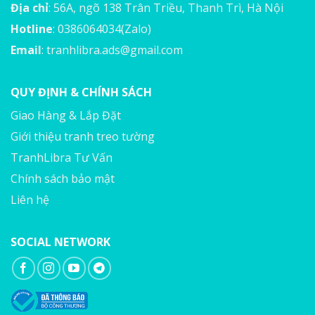
Địa chỉ
: 56A, ngõ 138 Trân Triều, Thanh Trì, Hà Nội
Hotline
: 0386064034(Zalo)
Email
:
tranhlibra.ads@gmail.com
QUY ĐỊNH & CHÍNH SÁCH
Giao Hàng & Lắp Đặt
Giới thiệu tranh treo tường
TranhLibra Tư Vấn
Chính sách bảo mật
Liên hệ
SOCIAL NETWORK