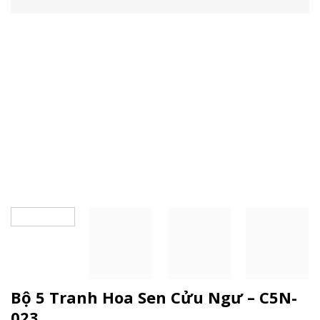
Bộ 5 Tranh Hoa Sen Cửu Ngư – C5N-
023