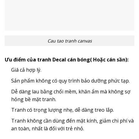
Cau tao tranh canvas
Ưu điểm của tranh Decal cán bóng( Hoặc cán sần):
Giá cả hợp lý.
Sản phẩm không có quy trình bảo dưỡng phức tạp.
Dễ dàng lau bằng chổi mềm, khăn ẩm mà không sợ
hỏng bề mặt tranh.
Tranh có trọng lượng nhẹ, dễ dàng treo lắp.
Tranh không cần dùng đến mặt kính, giảm chi phí và
an toàn, nhất là đối với trẻ nhỏ.