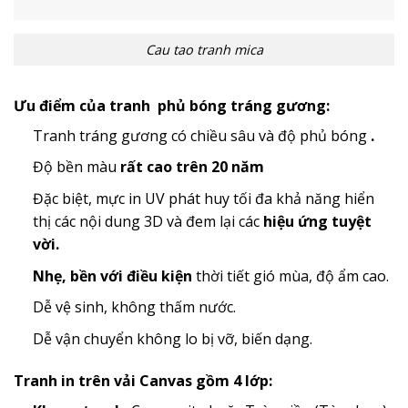
Cau tao tranh mica
Ưu điểm của tranh phủ bóng tráng gương:
Tranh tráng gương có chiều sâu và độ phủ bóng
.
Độ bền màu
rất cao trên 20 năm
Đặc biệt, mực in UV phát huy tối đa khả năng hiển
thị các nội dung 3D và đem lại các
hiệu ứng tuyệt
vời.
Nhẹ, bền với điều kiện
thời tiết gió mùa, độ ẩm cao.
Dễ vệ sinh, không thấm nước.
Dễ vận chuyển không lo bị vỡ, biến dạng.
Tranh in trên vải Canvas gồm 4 lớp: