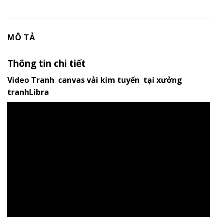
MÔ TẢ
Thông tin chi tiết
Video Tranh canvas vải kim tuyến tại xưởng
tranhLibra