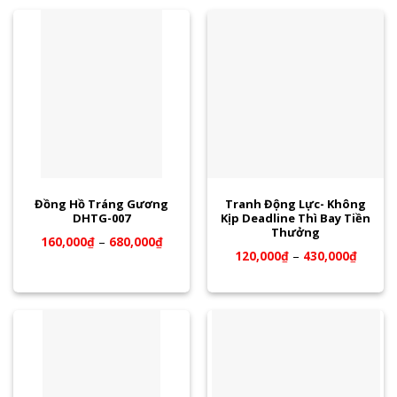
Đồng Hồ Tráng Gương
Tranh Động Lực- Không
DHTG-007
Kịp Deadline Thì Bay Tiền
Thưởng
160,000
₫
–
680,000
₫
120,000
₫
–
430,000
₫