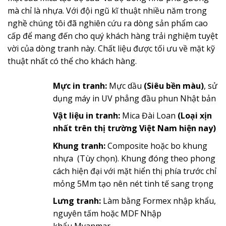
mà chỉ là nhựa. Với đội ngũ kĩ thuật nhiều năm trong
nghề chúng tôi đã nghiên cứu ra dòng sản phẩm cao
cấp để mang đến cho quý khách hàng trải nghiệm tuyệt
vời của dòng tranh này. Chất liệu được tối ưu về mặt kỹ
thuật nhất có thể cho khách hàng.
Mực in tranh:
Mực dầu
(Siêu bền màu)
, sử
dụng máy in UV phẳng đầu phun Nhật bản
Vật liệu in tranh:
Mica Đài Loan
(Loại xịn
nhất trên thị trường Việt Nam hiện nay)
Khung tranh:
Composite hoặc bo khung
nhựa (Tùy chọn). Khung đóng theo phong
cách hiện đại với mặt hiển thị phía trước chỉ
mỏng 5Mm tạo nên nét tinh tế sang trọng
Lưng tranh:
Làm bằng Formex nhập khẩu,
nguyên tấm hoặc MDF Nhập