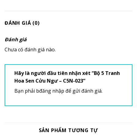
ĐÁNH GIÁ (0)
Đánh giá
Chưa có đánh giá nào.
Hãy là người đầu tiên nhận xét “Bộ 5 Tranh
Hoa Sen Cửu Ngư – C5N-023”
Bạn phải
bđăng nhập
để gửi đánh giá.
SẢN PHẨM TƯƠNG TỰ