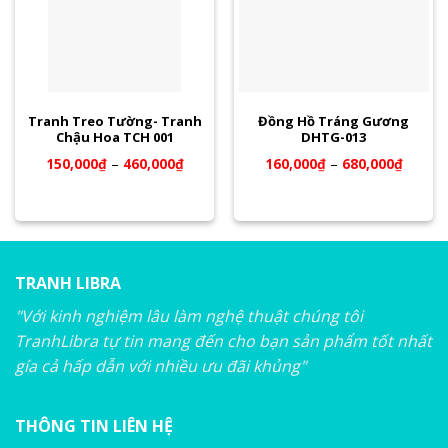
Tranh Treo Tường- Tranh
Đồng Hồ Tráng Gương
Chậu Hoa TCH 001
DHTG-013
150,000
₫
–
460,000
₫
160,000
₫
–
680,000
₫
TRANH LIBRA
"Với kinh nghiệm lâu làm nghệ thuật chúng tôi
TranhLibra tự tin mang đến cho bạn sản phẩm tốt nhất
gía cả hấp dẫn với nhiều ưu đãi khủng"
THÔNG TIN LIÊN HỆ