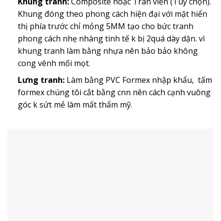
Khung tranh:
Composite hoặc Tràn viền (Tùy chọn).
Khung đóng theo phong cách hiện đại với mặt hiển
thị phía trước chỉ mỏng 5MM tạo cho bức tranh
phong cách nhẹ nhàng tinh tế k bị 2quá dày dặn. vì
khung tranh làm bằng nhựa nên bảo bảo không
cong vênh mối mọt.
Lưng tranh:
Làm bằng PVC Formex nhập khẩu, tấm
formex chúng tôi cắt bằng cnn nên cách cạnh vuông
góc k sứt mẻ làm mất thẩm mỹ.