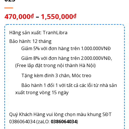
470,000
–
1,550,000
₫
₫
Hãng sản xuất: TranhLibra
Bảo hành: 12 tháng
Giảm 5% với đơn hàng trên 1.000.000VNĐ
Giảm 8% với đơn hàng trên 2.000.000VNĐ,
(Free lắp đặt trong nội thành Hà Nội)
Tặng kèm đinh 3 chân, Móc treo
Bảo hành 1 đổi 1 với tất cả các lỗi từ nhà sản
xuất trong vòng 15 ngày
Quý Khách Hàng vui lòng chọn màu khung SĐT
0386064034 (zaLO:
0386064034
)