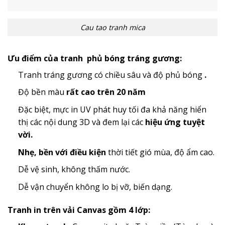
Cau tao tranh mica
Ưu điểm của tranh phủ bóng tráng gương:
Tranh tráng gương có chiều sâu và độ phủ bóng
.
Độ bền màu
rất cao trên 20 năm
Đặc biệt, mực in UV phát huy tối đa khả năng hiển
thị các nội dung 3D và đem lại các
hiệu ứng tuyệt
vời.
Nhẹ, bền với điều kiện
thời tiết gió mùa, độ ẩm cao.
Dễ vệ sinh, không thấm nước.
Dễ vận chuyển không lo bị vỡ, biến dạng.
Tranh in trên vải Canvas gồm 4 lớp: