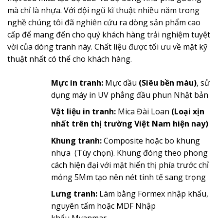
mà chỉ là nhựa. Với đội ngũ kĩ thuật nhiều năm trong
nghề chúng tôi đã nghiên cứu ra dòng sản phẩm cao
cấp để mang đến cho quý khách hàng trải nghiệm tuyệt
vời của dòng tranh này. Chất liệu được tối ưu về mặt kỹ
thuật nhất có thể cho khách hàng.
Mực in tranh:
Mực dầu
(Siêu bền màu)
, sử
dụng máy in UV phẳng đầu phun Nhật bản
Vật liệu in tranh:
Mica Đài Loan
(Loại xịn
nhất trên thị trường Việt Nam hiện nay)
Khung tranh:
Composite hoặc bo khung
nhựa (Tùy chọn). Khung đóng theo phong
cách hiện đại với mặt hiển thị phía trước chỉ
mỏng 5Mm tạo nên nét tinh tế sang trọng
Lưng tranh:
Làm bằng Formex nhập khẩu,
nguyên tấm hoặc MDF Nhập