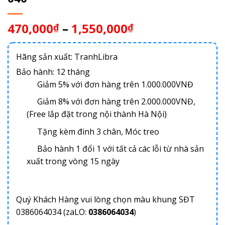
470,000
–
1,550,000
₫
₫
Hãng sản xuất: TranhLibra
Bảo hành: 12 tháng
Giảm 5% với đơn hàng trên 1.000.000VNĐ
Giảm 8% với đơn hàng trên 2.000.000VNĐ,
(Free lắp đặt trong nội thành Hà Nội)
Tặng kèm đinh 3 chân, Móc treo
Bảo hành 1 đổi 1 với tất cả các lỗi từ nhà sản
xuất trong vòng 15 ngày
Quý Khách Hàng vui lòng chọn màu khung SĐT
0386064034 (zaLO:
0386064034
)