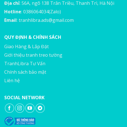
Địa chỉ
: 56A, ngõ 138 Trân Triều, Thanh Trì, Hà Nội
Hotline
: 0386064034(Zalo)
Email
:
tranhlibra.ads@gmail.com
QUY ĐỊNH & CHÍNH SÁCH
Giao Hàng & Lắp Đặt
Giới thiệu tranh treo tường
TranhLibra Tư Vấn
Chính sách bảo mật
Liên hệ
SOCIAL NETWORK