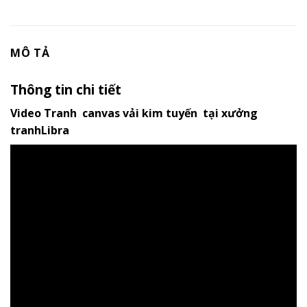
MÔ TẢ
Thông tin chi tiết
Video Tranh canvas vải kim tuyến tại xưởng
tranhLibra