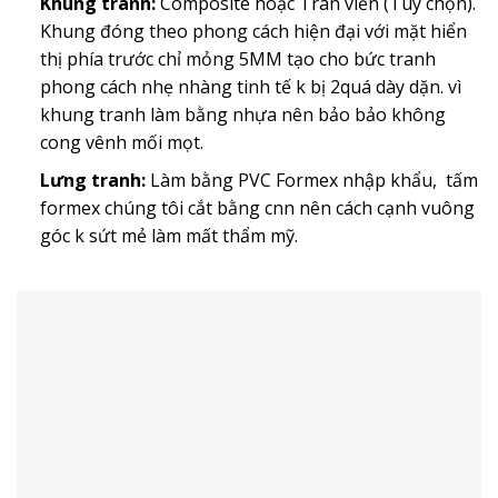
Khung tranh:
Composite hoặc Tràn viền (Tùy chọn).
Khung đóng theo phong cách hiện đại với mặt hiển
thị phía trước chỉ mỏng 5MM tạo cho bức tranh
phong cách nhẹ nhàng tinh tế k bị 2quá dày dặn. vì
khung tranh làm bằng nhựa nên bảo bảo không
cong vênh mối mọt.
Lưng tranh:
Làm bằng PVC Formex nhập khẩu, tấm
formex chúng tôi cắt bằng cnn nên cách cạnh vuông
góc k sứt mẻ làm mất thẩm mỹ.