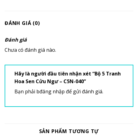
ĐÁNH GIÁ (0)
Đánh giá
Chưa có đánh giá nào.
Hãy là người đầu tiên nhận xét “Bộ 5 Tranh
Hoa Sen Cửu Ngư – C5N-040”
Bạn phải
bđăng nhập
để gửi đánh giá.
SẢN PHẨM TƯƠNG TỰ