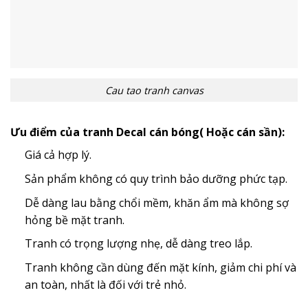
Cau tao tranh canvas
Ưu điểm của tranh Decal cán bóng( Hoặc cán sần):
Giá cả hợp lý.
Sản phẩm không có quy trình bảo dưỡng phức tạp.
Dễ dàng lau bằng chổi mềm, khăn ẩm mà không sợ
hỏng bề mặt tranh.
Tranh có trọng lượng nhẹ, dễ dàng treo lắp.
Tranh không cần dùng đến mặt kính, giảm chi phí và
an toàn, nhất là đối với trẻ nhỏ.