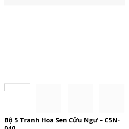
Bộ 5 Tranh Hoa Sen Cửu Ngư – C5N-
040