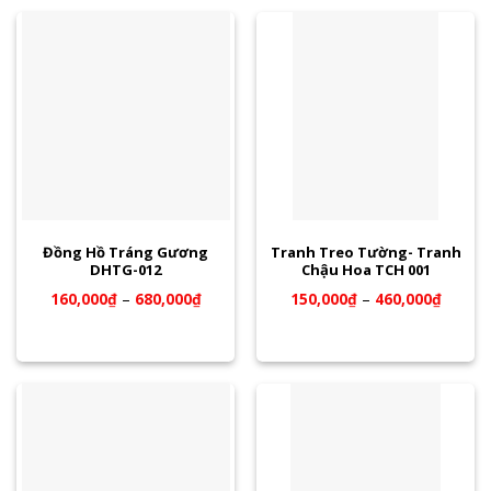
Đồng Hồ Tráng Gương
Tranh Treo Tường- Tranh
DHTG-012
Chậu Hoa TCH 001
160,000
₫
–
680,000
₫
150,000
₫
–
460,000
₫