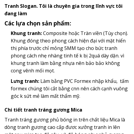
Tranh Slogan. Tôi là chuyên gia trong lĩnh vực tôi
đang làm
Các lựa chọn sản phẩm:
Khung tranh:
Composite hoặc Tràn viền (Tùy chọn).
Khung đóng theo phong cách hiện đại với mặt hiển
thị phía trước chỉ mỏng 5MM tạo cho bức tranh
phong cách nhẹ nhàng tinh tế k bị 2quá dày dặn. vì
khung tranh làm bằng nhựa nên bảo bảo không
cong vênh mối mọt.
Lưng tranh:
Làm bằng PVC Formex nhập khẩu, tấm
formex chúng tôi cắt bằng cnn nên cách cạnh vuông
góc k sứt mẻ làm mất thẩm mỹ.
Chi tiết tranh tráng gương Mica
Tranh tráng gương phủ bóng in trên chất liệu Mica là
dòng tranh gương cao cấp đươc xưởng tranh in lên