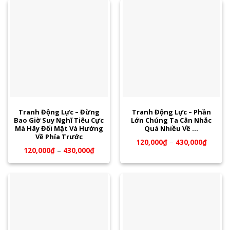
Tranh Động Lực – Đừng
Tranh Động Lực – Phần
Bao Giờ Suy Nghĩ Tiêu Cực
Lớn Chúng Ta Cân Nhắc
Mà Hãy Đối Mặt Và Hướng
Quá Nhiều Về …
Về Phía Trước
120,000
₫
–
430,000
₫
120,000
₫
–
430,000
₫