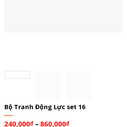
Bộ Tranh Động Lực set 16
240,000
–
860,000
₫
₫