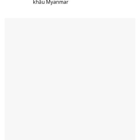
khẩu Myanmar