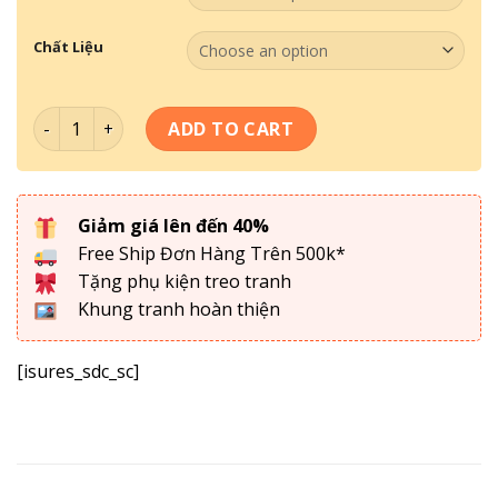
Chất Liệu
Bộ Tranh Động Lực set 16 quantity
ADD TO CART
Giảm giá lên đến 40%
Free Ship Đơn Hàng Trên 500k*
Tặng phụ kiện treo tranh
Khung tranh hoàn thiện
[isures_sdc_sc]