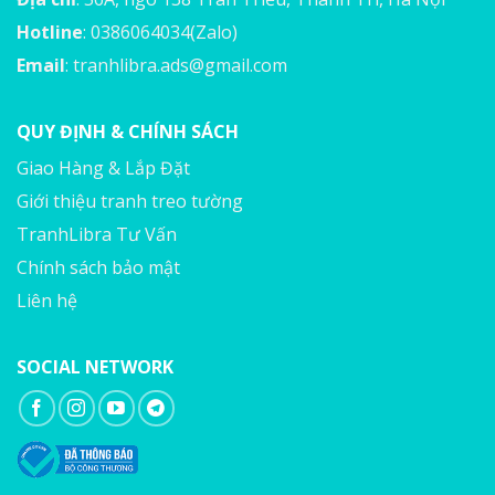
Hotline
: 0386064034(Zalo)
Email
:
tranhlibra.ads@gmail.com
QUY ĐỊNH & CHÍNH SÁCH
Giao Hàng & Lắp Đặt
Giới thiệu tranh treo tường
TranhLibra Tư Vấn
Chính sách bảo mật
Liên hệ
SOCIAL NETWORK