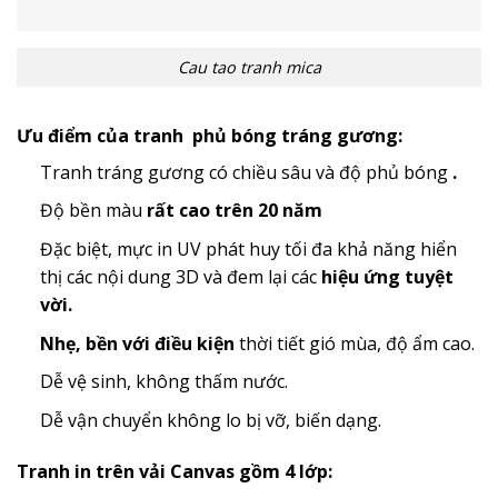
Cau tao tranh mica
Ưu điểm của tranh phủ bóng tráng gương:
Tranh tráng gương có chiều sâu và độ phủ bóng
.
Độ bền màu
rất cao trên 20 năm
Đặc biệt, mực in UV phát huy tối đa khả năng hiển
thị các nội dung 3D và đem lại các
hiệu ứng tuyệt
vời.
Nhẹ, bền với điều kiện
thời tiết gió mùa, độ ẩm cao.
Dễ vệ sinh, không thấm nước.
Dễ vận chuyển không lo bị vỡ, biến dạng.
Tranh in trên vải Canvas gồm 4 lớp: