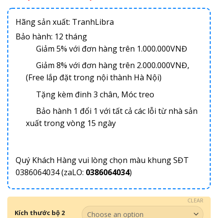
Hãng sản xuất: TranhLibra
Bảo hành: 12 tháng
Giảm 5% với đơn hàng trên 1.000.000VNĐ
Giảm 8% với đơn hàng trên 2.000.000VNĐ,
(Free lắp đặt trong nội thành Hà Nội)
Tặng kèm đinh 3 chân, Móc treo
Bảo hành 1 đổi 1 với tất cả các lỗi từ nhà sản
xuất trong vòng 15 ngày
Quý Khách Hàng vui lòng chọn màu khung SĐT
0386064034 (zaLO:
0386064034
)
CLEAR
Kích thước bộ 2