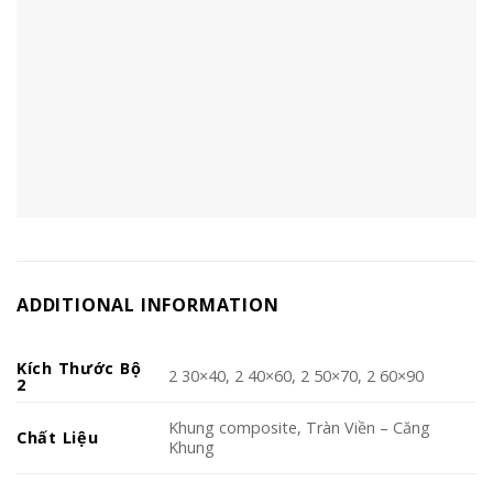
ADDITIONAL INFORMATION
Kích Thước Bộ
2 30×40, 2 40×60, 2 50×70, 2 60×90
2
Khung composite, Tràn Viền – Căng
Chất Liệu
Khung