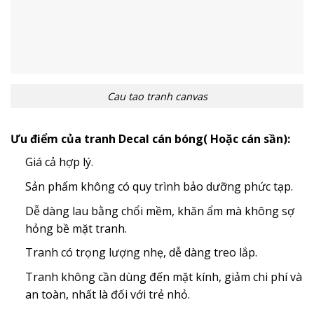
Cau tao tranh canvas
Ưu điểm của tranh Decal cán bóng( Hoặc cán sần):
Giá cả hợp lý.
Sản phẩm không có quy trình bảo dưỡng phức tạp.
Dễ dàng lau bằng chổi mềm, khăn ẩm mà không sợ
hỏng bề mặt tranh.
Tranh có trọng lượng nhẹ, dễ dàng treo lắp.
Tranh không cần dùng đến mặt kính, giảm chi phí và
an toàn, nhất là đối với trẻ nhỏ.