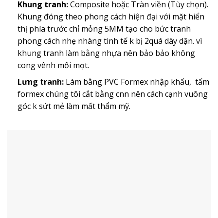
Khung tranh:
Composite hoặc Tràn viền (Tùy chọn).
Khung đóng theo phong cách hiện đại với mặt hiển
thị phía trước chỉ mỏng 5MM tạo cho bức tranh
phong cách nhẹ nhàng tinh tế k bị 2quá dày dặn. vì
khung tranh làm bằng nhựa nên bảo bảo không
cong vênh mối mọt.
Lưng tranh:
Làm bằng PVC Formex nhập khẩu, tấm
formex chúng tôi cắt bằng cnn nên cách cạnh vuông
góc k sứt mẻ làm mất thẩm mỹ.