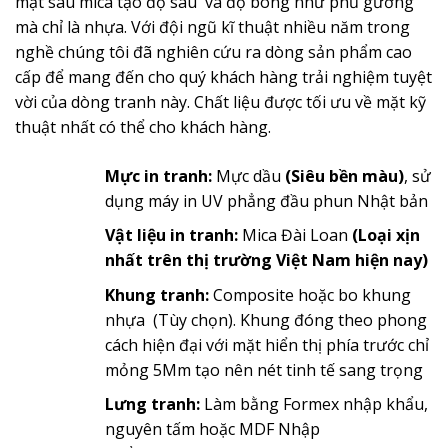
mặt sau mica tạo độ sâu và độ bóng như phủ gương
mà chỉ là nhựa. Với đội ngũ kĩ thuật nhiều năm trong
nghề chúng tôi đã nghiên cứu ra dòng sản phẩm cao
cấp để mang đến cho quý khách hàng trải nghiệm tuyệt
vời của dòng tranh này. Chất liệu được tối ưu về mặt kỹ
thuật nhất có thể cho khách hàng.
Mực in tranh:
Mực dầu
(Siêu bền màu)
, sử
dụng máy in UV phẳng đầu phun Nhật bản
Vật liệu in tranh:
Mica Đài Loan
(Loại xịn
nhất trên thị trường Việt Nam hiện nay)
Khung tranh:
Composite hoặc bo khung
nhựa (Tùy chọn). Khung đóng theo phong
cách hiện đại với mặt hiển thị phía trước chỉ
mỏng 5Mm tạo nên nét tinh tế sang trọng
Lưng tranh:
Làm bằng Formex nhập khẩu,
nguyên tấm hoặc MDF Nhập