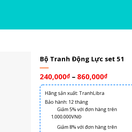
Bộ Tranh Động Lực set 51
240,000
–
860,000
₫
₫
Hãng sản xuất: TranhLibra
Bảo hành: 12 tháng
Giảm 5% với đơn hàng trên
1.000.000VNĐ
Giảm 8% với đơn hàng trên