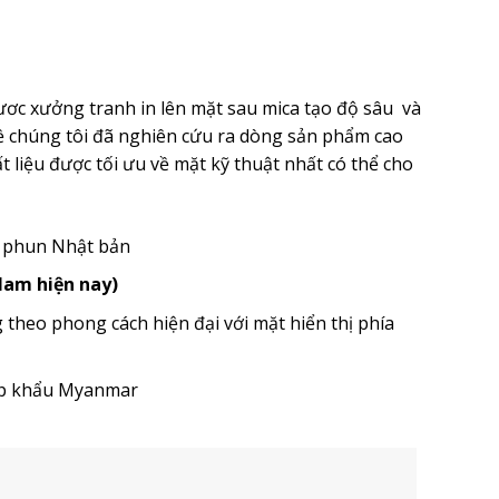
ươc xưởng tranh in lên mặt sau mica tạo độ sâu và
ề chúng tôi đã nghiên cứu ra dòng sản phẩm cao
 liệu được tối ưu về mặt kỹ thuật nhất có thể cho
u phun Nhật bản
 Nam hiện nay)
heo phong cách hiện đại với mặt hiển thị phía
ập khẩu Myanmar