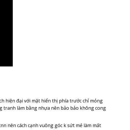
 hiện đại với mặt hiển thị phía trước chỉ mỏng
ung tranh làm bằng nhựa nên bảo bảo không cong
nn nên cách cạnh vuông góc k sứt mẻ làm mất