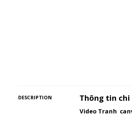
Thông tin chi
DESCRIPTION
Video Tranh canv