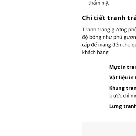
thẩm mỹ.
Chi tiết tranh t
Tranh tráng gương phủ 
độ bóng như phủ gương 
cấp để mang đến cho quý
khách hàng.
Mực in tra
Vật liệu in
Khung tran
trước chỉ m
Lưng tranh