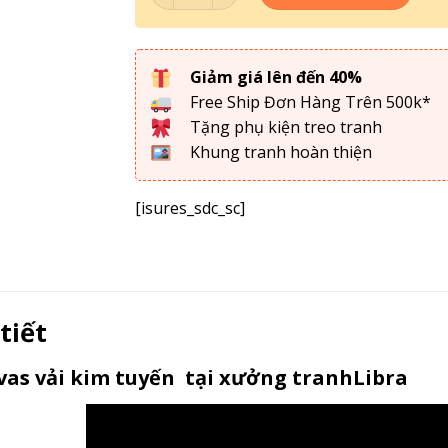
Giảm giá lên đến 40%
Free Ship Đơn Hàng Trên 500k*
Tặng phụ kiện treo tranh
Khung tranh hoàn thiện
[isures_sdc_sc]
 tiết
as vải kim tuyến tại xưởng tranhLibra