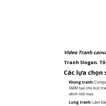
Video Tranh c
Tranh Slogan. Tôi
Các lựa chọn
Khung tranh:
Compos
5MM tạo cho bức tra
vênh mối mọt.
Lưng tranh:
Làm bằn