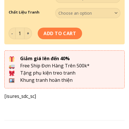
Chất Liệu Tranh
Bộ Tranh Rồng Hổ 012 quantity
ADD TO CART
Giảm giá lên đến 40%
Free Ship Đơn Hàng Trên 500k*
Tặng phụ kiện treo tranh
Khung tranh hoàn thiện
[isures_sdc_sc]