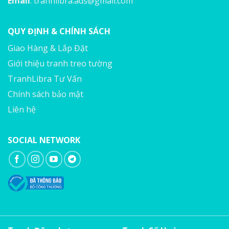
Email
:
tranhlibra.ads@gmail.com
QUY ĐỊNH & CHÍNH SÁCH
Giao Hàng & Lắp Đặt
Giới thiệu tranh treo tường
TranhLibra Tư Vấn
Chính sách bảo mật
Liên hệ
SOCIAL NETWORK