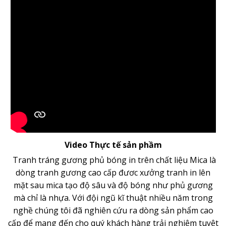
Video Thực tế sản phầm
Tranh tráng gương phủ bóng in trên chất liệu Mica là
dòng
tranh gương
cao cấp đươc xưởng tranh in lên
mặt sau mica tạo độ sâu và độ bóng như phủ gương
mà chỉ là nhựa. Với đội ngũ kĩ thuật nhiều năm trong
nghề chúng tôi đã nghiên cứu ra dòng sản phẩm cao
cấp để mang đến cho quý khách hàng trải nghiệm tuyệt