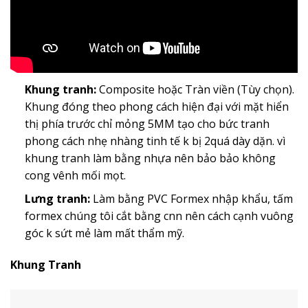
Khung tranh:
Composite hoặc Tràn viền (Tùy chọn).
Khung đóng theo phong cách hiện đại với mặt hiển
thị phía trước chỉ mỏng 5MM tạo cho bức tranh
phong cách nhẹ nhàng tinh tế k bị 2quá dày dặn. vì
khung tranh làm bằng nhựa nên bảo bảo không
cong vênh mối mọt.
Lưng tranh:
Làm bằng PVC Formex nhập khẩu, tấm
formex chúng tôi cắt bằng cnn nên cách cạnh vuông
góc k sứt mẻ làm mất thẩm mỹ.
Khung Tranh