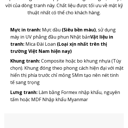
vời của dòng tranh này. Chất liệu được tối ưu về mặt kỹ
thuật nhất có thể cho khách hàng.
Mực in tranh:
Mực dầu
(Siêu bền màu)
, sử dụng
máy in UV phẳng đầu phun Nhật bản
Vật liệu in
tranh:
Mica Đài Loan
(Loại xịn nhất trên thị
trường Việt Nam hiện nay)
Khung tranh:
Composite hoặc bo khung nhựa (Tùy
chọn). Khung đóng theo phong cách hiện đại với mặt
hiển thị phía trước chỉ mỏng 5Mm tạo nên nét tinh
tế sang trọng
Lưng tranh:
Làm bằng Formex nhập khẩu, nguyên
tấm hoặc MDF Nhập khẩu Myanmar