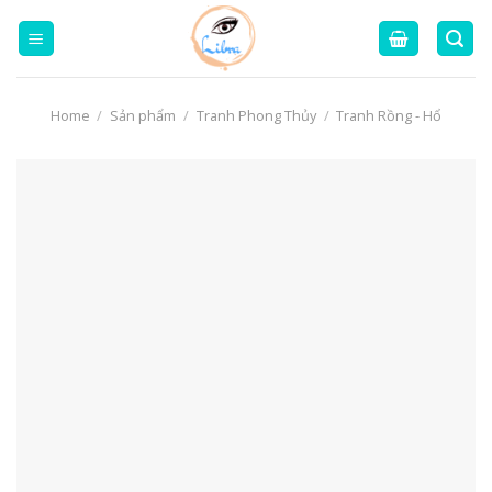
Skip
to
content
Home
/
Sản phẩm
/
Tranh Phong Thủy
/
Tranh Rồng - Hổ