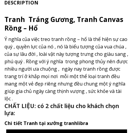
DESCRIPTION
Tranh Tráng Gương, Tranh Canvas
Rồng – Hổ
Ý nghĩa của việc treo tranh rồng – hổ là thể hiện sự cao
quý , quyền lực của nó , nó là biểu tượng của vua chúa ,
của sự lâu đời , loài vật này tượng trưng cho giàu sang ,
phú quý . Rồng với ý nghĩa trong phong thủy nên được
nhiều người ưa chuộng , ngày nay tranh rồng được
trang trí ở khắp mọi nơi mỗi một thể loại tranh đều
mang một vẻ đẹp riêng nhưng đều chung một ý nghĩa
giúp gia chủ ngày càng thịnh vượng , sức khỏe và tài
lộc .
CHẤT LIỆU: có 2 chất liệu cho khách chọn
lựa:
Chi tiết Tranh tại xưởng tranhlibra