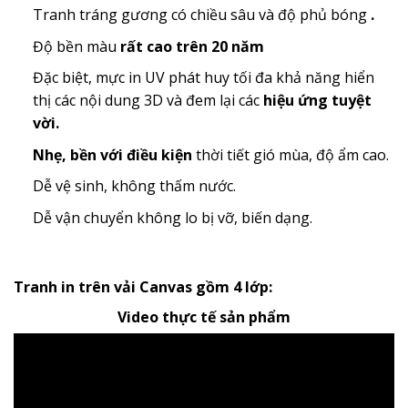
Tranh tráng gương có chiều sâu và độ phủ bóng
.
Độ bền màu
rất cao trên 20 năm
Đặc biệt, mực in UV phát huy tối đa khả năng hiển
thị các nội dung 3D và đem lại các
hiệu ứng tuyệt
vời.
Nhẹ, bền với điều kiện
thời tiết gió mùa, độ ẩm cao.
Dễ vệ sinh, không thấm nước.
Dễ vận chuyển không lo bị vỡ, biến dạng.
Tranh in trên vải Canvas gồm 4 lớp:
Video thực tế sản phẩm