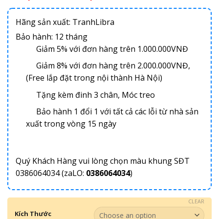
Hãng sản xuất: TranhLibra
Bảo hành: 12 tháng
Giảm 5% với đơn hàng trên 1.000.000VNĐ
Giảm 8% với đơn hàng trên 2.000.000VNĐ,
(Free lắp đặt trong nội thành Hà Nội)
Tặng kèm đinh 3 chân, Móc treo
Bảo hành 1 đổi 1 với tất cả các lỗi từ nhà sản
xuất trong vòng 15 ngày
Quý Khách Hàng vui lòng chọn màu khung SĐT
0386064034 (zaLO:
0386064034
)
CLEAR
Kích Thước