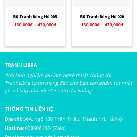
Bộ Tranh Rồng Hổ 005
Bộ Tranh Rồng Hổ 020
130,000
₫
–
430,000
₫
130,000
₫
–
430,000
₫
TRANH LIBRA
"Với kinh nghiệm lâu làm nghệ thuật chúng tôi
TranhLibra tự tin mang đến cho bạn sản phẩm tốt nhất
gía cả hấp dẫn với nhiều ưu đãi khủng"
THÔNG TIN LIÊN HỆ
Địa chỉ
: 56A, ngõ 138 Trân Triều, Thanh Trì, Hà Nội
Hotline
: 0386064034(Zalo)