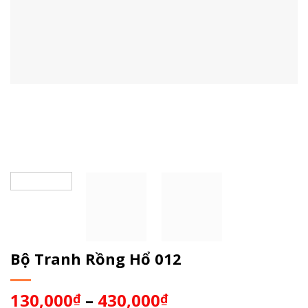
Bộ Tranh Rồng Hổ 012
130,000
–
430,000
₫
₫