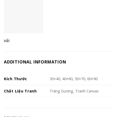
vải
ADDITIONAL INFORMATION
Kích Thước
30×40, 40×60, 50×70, 60×90
Chất Liệu Tranh
Tráng Gương, Tranh Canvas