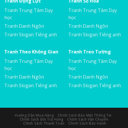
Tranh Động Lực
Tranh Số Hoá
Tranh Trung Tâm Dạy
Tranh Trung Tâm Dạy
học
học
Tranh Danh Ngôn
Tranh Danh Ngôn
Tranh Slogan Tiếng anh
Tranh Slogan Tiếng anh
Tranh Theo Không Gian
Tranh Treo Tường
Tranh Trung Tâm Dạy
Tranh Trung Tâm Dạy
học
học
Tranh Danh Ngôn
Tranh Danh Ngôn
Tranh Slogan Tiếng anh
Tranh Slogan Tiếng anh
Hướng Dẫn Mua Hàng
Chính Sách Bảo Mật Thông Tin
Chính Sách Đổi Trả Hàng
Chính Sách Vận Chuyển
Chính Sách Thanh Toán
Chính Sách Bảo Hành