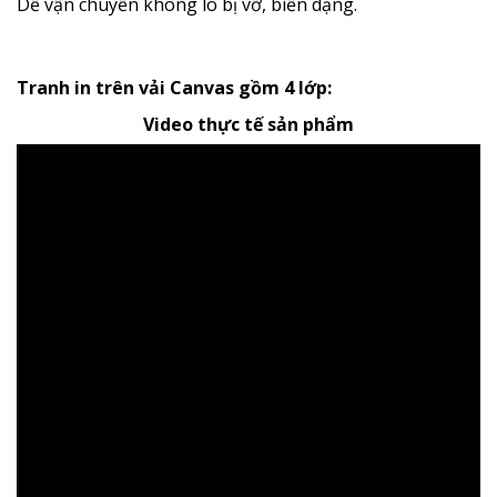
Dễ vận chuyển không lo bị vỡ, biến dạng.
Tranh in trên vải Canvas gồm 4 lớp:
Video thực tế sản phẩm