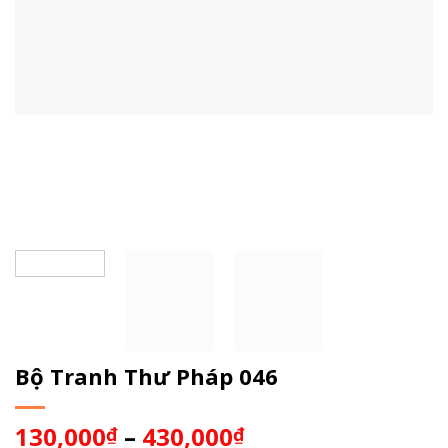
Bộ Tranh Thư Pháp 046
130,000
–
430,000
₫
₫