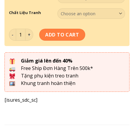
Chất Liệu Tranh
Bộ Tranh Thư Pháp 046 quantity
ADD TO CART
Giảm giá lên đến 40%
Free Ship Đơn Hàng Trên 500k*
Tặng phụ kiện treo tranh
Khung tranh hoàn thiện
[isures_sdc_sc]