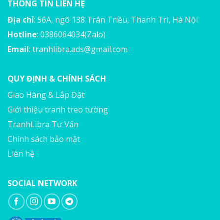
THÔNG TIN LIÊN HỆ
Địa chỉ
: 56A, ngõ 138 Trân Triều, Thanh Trì, Hà Nội
Hotline
: 0386064034(Zalo)
Email
:
tranhlibra.ads@gmail.com
QUY ĐỊNH & CHÍNH SÁCH
Giao Hàng & Lắp Đặt
Giới thiệu tranh treo tường
TranhLibra Tư Vấn
Chính sách bảo mật
Liên hệ
SOCIAL NETWORK