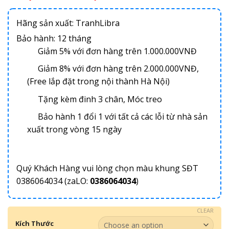
Hãng sản xuất: TranhLibra
Bảo hành: 12 tháng
Giảm 5% với đơn hàng trên 1.000.000VNĐ
Giảm 8% với đơn hàng trên 2.000.000VNĐ,
(Free lắp đặt trong nội thành Hà Nội)
Tặng kèm đinh 3 chân, Móc treo
Bảo hành 1 đổi 1 với tất cả các lỗi từ nhà sản
xuất trong vòng 15 ngày
Quý Khách Hàng vui lòng chọn màu khung SĐT
0386064034 (zaLO:
0386064034
)
CLEAR
Kích Thước