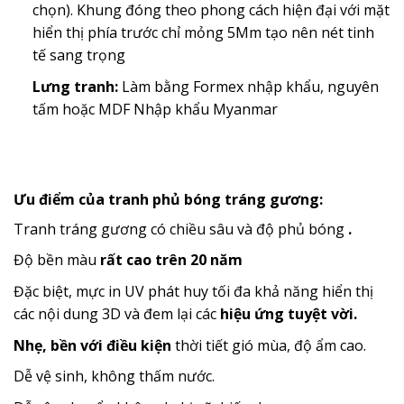
chọn). Khung đóng theo phong cách hiện đại với mặt
hiển thị phía trước chỉ mỏng 5Mm tạo nên nét tinh
tế sang trọng
Lưng tranh:
Làm bằng Formex nhập khẩu, nguyên
tấm hoặc MDF Nhập khẩu Myanmar
Ưu điểm của tranh phủ bóng tráng gương:
Tranh tráng gương có chiều sâu và độ phủ bóng
.
Độ bền màu
rất cao trên 20 năm
Đặc biệt, mực in UV phát huy tối đa khả năng hiển thị
các nội dung 3D và đem lại các
hiệu ứng tuyệt vời.
Nhẹ, bền với điều kiện
thời tiết gió mùa, độ ẩm cao.
Dễ vệ sinh, không thấm nước.