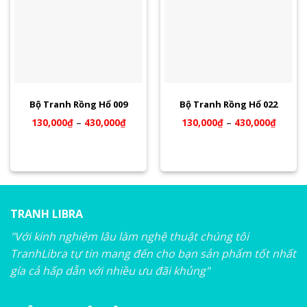
Bộ Tranh Rồng Hổ 009
Bộ Tranh Rồng Hổ 022
130,000
₫
–
430,000
₫
130,000
₫
–
430,000
₫
TRANH LIBRA
"Với kinh nghiệm lâu làm nghệ thuật chúng tôi
TranhLibra tự tin mang đến cho bạn sản phẩm tốt nhất
gía cả hấp dẫn với nhiều ưu đãi khủng"