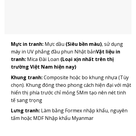
Mực in tranh:
Mực dầu
(Siêu bền màu)
, sử dụng
máy in UV phẳng đầu phun Nhật bản
Vật liệu in
tranh:
Mica Đài Loan
(Loại xịn nhất trên thị
trường Việt Nam hiện nay)
Khung tranh:
Composite hoặc bo khung nhựa (Tùy
chọn). Khung đóng theo phong cách hiện đại với mặt
hiển thị phía trước chỉ mỏng 5Mm tạo nên nét tinh
tế sang trọng
Lưng tranh:
Làm bằng Formex nhập khẩu, nguyên
tấm hoặc MDF Nhập khẩu Myanmar