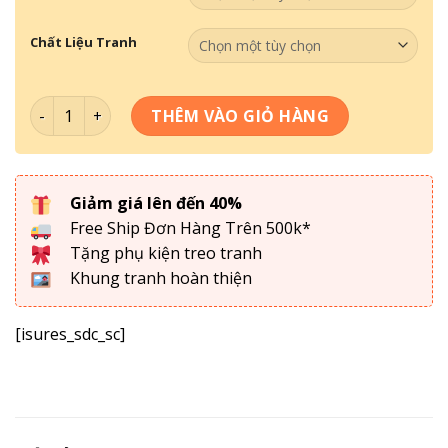
Chất Liệu Tranh
Bộ Tranh Về Chim Công 025 số lượng
THÊM VÀO GIỎ HÀNG
Giảm giá lên đến 40%
Free Ship Đơn Hàng Trên 500k*
Tặng phụ kiện treo tranh
Khung tranh hoàn thiện
[isures_sdc_sc]