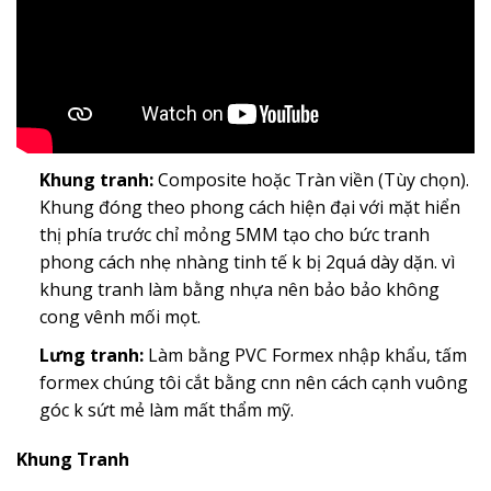
Khung tranh:
Composite hoặc Tràn viền (Tùy chọn).
Khung đóng theo phong cách hiện đại với mặt hiển
thị phía trước chỉ mỏng 5MM tạo cho bức tranh
phong cách nhẹ nhàng tinh tế k bị 2quá dày dặn. vì
khung tranh làm bằng nhựa nên bảo bảo không
cong vênh mối mọt.
Lưng tranh:
Làm bằng PVC Formex nhập khẩu, tấm
formex chúng tôi cắt bằng cnn nên cách cạnh vuông
góc k sứt mẻ làm mất thẩm mỹ.
Khung Tranh