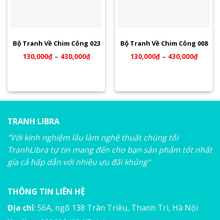
Bộ Tranh Về Chim Công 023
Bộ Tranh Về Chim Công 008
130,000
₫
–
430,000
₫
130,000
₫
–
430,000
₫
TRANH LIBRA
"Với kinh nghiệm lâu làm nghệ thuật chúng tôi
TranhLibra tự tin mang đến cho bạn sản phẩm tốt nhất
gía cả hấp dẫn với nhiều ưu đãi khủng"
THÔNG TIN LIÊN HỆ
Địa chỉ
: 56A, ngõ 138 Trân Triều, Thanh Trì, Hà Nội