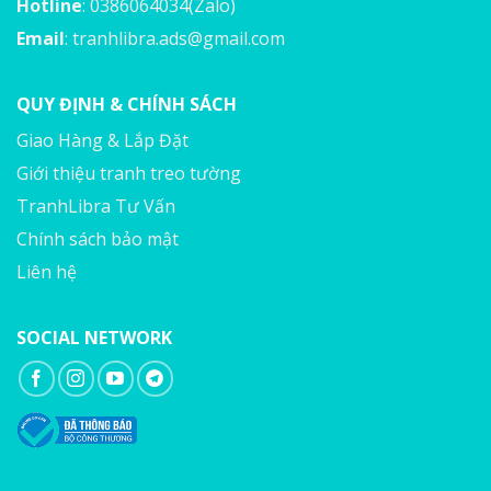
Hotline
: 0386064034(Zalo)
Email
:
tranhlibra.ads@gmail.com
QUY ĐỊNH & CHÍNH SÁCH
Giao Hàng & Lắp Đặt
Giới thiệu tranh treo tường
TranhLibra Tư Vấn
Chính sách bảo mật
Liên hệ
SOCIAL NETWORK