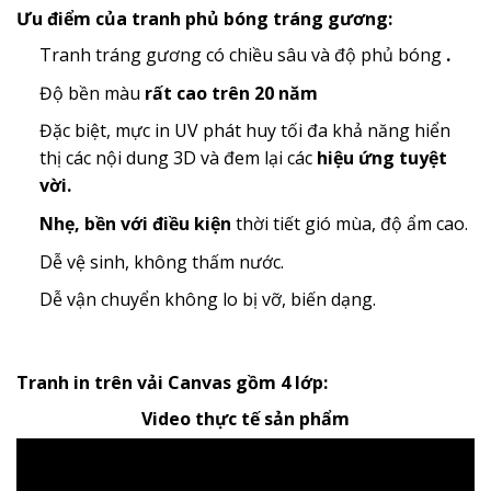
Ưu điểm của tranh phủ bóng tráng gương:
Tranh tráng gương có chiều sâu và độ phủ bóng
.
Độ bền màu
rất cao trên 20 năm
Đặc biệt, mực in UV phát huy tối đa khả năng hiển
thị các nội dung 3D và đem lại các
hiệu ứng tuyệt
vời.
Nhẹ, bền với điều kiện
thời tiết gió mùa, độ ẩm cao.
Dễ vệ sinh, không thấm nước.
Dễ vận chuyển không lo bị vỡ, biến dạng.
Tranh in trên vải Canvas gồm 4 lớp:
Video thực tế sản phẩm