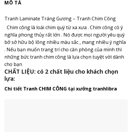
MÔ TẢ
Tranh Laminate Tráng Gương – Tranh Chim Công
Chim công là loài chim quý từ xa xưa . Chim công có ý
nghĩa phong thủy rất lớn . Nó được mọi người yêu quý
bở sở hữu bộ lông nhiều màu sắc , mang nhiều ý nghĩa
. Nếu bạn muốn trang trí cho căn phòng của mình thì
những bức tranh chim công là lựa chọn tuyệt vời dành
cho bạn
CHẤT LIỆU: có 2 chất liệu cho khách chọn
lựa:
Chi tiết Tranh CHIM CÔNG tại xưởng tranhlibra