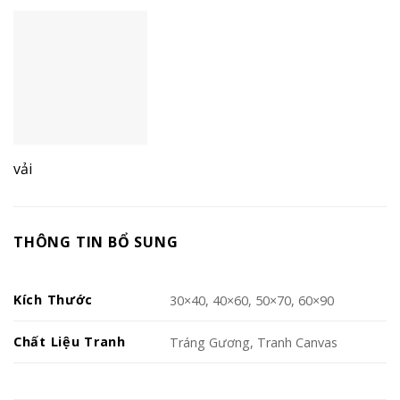
vải
THÔNG TIN BỔ SUNG
Kích Thước
30×40, 40×60, 50×70, 60×90
Chất Liệu Tranh
Tráng Gương, Tranh Canvas