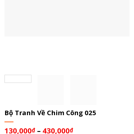
Bộ Tranh Về Chim Công 025
130,000
–
430,000
₫
₫