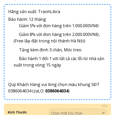
Hãng sản xuất: TranhLibra
Bảo hành: 12 tháng
Giảm 5% với đơn hàng trên 1.000.000VNĐ
Giảm 8% với đơn hàng trên 2.000.000VNĐ,
(Free lắp đặt trong nội thành Hà Nội)
Tặng kèm đinh 3 chân, Móc treo
Bảo hành 1 đổi 1 với tất cả các lỗi từ nhà sản
xuất trong vòng 15 ngày
Quý Khách Hàng vui lòng chọn màu khung SĐT
0386064034 (zaLO:
0386064034
)
XÓA
Kích Thước