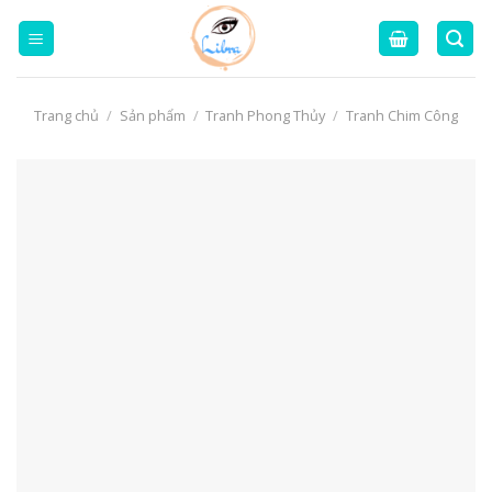
Skip
to
content
Trang chủ
/
Sản phẩm
/
Tranh Phong Thủy
/
Tranh Chim Công