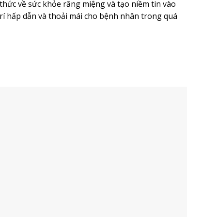
 thức về sức khỏe răng miệng và tạo niềm tin vào
rí hấp dẫn và thoải mái cho bệnh nhân trong quá