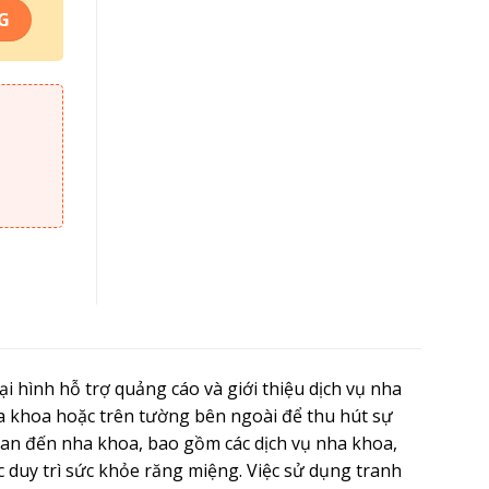
ng
G
hình hỗ trợ quảng cáo và giới thiệu dịch vụ nha
khoa hoặc trên tường bên ngoài để thu hút sự
quan đến nha khoa, bao gồm các dịch vụ nha khoa,
việc duy trì sức khỏe răng miệng. Việc sử dụng tranh