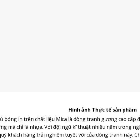
Hình ảnh Thực tế sản phầm
 bóng in trên chất liệu Mica là dòng
tranh gương
cao cấp đ
g mà chỉ là nhựa. Với đội ngũ kĩ thuật nhiều năm trong ng
ý khách hàng trải nghiệm tuyệt vời của dòng tranh này. Chấ