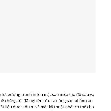
ươc xưởng tranh in lên mặt sau mica tạo độ sâu và
hề chúng tôi đã nghiên cứu ra dòng sản phẩm cao
t liệu được tối ưu về mặt kỹ thuật nhất có thể cho