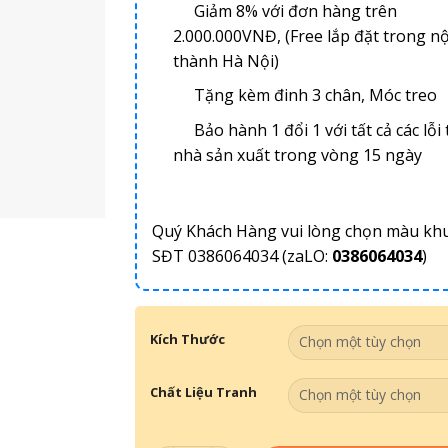
Giảm 8% với đơn hàng trên
2.000.000VNĐ, (Free lắp đặt trong nộ
thành Hà Nội)
Tặng kèm đinh 3 chân, Móc treo
Bảo hành 1 đổi 1 với tất cả các lỗi 
nhà sản xuất trong vòng 15 ngày
Quý Khách Hàng vui lòng chọn màu kh
SĐT 0386064034 (zaLO:
0386064034
)
Kích Thước
Chất Liệu Tranh