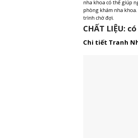
nha khoa có thể giúp ng
phòng khám nha khoa. N
trình chờ đợi.
CHẤT LIỆU: có
Chi tiết Tranh N