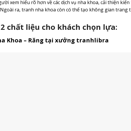
ười xem hiểu rõ hơn về các dịch vụ nha khoa, cải thiện kiến
goài ra, tranh nha khoa còn có thể tạo không gian trang t
 2 chất liệu cho khách chọn lựa:
ha Khoa – Răng tại xưởng tranhlibra