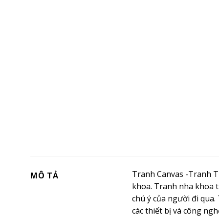
Tranh Canvas -Tranh Tr
MÔ TẢ
khoa. Tranh nha khoa 
chú ý của người đi qua
các thiết bị và công ngh