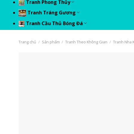
Tranh Phong Thủy
Tranh Tráng Gương
Tranh Cầu Thủ Bóng Đá
Trang chủ
/
Sản phẩm
/
Tranh Theo Không Gian
/
Tranh Nha 