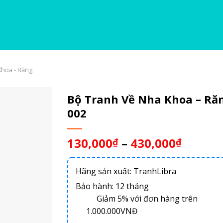
Khoa - Răng
Bộ Tranh Về Nha Khoa – Ră
002
130,000
–
430,000
₫
₫
Hãng sản xuất: TranhLibra
Bảo hành: 12 tháng
Giảm 5% với đơn hàng trên
1.000.000VNĐ