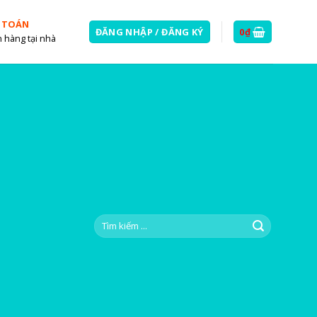
 TOÁN
ĐĂNG NHẬP / ĐĂNG KÝ
0
₫
 hàng tại nhà
Tìm
kiếm: