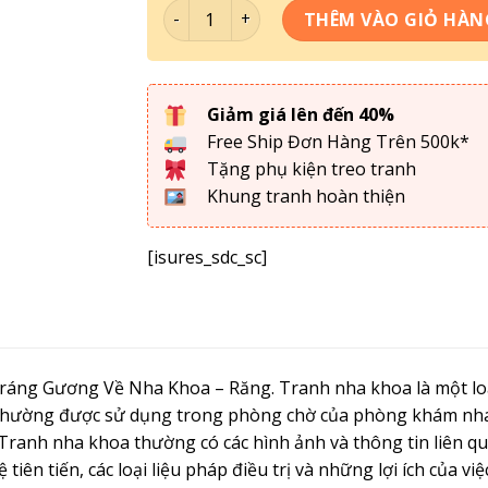
Bộ Tranh Về Nha Khoa - Răng 002 số lượ
THÊM VÀO GIỎ HÀN
Giảm giá lên đến 40%
Free Ship Đơn Hàng Trên 500k*
Tặng phụ kiện treo tranh
Khung tranh hoàn thiện
[isures_sdc_sc]
áng Gương Về Nha Khoa – Răng. Tranh nha khoa là một loại 
thường được sử dụng trong phòng chờ của phòng khám nha 
. Tranh nha khoa thường có các hình ảnh và thông tin liên 
ệ tiên tiến, các loại liệu pháp điều trị và những lợi ích của 