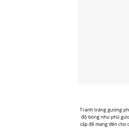
Tranh tráng gương phủ
độ bóng như phủ gươn
cấp để mang đến cho qu