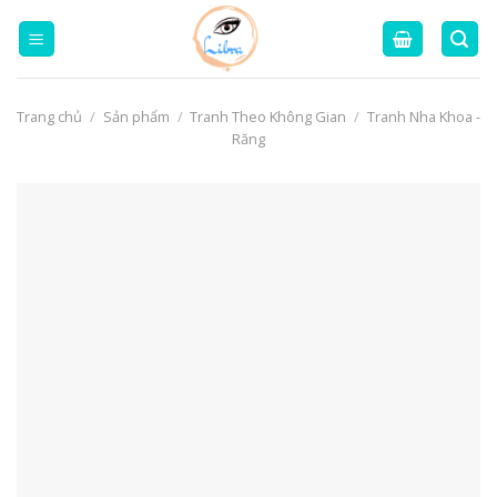
Skip
to
content
Trang chủ
/
Sản phẩm
/
Tranh Theo Không Gian
/
Tranh Nha Khoa -
Răng