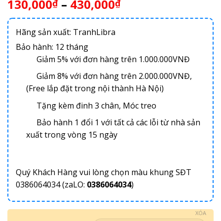
130,000
–
430,000
₫
₫
Hãng sản xuất: TranhLibra
Bảo hành: 12 tháng
Giảm 5% với đơn hàng trên 1.000.000VNĐ
Giảm 8% với đơn hàng trên 2.000.000VNĐ,
(Free lắp đặt trong nội thành Hà Nội)
Tặng kèm đinh 3 chân, Móc treo
Bảo hành 1 đổi 1 với tất cả các lỗi từ nhà sản
xuất trong vòng 15 ngày
Quý Khách Hàng vui lòng chọn màu khung SĐT
0386064034 (zaLO:
0386064034
)
XÓA