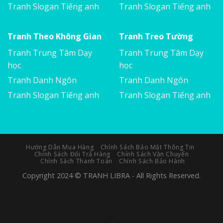
Tranh Slogan Tiếng anh
Tranh Slogan Tiếng anh
Tranh Theo Không Gian
Tranh Treo Tường
Tranh Trung Tâm Dạy
Tranh Trung Tâm Dạy
học
học
Tranh Danh Ngôn
Tranh Danh Ngôn
Tranh Slogan Tiếng anh
Tranh Slogan Tiếng anh
Hướng Dẫn Mua Hàng
Chính Sách Bảo Mật Thông Tin
Chính Sách Đổi Trả Hàng
Chính Sách Vận Chuyển
Chính Sách Thanh Toán
Chính Sách Bảo Hành
Copyright 2024 © TRANH LIBRA - All Rights Reserved.