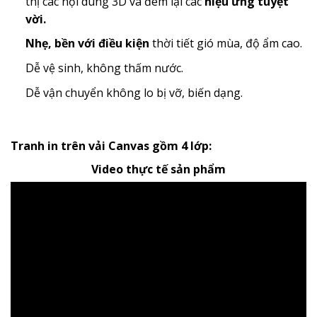
thị các nội dung 3D và đem lại các
hiệu ứng tuyệt
vời.
Nhẹ, bền với điều kiện
thời tiết gió mùa, độ ẩm cao.
Dễ vệ sinh, không thấm nước.
Dễ vận chuyển không lo bị vỡ, biến dạng.
Tranh in trên vải Canvas gồm 4 lớp:
Video thực tế sản phẩm