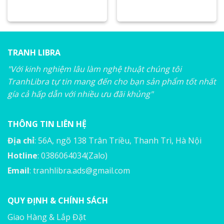
TRANH LIBRA
"Với kinh nghiệm lâu làm nghệ thuật chúng tôi
TranhLibra tự tin mang đến cho bạn sản phẩm tốt nhất
gía cả hấp dẫn với nhiều ưu đãi khủng"
THÔNG TIN LIÊN HỆ
Địa chỉ
: 56A, ngõ 138 Trân Triều, Thanh Trì, Hà Nội
Hotline
: 0386064034(Zalo)
Email
:
tranhlibra.ads@gmail.com
QUY ĐỊNH & CHÍNH SÁCH
Giao Hàng & Lắp Đặt