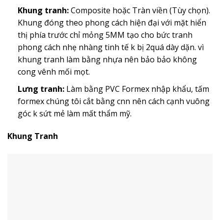
Khung tranh:
Composite hoặc Tràn viền (Tùy chọn).
Khung đóng theo phong cách hiện đại với mặt hiển
thị phía trước chỉ mỏng 5MM tạo cho bức tranh
phong cách nhẹ nhàng tinh tế k bị 2quá dày dặn. vì
khung tranh làm bằng nhựa nên bảo bảo không
cong vênh mối mọt.
Lưng tranh:
Làm bằng PVC Formex nhập khẩu, tấm
formex chúng tôi cắt bằng cnn nên cách cạnh vuông
góc k sứt mẻ làm mất thẩm mỹ.
Khung Tranh