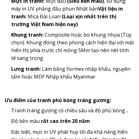
Mực in tranh:
Mực dầu
(Siêu bền màu)
, sử dụng
máy in UV phẳng đầu phun Nhật bản
Vật liệu in
tranh:
Mica Đài Loan
(Loại xịn nhất trên thị
trường Việt Nam hiện nay)
Khung tranh:
Composite hoặc bo khung nhựa (Tùy
chọn). Khung đóng theo phong cách hiện đại với mặt
hiển thị phía trước chỉ mỏng 5Mm tạo nên nét tinh
tế sang trọng
Lưng tranh:
Làm bằng Formex nhập khẩu, nguyên
tấm hoặc MDF Nhập khẩu Myanmar
Ưu điểm của tranh phủ bóng tráng gương:
Tranh tráng gương có chiều sâu và độ phủ bóng
.
Độ bền màu
rất cao trên 20 năm
Đặc biệt, mực in UV phát huy tối đa khả năng hiển