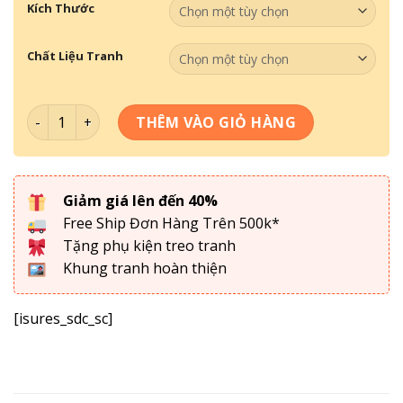
Kích Thước
Chất Liệu Tranh
Bộ Tranh Về Nha Khoa - Răng 012 số lượng
THÊM VÀO GIỎ HÀNG
Giảm giá lên đến 40%
Free Ship Đơn Hàng Trên 500k*
Tặng phụ kiện treo tranh
Khung tranh hoàn thiện
[isures_sdc_sc]