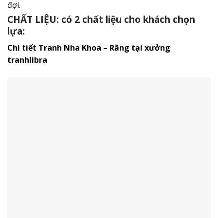
đợi.
CHẤT LIỆU: có 2 chất liệu cho khách chọn
lựa:
Chi tiết Tranh Nha Khoa – Răng tại xưởng
tranhlibra