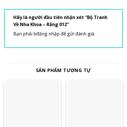
Hãy là người đầu tiên nhận xét “Bộ Tranh
Về Nha Khoa – Răng 012”
Bạn phải
bđăng nhập
để gửi đánh giá.
SẢN PHẨM TƯƠNG TỰ