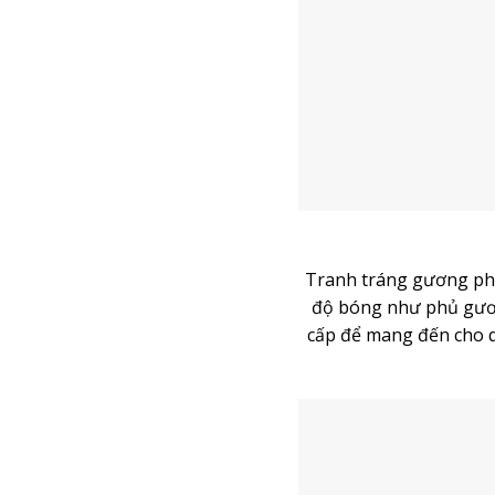
Tranh tráng gương phủ
độ bóng như phủ gươn
cấp để mang đến cho qu