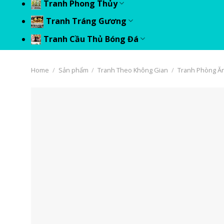
Tranh Phong Thủy
Tranh Tráng Gương
Tranh Cầu Thủ Bóng Đá
Home
/
Sản phẩm
/
Tranh Theo Không Gian
/
Tranh Phòng Ă