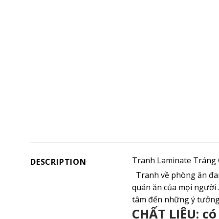
Tranh Laminate Tráng
DESCRIPTION
Tranh về phòng ăn đang
quán ăn của mọi người 
tâm đến những ý tưởng 
CHẤT LIỆU: có