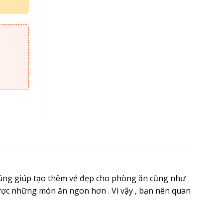
húng giúp tạo thêm vẻ đẹp cho phòng ăn cũng như
ược những món ăn ngon hơn . Vì vậy , bạn nên quan