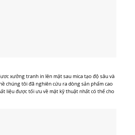
ươc xưởng tranh in lên mặt sau mica tạo độ sâu và
hề chúng tôi đã nghiên cứu ra dòng sản phẩm cao
t liệu được tối ưu về mặt kỹ thuật nhất có thể cho