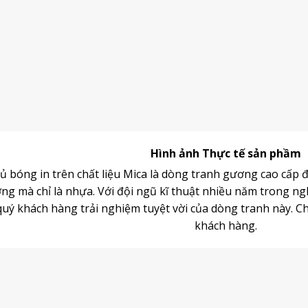
Hình ảnh Thực tế sản phầm
 bóng in trên chất liệu Mica là dòng
tranh gương
cao cấp đ
g mà chỉ là nhựa. Với đội ngũ kĩ thuật nhiều năm trong ng
ý khách hàng trải nghiệm tuyệt vời của dòng tranh này. Chấ
khách hàng.