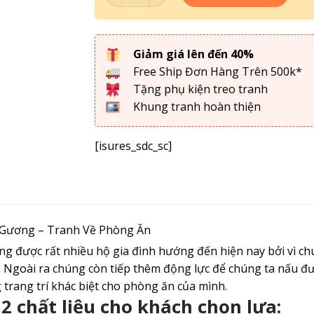
Giảm giá lên đến 40%
Free Ship Đơn Hàng Trên 500k*
Tặng phụ kiện treo tranh
Khung tranh hoàn thiện
[isures_sdc_sc]
 Gương – Tranh Về Phòng Ăn
 được rất nhiều hộ gia đình hướng đến hiện nay bởi vì c
. Ngoài ra chúng còn tiếp thêm động lực để chúng ta nấu đ
trang trí khác biệt cho phòng ăn của mình.
 2 chất liệu cho khách chọn lựa: