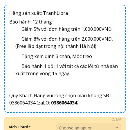
Hãng sản xuất: TranhLibra
Bảo hành: 12 tháng
Giảm 5% với đơn hàng trên 1.000.000VNĐ
Giảm 8% với đơn hàng trên 2.000.000VNĐ,
(Free lắp đặt trong nội thành Hà Nội)
Tặng kèm đinh 3 chân, Móc treo
Bảo hành 1 đổi 1 với tất cả các lỗi từ nhà sản
xuất trong vòng 15 ngày
Quý Khách Hàng vui lòng chọn màu khung SĐT
0386064034 (zaLO:
0386064034
)
CLEAR
Kích Thước