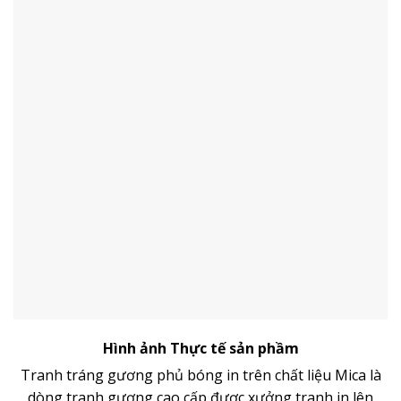
Hình ảnh Thực tế sản phầm
Tranh tráng gương phủ bóng in trên chất liệu Mica là
dòng
tranh gương
cao cấp đươc xưởng tranh in lên