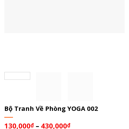
Bộ Tranh Về Phòng YOGA 002
130,000
–
430,000
₫
₫