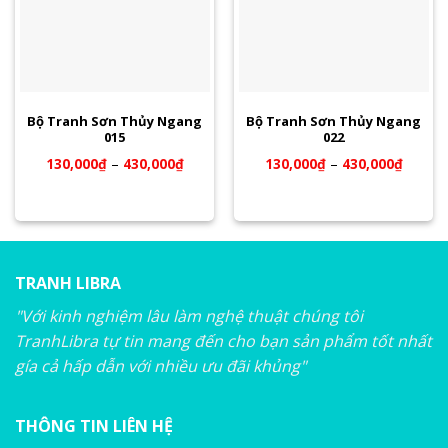
Bộ Tranh Sơn Thủy Ngang
Bộ Tranh Sơn Thủy Ngang
015
022
130,000
₫
–
430,000
₫
130,000
₫
–
430,000
₫
TRANH LIBRA
"Với kinh nghiệm lâu làm nghệ thuật chúng tôi
TranhLibra tự tin mang đến cho bạn sản phẩm tốt nhất
gía cả hấp dẫn với nhiều ưu đãi khủng"
THÔNG TIN LIÊN HỆ