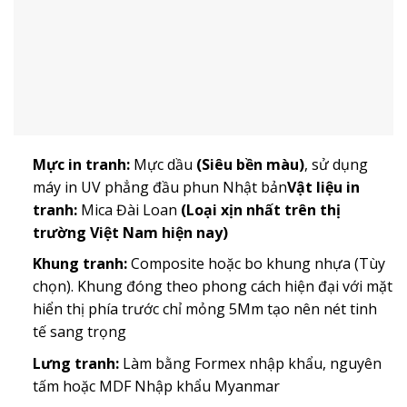
Mực in tranh:
Mực dầu
(Siêu bền màu)
, sử dụng
máy in UV phẳng đầu phun Nhật bản
Vật liệu in
tranh:
Mica Đài Loan
(Loại xịn nhất trên thị
trường Việt Nam hiện nay)
Khung tranh:
Composite hoặc bo khung nhựa (Tùy
chọn). Khung đóng theo phong cách hiện đại với mặt
hiển thị phía trước chỉ mỏng 5Mm tạo nên nét tinh
tế sang trọng
Lưng tranh:
Làm bằng Formex nhập khẩu, nguyên
tấm hoặc MDF Nhập khẩu Myanmar