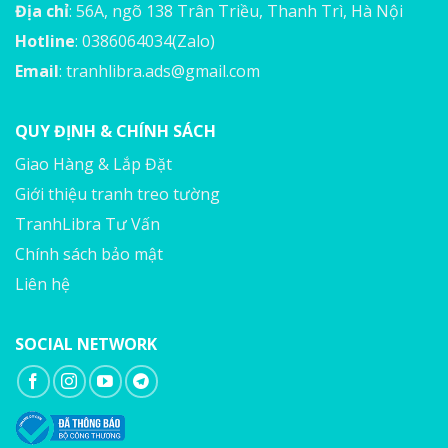
Địa chỉ
: 56A, ngõ 138 Trân Triều, Thanh Trì, Hà Nội
Hotline
: 0386064034(Zalo)
Email
:
tranhlibra.ads@gmail.com
QUY ĐỊNH & CHÍNH SÁCH
Giao Hàng & Lắp Đặt
Giới thiệu tranh treo tường
TranhLibra Tư Vấn
Chính sách bảo mật
Liên hệ
SOCIAL NETWORK