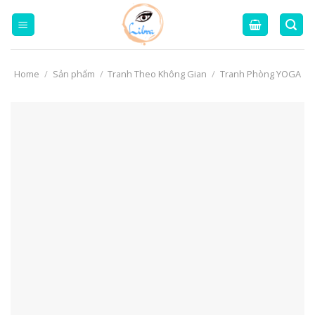
Skip
to
content
Home
/
Sản phẩm
/
Tranh Theo Không Gian
/
Tranh Phòng YOGA