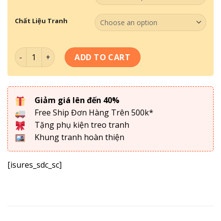
Chất Liệu Tranh
Bộ Tranh Về Phòng YOGA 002 quantity
ADD TO CART
Giảm giá lên đến 40%
Free Ship Đơn Hàng Trên 500k*
Tặng phụ kiện treo tranh
Khung tranh hoàn thiện
[isures_sdc_sc]