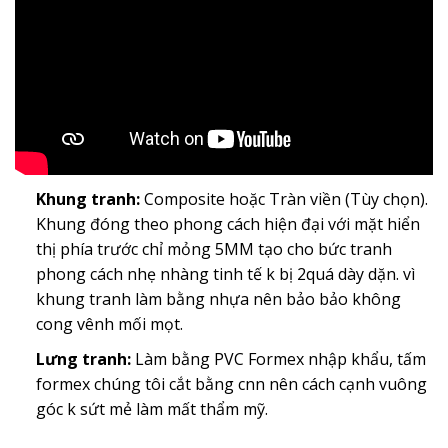
Khung tranh:
Composite hoặc Tràn viền (Tùy chọn).
Khung đóng theo phong cách hiện đại với mặt hiển
thị phía trước chỉ mỏng 5MM tạo cho bức tranh
phong cách nhẹ nhàng tinh tế k bị 2quá dày dặn. vì
khung tranh làm bằng nhựa nên bảo bảo không
cong vênh mối mọt.
Lưng tranh:
Làm bằng PVC Formex nhập khẩu, tấm
formex chúng tôi cắt bằng cnn nên cách cạnh vuông
góc k sứt mẻ làm mất thẩm mỹ.