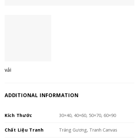
vải
ADDITIONAL INFORMATION
Kích Thước
30×40, 40×60, 50×70, 60×90
Chất Liệu Tranh
Tráng Gương, Tranh Canvas