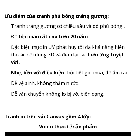
Ưu điểm của tranh phủ bóng tráng gương:
Tranh tráng gương có chiều sâu và độ phủ bóng
.
Độ bền màu
rất cao trên 20 năm
Đặc biệt, mực in UV phát huy tối đa khả năng hiển
thị các nội dung 3D và đem lại các
hiệu ứng tuyệt
vời.
Nhẹ, bền với điều kiện
thời tiết gió mùa, độ ẩm cao.
Dễ vệ sinh, không thấm nước.
Dễ vận chuyển không lo bị vỡ, biến dạng.
Tranh in trên vải Canvas gồm 4 lớp:
Video thực tế sản phẩm