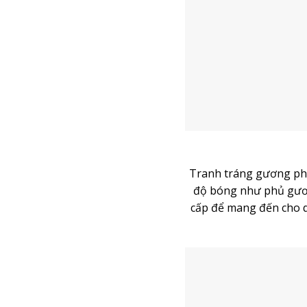
Tranh tráng gương phủ
độ bóng như phủ gươn
cấp để mang đến cho qu