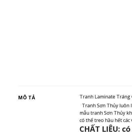
Tranh Laminate Tráng
MÔ TẢ
Tranh Sơn Thủy luôn l
mẫu tranh Sơn Thủy khổ
có thể treo hầu hết các
CHẤT LIỆU: có