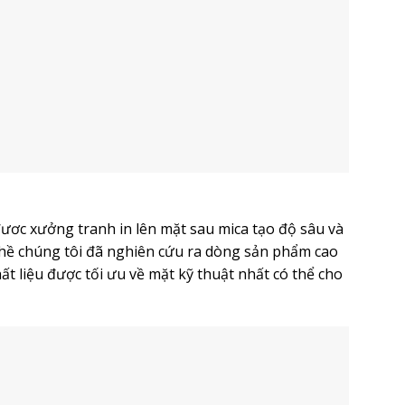
ươc xưởng tranh in lên mặt sau mica tạo độ sâu và
hề chúng tôi đã nghiên cứu ra dòng sản phẩm cao
t liệu được tối ưu về mặt kỹ thuật nhất có thể cho