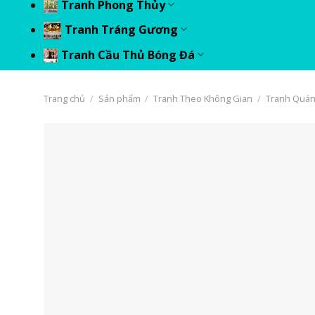
Tranh Phong Thủy
Tranh Tráng Gương
Tranh Cầu Thủ Bóng Đá
Trang chủ
/
Sản phẩm
/
Tranh Theo Không Gian
/
Tranh Quán