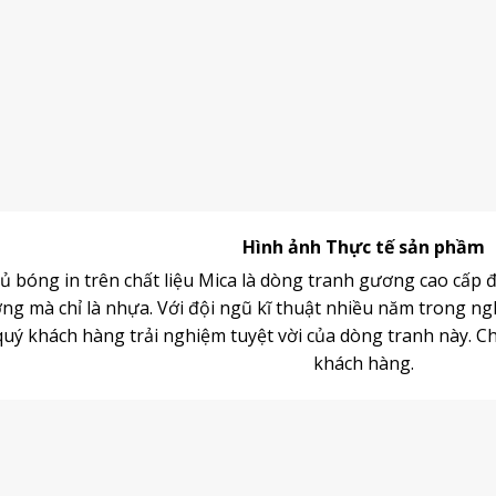
Hình ảnh Thực tế sản phầm
 bóng in trên chất liệu Mica là dòng
tranh gương
cao cấp đ
g mà chỉ là nhựa. Với đội ngũ kĩ thuật nhiều năm trong ng
ý khách hàng trải nghiệm tuyệt vời của dòng tranh này. Chấ
khách hàng.