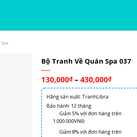
 Spa
Bộ Tranh Về Quán Spa 037
130,000
–
430,000
₫
₫
Hãng sản xuất: TranhLibra
Bảo hành: 12 tháng
Giảm 5% với đơn hàng trên
1.000.000VNĐ
Giảm 8% với đơn hàng trên