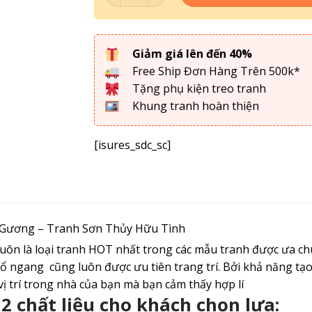
Giảm giá lên đến 40%
Free Ship Đơn Hàng Trên 500k*
Tặng phụ kiện treo tranh
Khung tranh hoàn thiện
[isures_sdc_sc]
 Gương – Tranh Sơn Thủy Hữu Tình
uôn là loại tranh HOT nhất trong các mẫu tranh được ưa 
 ngang cũng luôn được ưu tiên trang trí. Bởi khả năng tạo
 vị trí trong nhà của bạn mà bạn cảm thấy hợp lí
 2 chất liệu cho khách chọn lựa: