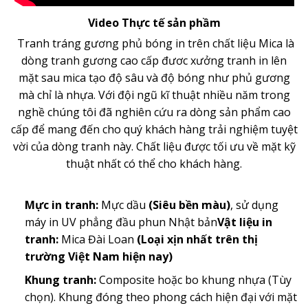
Video Thực tế sản phầm
Tranh tráng gương phủ bóng in trên chất liệu Mica là
dòng
tranh gương
cao cấp đươc xưởng tranh in lên
mặt sau mica tạo độ sâu và độ bóng như phủ gương
mà chỉ là nhựa. Với đội ngũ kĩ thuật nhiều năm trong
nghề chúng tôi đã nghiên cứu ra dòng sản phẩm cao
cấp để mang đến cho quý khách hàng trải nghiệm tuyệt
vời của dòng tranh này. Chất liệu được tối ưu về mặt kỹ
thuật nhất có thể cho khách hàng.
Mực in tranh:
Mực dầu
(Siêu bền màu)
, sử dụng
máy in UV phẳng đầu phun Nhật bản
Vật liệu in
tranh:
Mica Đài Loan
(Loại xịn nhất trên thị
trường Việt Nam hiện nay)
Khung tranh:
Composite hoặc bo khung nhựa (Tùy
chọn). Khung đóng theo phong cách hiện đại với mặt