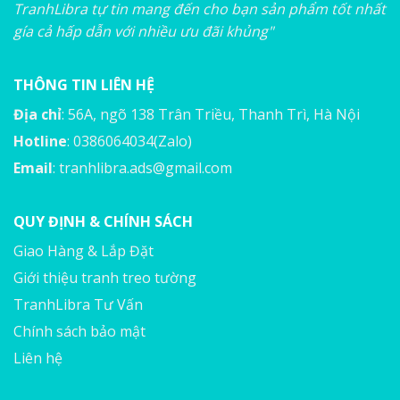
TranhLibra tự tin mang đến cho bạn sản phẩm tốt nhất
gía cả hấp dẫn với nhiều ưu đãi khủng"
THÔNG TIN LIÊN HỆ
Địa chỉ
: 56A, ngõ 138 Trân Triều, Thanh Trì, Hà Nội
Hotline
: 0386064034(Zalo)
Email
:
tranhlibra.ads@gmail.com
QUY ĐỊNH & CHÍNH SÁCH
Giao Hàng & Lắp Đặt
Giới thiệu tranh treo tường
TranhLibra Tư Vấn
Chính sách bảo mật
Liên hệ