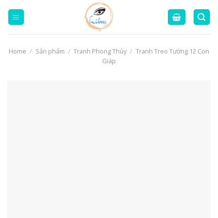
Skip
to
content
Home
/
Sản phẩm
/
Tranh Phong Thủy
/
Tranh Treo Tường 12 Con
Giáp