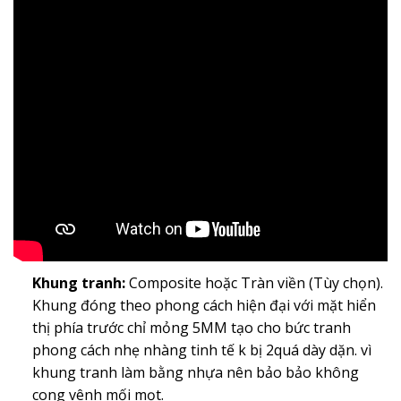
Khung tranh:
Composite hoặc Tràn viền (Tùy chọn).
Khung đóng theo phong cách hiện đại với mặt hiển
thị phía trước chỉ mỏng 5MM tạo cho bức tranh
phong cách nhẹ nhàng tinh tế k bị 2quá dày dặn. vì
khung tranh làm bằng nhựa nên bảo bảo không
cong vênh mối mọt.