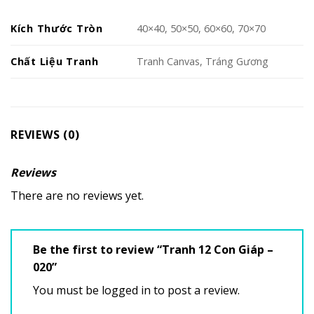
Kích Thước Tròn
40×40, 50×50, 60×60, 70×70
Chất Liệu Tranh
Tranh Canvas, Tráng Gương
REVIEWS (0)
Reviews
There are no reviews yet.
Be the first to review “Tranh 12 Con Giáp –
020”
You must be
logged in
to post a review.