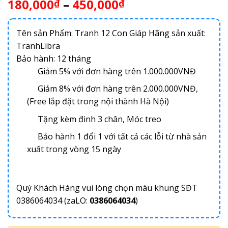
180,000
–
450,000
₫
₫
Tên sản Phẩm: Tranh 12 Con Giáp Hãng sản xuất:
TranhLibra
Bảo hành: 12 tháng
Giảm 5% với đơn hàng trên 1.000.000VNĐ
Giảm 8% với đơn hàng trên 2.000.000VNĐ,
(Free lắp đặt trong nội thành Hà Nội)
Tặng kèm đinh 3 chân, Móc treo
Bảo hành 1 đổi 1 với tất cả các lỗi từ nhà sản
xuất trong vòng 15 ngày
Quý Khách Hàng vui lòng chọn màu khung SĐT
0386064034 (zaLO:
0386064034
)