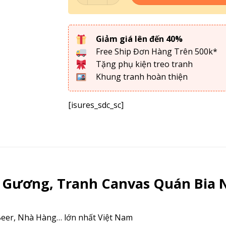
Giảm giá lên đến 40%
Free Ship Đơn Hàng Trên 500k*
Tặng phụ kiện treo tranh
Khung tranh hoàn thiện
[isures_sdc_sc]
 Gương, Tranh Canvas Quán Bia 
eer, Nhà Hàng… lớn nhất Việt Nam