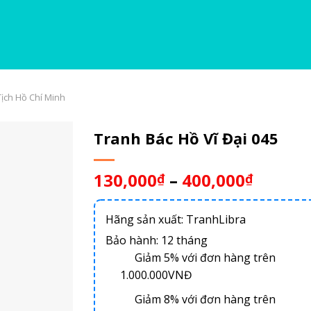
ịch Hồ Chí Minh
Tranh Bác Hồ Vĩ Đại 045
130,000
–
400,000
₫
₫
Hãng sản xuất: TranhLibra
Bảo hành: 12 tháng
Giảm 5% với đơn hàng trên
1.000.000VNĐ
Giảm 8% với đơn hàng trên