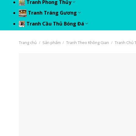
Tranh Phong Thủy
Tranh Tráng Gương
Tranh Cầu Thủ Bóng Đá
Trang chủ
/
Sản phẩm
/
Tranh Theo Không Gian
/
Tranh Chủ T