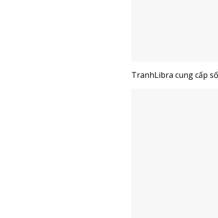
TranhLibra
cung cấp s