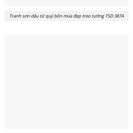
Tranh sơn dầu tứ quý bốn mùa đẹp treo tường TSD 387A