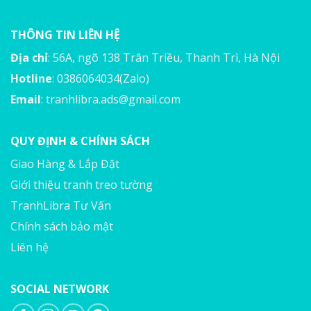
THÔNG TIN LIÊN HỆ
Địa chỉ
: 56A, ngõ 138 Trân Triều, Thanh Trì, Hà Nội
Hotline
: 0386064034(Zalo)
Email
:
tranhlibra.ads@gmail.com
QUY ĐỊNH & CHÍNH SÁCH
Giao Hàng & Lắp Đặt
Giới thiệu tranh treo tường
TranhLibra Tư Vấn
Chính sách bảo mật
Liên hệ
SOCIAL NETWORK