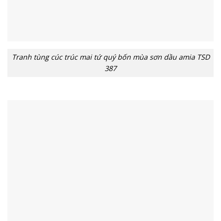
Tranh tùng cúc trúc mai tứ quý bốn mùa sơn dầu amia TSD
387