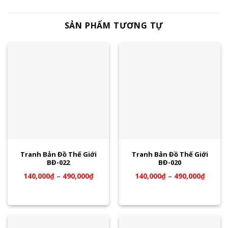
SẢN PHẨM TƯƠNG TỰ
Tranh Bản Đồ Thế Giới
Tranh Bản Đồ Thế Giới
BĐ-022
BĐ-020
140,000
₫
–
490,000
₫
140,000
₫
–
490,000
₫