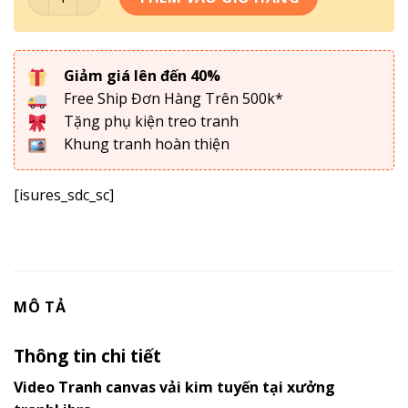
Giảm giá lên đến 40%
Free Ship Đơn Hàng Trên 500k*
Tặng phụ kiện treo tranh
Khung tranh hoàn thiện
[isures_sdc_sc]
MÔ TẢ
Thông tin chi tiết
Video Tranh canvas vải kim tuyến tại xưởng