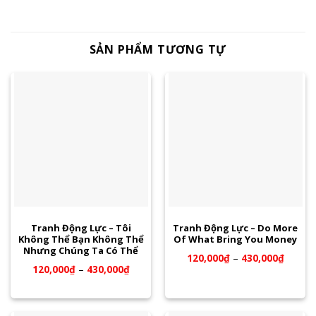
SẢN PHẨM TƯƠNG TỰ
Tranh Động Lực – Tôi
Tranh Động Lực – Do More
Không Thể Bạn Không Thể
Of What Bring You Money
Nhưng Chúng Ta Có Thể
120,000
₫
–
430,000
₫
120,000
₫
–
430,000
₫