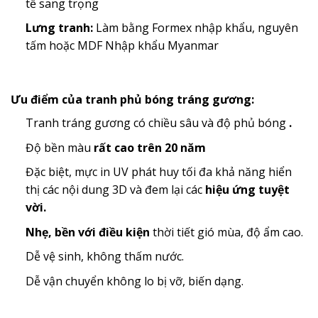
tế sang trọng
Lưng tranh:
Làm bằng Formex nhập khẩu, nguyên
tấm hoặc MDF Nhập khẩu Myanmar
Ưu điểm của tranh phủ bóng tráng gương:
Tranh tráng gương có chiều sâu và độ phủ bóng
.
Độ bền màu
rất cao trên 20 năm
Đặc biệt, mực in UV phát huy tối đa khả năng hiển
thị các nội dung 3D và đem lại các
hiệu ứng tuyệt
vời.
Nhẹ, bền với điều kiện
thời tiết gió mùa, độ ẩm cao.
Dễ vệ sinh, không thấm nước.
Dễ vận chuyển không lo bị vỡ, biến dạng.