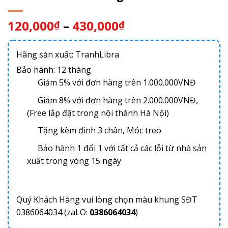
120,000
–
430,000
₫
₫
Hãng sản xuất: TranhLibra
Bảo hành: 12 tháng
Giảm 5% với đơn hàng trên 1.000.000VNĐ
Giảm 8% với đơn hàng trên 2.000.000VNĐ,
(Free lắp đặt trong nội thành Hà Nội)
Tặng kèm đinh 3 chân, Móc treo
Bảo hành 1 đổi 1 với tất cả các lỗi từ nhà sản
xuất trong vòng 15 ngày
Quý Khách Hàng vui lòng chọn màu khung SĐT
0386064034 (zaLO:
0386064034
)