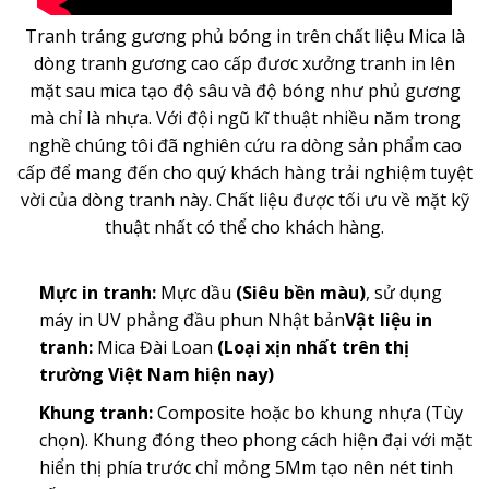
Tranh tráng gương phủ bóng in trên chất liệu Mica là
dòng
tranh gương
cao cấp đươc xưởng tranh in lên
mặt sau mica tạo độ sâu và độ bóng như phủ gương
mà chỉ là nhựa. Với đội ngũ kĩ thuật nhiều năm trong
nghề chúng tôi đã nghiên cứu ra dòng sản phẩm cao
cấp để mang đến cho quý khách hàng trải nghiệm tuyệt
vời của dòng tranh này. Chất liệu được tối ưu về mặt kỹ
thuật nhất có thể cho khách hàng.
Mực in tranh:
Mực dầu
(Siêu bền màu)
, sử dụng
máy in UV phẳng đầu phun Nhật bản
Vật liệu in
tranh:
Mica Đài Loan
(Loại xịn nhất trên thị
trường Việt Nam hiện nay)
Khung tranh:
Composite hoặc bo khung nhựa (Tùy
chọn). Khung đóng theo phong cách hiện đại với mặt
hiển thị phía trước chỉ mỏng 5Mm tạo nên nét tinh