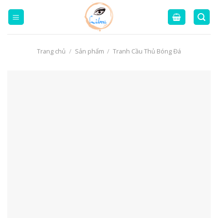
Skip
to
content
Trang chủ
/
Sản phẩm
/
Tranh Cầu Thủ Bóng Đá