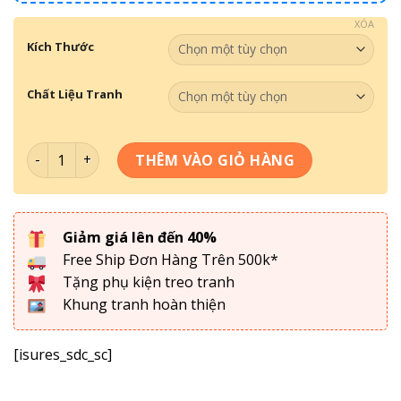
XÓA
Kích Thước
Chất Liệu Tranh
Tranh Cầu Thủ Bóng Đá Ronaldinhoo số lượng
THÊM VÀO GIỎ HÀNG
Giảm giá lên đến 40%
Free Ship Đơn Hàng Trên 500k*
Tặng phụ kiện treo tranh
Khung tranh hoàn thiện
[isures_sdc_sc]