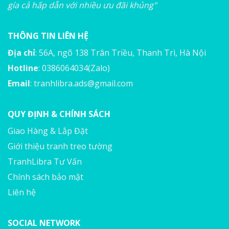
gía cả hấp dẫn với nhiều ưu đãi khủng"
THÔNG TIN LIÊN HỆ
Địa chỉ
: 56A, ngõ 138 Trân Triều, Thanh Trì, Hà Nội
Hotline
: 0386064034(Zalo)
Email
:
tranhlibra.ads@gmail.com
QUY ĐỊNH & CHÍNH SÁCH
Giao Hàng & Lắp Đặt
Giới thiệu tranh treo tường
TranhLibra Tư Vấn
Chính sách bảo mật
Liên hệ
SOCIAL NETWORK