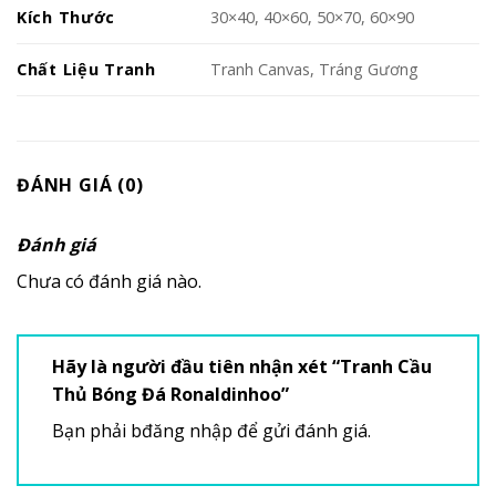
Kích Thước
30×40, 40×60, 50×70, 60×90
Chất Liệu Tranh
Tranh Canvas, Tráng Gương
ĐÁNH GIÁ (0)
Đánh giá
Chưa có đánh giá nào.
Hãy là người đầu tiên nhận xét “Tranh Cầu
Thủ Bóng Đá Ronaldinhoo”
Bạn phải
bđăng nhập
để gửi đánh giá.