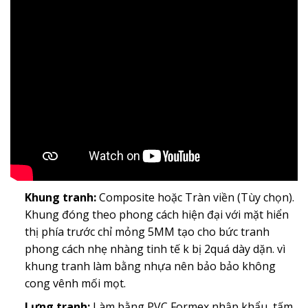
Khung tranh:
Composite hoặc Tràn viền (Tùy chọn).
Khung đóng theo phong cách hiện đại với mặt hiển
thị phía trước chỉ mỏng 5MM tạo cho bức tranh
phong cách nhẹ nhàng tinh tế k bị 2quá dày dặn. vì
khung tranh làm bằng nhựa nên bảo bảo không
cong vênh mối mọt.
Lưng tranh:
Làm bằng PVC Formex nhập khẩu, tấm