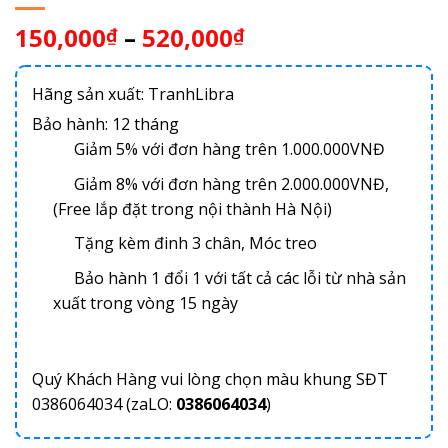
150,000
–
520,000
₫
₫
Hãng sản xuất: TranhLibra
Bảo hành: 12 tháng
Giảm 5% với đơn hàng trên 1.000.000VNĐ
Giảm 8% với đơn hàng trên 2.000.000VNĐ,
(Free lắp đặt trong nội thành Hà Nội)
Tặng kèm đinh 3 chân, Móc treo
Bảo hành 1 đổi 1 với tất cả các lỗi từ nhà sản
xuất trong vòng 15 ngày
Quý Khách Hàng vui lòng chọn màu khung SĐT
0386064034 (zaLO:
0386064034
)