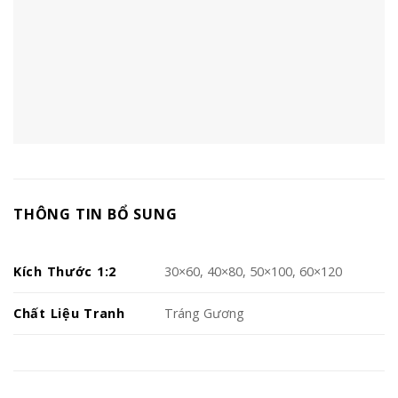
THÔNG TIN BỔ SUNG
Kích Thước 1:2
30×60, 40×80, 50×100, 60×120
Chất Liệu Tranh
Tráng Gương