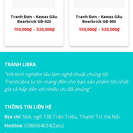
Tranh Đơn – Kawas Gấu
Tranh Đơn – Kawas Gấu
Bearbrick GB-023
Bearbrick GB-005
150,000
₫
–
520,000
₫
150,000
₫
–
520,000
₫
TRANH LIBRA
"Với kinh nghiệm lâu làm nghệ thuật chúng tôi
TranhLibra tự tin mang đến cho bạn sản phẩm tốt nhất
gía cả hấp dẫn với nhiều ưu đãi khủng"
THÔNG TIN LIÊN HỆ
Địa chỉ
: 56A, ngõ 138 Trân Triều, Thanh Trì, Hà Nội
Hotline
: 0386064034(Zalo)