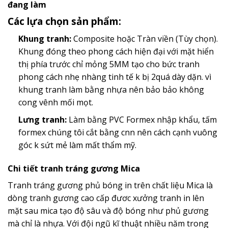
đang làm
Các lựa chọn sản phẩm:
Khung tranh:
Composite hoặc Tràn viền (Tùy chọn).
Khung đóng theo phong cách hiện đại với mặt hiển
thị phía trước chỉ mỏng 5MM tạo cho bức tranh
phong cách nhẹ nhàng tinh tế k bị 2quá dày dặn. vì
khung tranh làm bằng nhựa nên bảo bảo không
cong vênh mối mọt.
Lưng tranh:
Làm bằng PVC Formex nhập khẩu, tấm
formex chúng tôi cắt bằng cnn nên cách cạnh vuông
góc k sứt mẻ làm mất thẩm mỹ.
Chi tiết tranh tráng gương Mica
Tranh tráng gương phủ bóng in trên chất liệu Mica là
dòng tranh gương cao cấp đươc xưởng tranh in lên
mặt sau mica tạo độ sâu và độ bóng như phủ gương
mà chỉ là nhựa. Với đội ngũ kĩ thuật nhiều năm trong