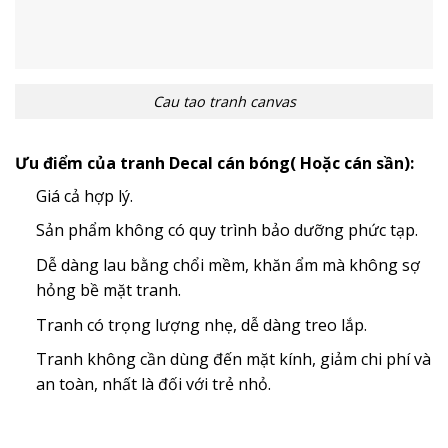
Cau tao tranh canvas
Ưu điểm của tranh Decal cán bóng( Hoặc cán sần):
Giá cả hợp lý.
Sản phẩm không có quy trình bảo dưỡng phức tạp.
Dễ dàng lau bằng chổi mềm, khăn ẩm mà không sợ
hỏng bề mặt tranh.
Tranh có trọng lượng nhẹ, dễ dàng treo lắp.
Tranh không cần dùng đến mặt kính, giảm chi phí và
an toàn, nhất là đối với trẻ nhỏ.