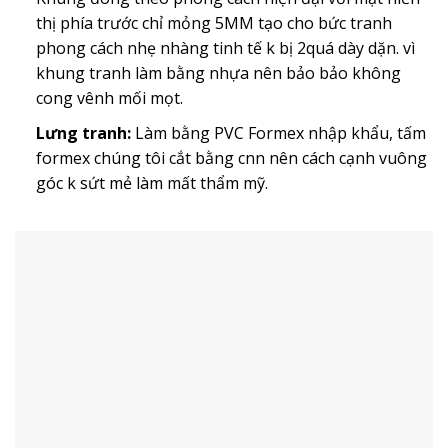
thị phía trước chỉ mỏng 5MM tạo cho bức tranh
phong cách nhẹ nhàng tinh tế k bị 2quá dày dặn. vì
khung tranh làm bằng nhựa nên bảo bảo không
cong vênh mối mọt.
Lưng tranh:
Làm bằng PVC Formex nhập khẩu, tấm
formex chúng tôi cắt bằng cnn nên cách cạnh vuông
góc k sứt mẻ làm mất thẩm mỹ.