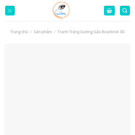
Skip
to
content
Trang chủ
/
Sản phẩm
/
Tranh Tráng Gương Gấu Bearbrick 3D