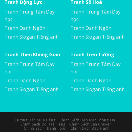
Tranh Động Lực
Tranh Số Hoá
Tranh Trung Tâm Dạy
Tranh Trung Tâm Dạy
học
học
Tranh Danh Ngôn
Tranh Danh Ngôn
Tranh Slogan Tiếng anh
Tranh Slogan Tiếng anh
Tranh Theo Không Gian
Tranh Treo Tường
Tranh Trung Tâm Dạy
Tranh Trung Tâm Dạy
học
học
Tranh Danh Ngôn
Tranh Danh Ngôn
Tranh Slogan Tiếng anh
Tranh Slogan Tiếng anh
Hướng Dẫn Mua Hàng
Chính Sách Bảo Mật Thông Tin
Chính Sách Đổi Trả Hàng
Chính Sách Vận Chuyển
Chính Sách Thanh Toán
Chính Sách Bảo Hành