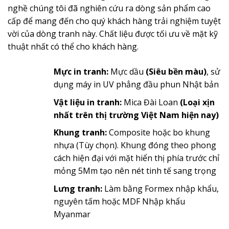
nghề chúng tôi đã nghiên cứu ra dòng sản phẩm cao
cấp để mang đến cho quý khách hàng trải nghiệm tuyệt
vời của dòng tranh này. Chất liệu được tối ưu về mặt kỹ
thuật nhất có thể cho khách hàng.
Mực in tranh:
Mực dầu
(Siêu bền màu)
, sử
dụng máy in UV phẳng đầu phun Nhật bản
Vật liệu in tranh:
Mica Đài Loan
(Loại xịn
nhất trên thị trường Việt Nam hiện nay)
Khung tranh:
Composite hoặc bo khung
nhựa (Tùy chọn). Khung đóng theo phong
cách hiện đại với mặt hiển thị phía trước chỉ
mỏng 5Mm tạo nên nét tinh tế sang trọng
Lưng tranh:
Làm bằng Formex nhập khẩu,
nguyên tấm hoặc MDF Nhập khẩu
Myanmar