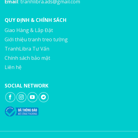
Email
:
tranhlibra.ads@gmail.com
QUY ĐỊNH & CHÍNH SÁCH
Giao Hàng & Lắp Đặt
Giới thiệu tranh treo tường
TranhLibra Tư Vấn
Chính sách bảo mật
Liên hệ
SOCIAL NETWORK