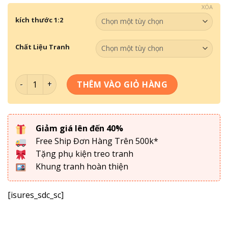
XÓA
kích thước 1:2
Chất Liệu Tranh
Tranh Đơn - Kawas Gấu Bearbrick GB-011 số lượng
THÊM VÀO GIỎ HÀNG
Giảm giá lên đến 40%
Free Ship Đơn Hàng Trên 500k*
Tặng phụ kiện treo tranh
Khung tranh hoàn thiện
[isures_sdc_sc]