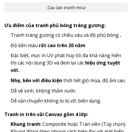
Cau tao tranh mica
Ưu điểm của tranh phủ bóng tráng gương:
Tranh tráng gương có chiều sâu và độ phủ bóng
.
Độ bền màu
rất cao trên 20 năm
Đặc biệt, mực in UV phát huy tối đa khả năng hiển
thị các nội dung 3D và đem lại các
hiệu ứng tuyệt
vời.
Nhẹ, bền với điều kiện
thời tiết gió mùa, độ ẩm cao.
Dễ vệ sinh, không thấm nước.
Dễ vận chuyển không lo bị vỡ, biến dạng.
Tranh in trên vải Canvas gồm 4 lớp:
Khung tranh:
Composite hoặc Tràn viền (Tùy chọn).
Khung đóng theo phong cách hiện đại với mặt hiển