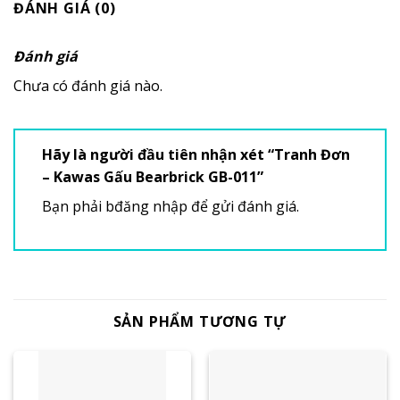
ĐÁNH GIÁ (0)
Đánh giá
Chưa có đánh giá nào.
Hãy là người đầu tiên nhận xét “Tranh Đơn
– Kawas Gấu Bearbrick GB-011”
Bạn phải
bđăng nhập
để gửi đánh giá.
SẢN PHẨM TƯƠNG TỰ