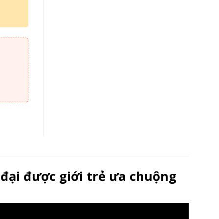
 quantity
ại được giới trẻ ưa chuộng