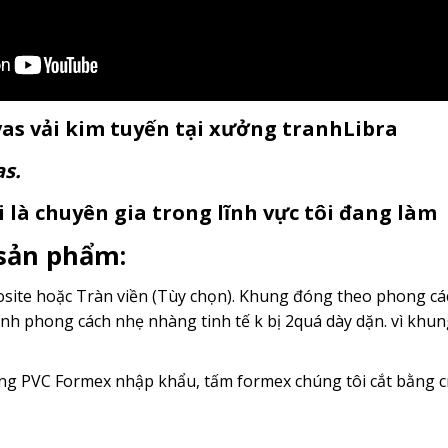
as vải kim tuyến tại xưởng tranhLibra
as.
 là chuyên gia trong lĩnh vực tôi đang làm
 sản phẩm:
ite hoặc Tràn viền (Tùy chọn). Khung đóng theo phong cách
nh phong cách nhẹ nhàng tinh tế k bị 2quá dày dặn. vì kh
g PVC Formex nhập khẩu, tấm formex chúng tôi cắt bằng c