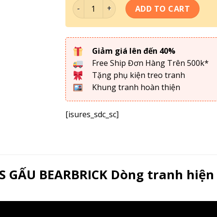
Tranh Đơn - Kawas Gấu Bearbrick GB-046
ADD TO CART
Giảm giá lên đến 40%
Free Ship Đơn Hàng Trên 500k*
Tặng phụ kiện treo tranh
Khung tranh hoàn thiện
[isures_sdc_sc]
GẤU BEARBRICK Dòng tranh hiện đ