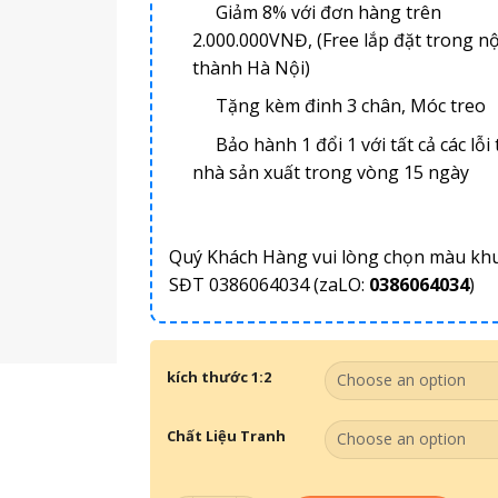
Giảm 8% với đơn hàng trên
2.000.000VNĐ, (Free lắp đặt trong nộ
thành Hà Nội)
Tặng kèm đinh 3 chân, Móc treo
Bảo hành 1 đổi 1 với tất cả các lỗi 
nhà sản xuất trong vòng 15 ngày
Quý Khách Hàng vui lòng chọn màu kh
SĐT 0386064034 (zaLO:
0386064034
)
kích thước 1:2
Chất Liệu Tranh