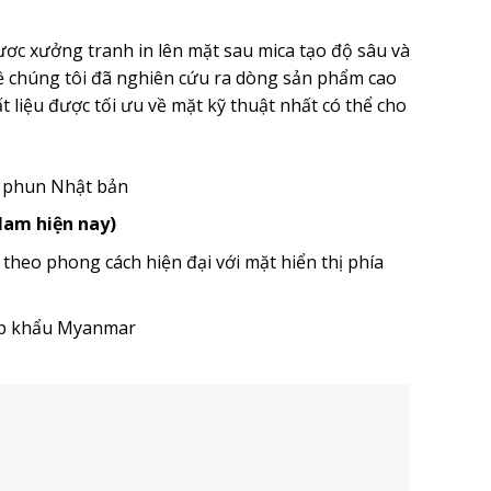
ơc xưởng tranh in lên mặt sau mica tạo độ sâu và
ề chúng tôi đã nghiên cứu ra dòng sản phẩm cao
 liệu được tối ưu về mặt kỹ thuật nhất có thể cho
u phun Nhật bản
 Nam hiện nay)
eo phong cách hiện đại với mặt hiển thị phía
ập khẩu Myanmar