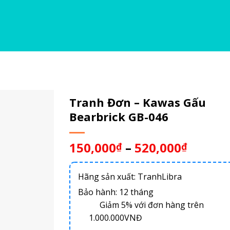
Tranh Đơn – Kawas Gấu
Bearbrick GB-046
150,000
–
520,000
₫
₫
Hãng sản xuất: TranhLibra
Bảo hành: 12 tháng
Giảm 5% với đơn hàng trên
1.000.000VNĐ