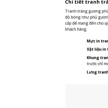
Chi tiết tranh t
Tranh tráng gương phủ 
độ bóng như phủ gương 
cấp để mang đến cho quý
khách hàng.
Mực in tra
Vật liệu in
Khung tran
trước chỉ m
Lưng tranh