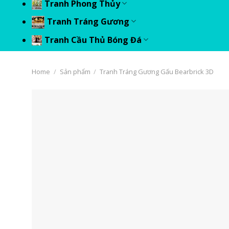
Tranh Phong Thủy
Tranh Tráng Gương
Tranh Cầu Thủ Bóng Đá
Home
/
Sản phẩm
/
Tranh Tráng Gương Gấu Bearbrick 3D