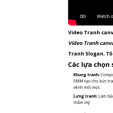
Video Tranh canv
Video Tranh canv
Tranh Slogan. Tôi
Các lựa chọn
Khung tranh:
Compos
5MM tạo cho bức tra
vênh mối mọt.
Lưng tranh:
Làm bằn
thẩm mỹ.