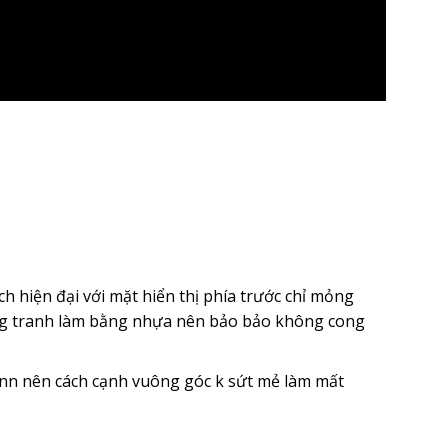
 hiện đại với mặt hiển thị phía trước chỉ mỏng
ung tranh làm bằng nhựa nên bảo bảo không cong
nn nên cách cạnh vuông góc k sứt mẻ làm mất