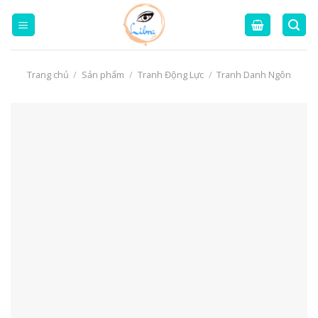
Skip
to
content
Trang chủ
/
Sản phẩm
/
Tranh Động Lực
/
Tranh Danh Ngôn