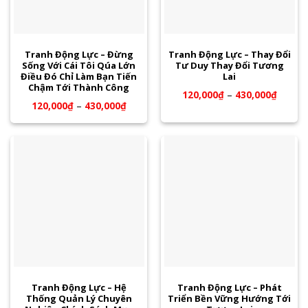
Tranh Động Lực – Đừng
Tranh Động Lực – Thay Đổi
Sống Với Cái Tôi Qúa Lớn
Tư Duy Thay Đổi Tương
Điều Đó Chỉ Làm Bạn Tiến
Lai
Chậm Tới Thành Công
120,000
₫
–
430,000
₫
120,000
₫
–
430,000
₫
Tranh Động Lực – Hệ
Tranh Động Lực – Phát
Thống Quản Lý Chuyên
Triển Bền Vững Hướng Tới