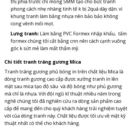
thị phía trước chỉ mỏng 5MM tạo cho bức tranh
phong cách nhẹ nhàng tinh tế k bị 2quá dày dặn. vì
khung tranh làm bằng nhựa nên bảo bảo không
cong vênh mối mọt.
Lưng tranh:
Làm bằng PVC Formex nhập khẩu, tấm
formex chúng tôi cắt bằng cnn nên cách cạnh vuông
góc k sứt mẻ làm mất thẩm mỹ.
Chi tiết tranh tráng gương Mica
Tranh tráng gương phủ bóng in trên chất liệu Mica là
dòng tranh gương cao cấp đươc xưởng tranh in lên
mặt sau mica tạo độ sâu và độ bóng như phủ gương
mà chỉ là nhựa. Với đội ngũ kĩ thuật nhiều năm trong
nghề chúng tôi đã nghiên cứu ra dòng sản phẩm cao
cấp để mang đến cho quý khách hàng trải nghiệm tuyệt
vời của dòng tranh này. Chất liệu được tối ưu về mặt kỹ
thuật nhất có thể cho khách hàng.