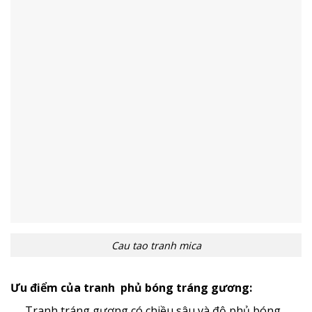
Cau tao tranh mica
Ưu điểm của tranh phủ bóng tráng gương:
Tranh tráng gương có chiều sâu và độ phủ bóng
.