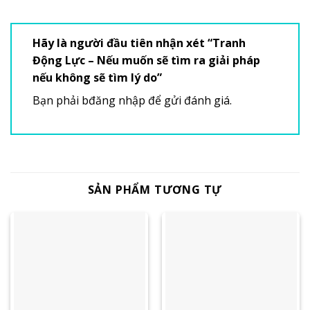
Hãy là người đầu tiên nhận xét “Tranh
Động Lực – Nếu muốn sẽ tìm ra giải pháp
nếu không sẽ tìm lý do”
Bạn phải
bđăng nhập
để gửi đánh giá.
SẢN PHẨM TƯƠNG TỰ