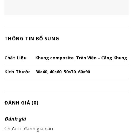
THÔNG TIN BỔ SUNG
Chất Liệu
Khung composite
,
Tràn Viền – Căng Khung
Kích Thước
30×40
,
40×60
,
50×70
,
60×90
ĐÁNH GIÁ (0)
Đánh giá
Chưa có đánh giá nào.