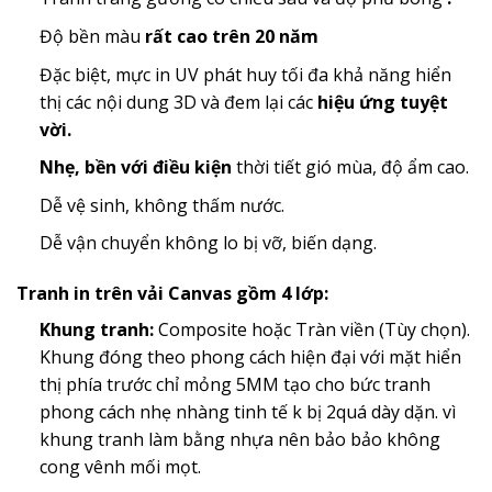
Độ bền màu
rất cao trên 20 năm
Đặc biệt, mực in UV phát huy tối đa khả năng hiển
thị các nội dung 3D và đem lại các
hiệu ứng tuyệt
vời.
Nhẹ, bền với điều kiện
thời tiết gió mùa, độ ẩm cao.
Dễ vệ sinh, không thấm nước.
Dễ vận chuyển không lo bị vỡ, biến dạng.
Tranh in trên vải Canvas gồm 4 lớp:
Khung tranh:
Composite hoặc Tràn viền (Tùy chọn).
Khung đóng theo phong cách hiện đại với mặt hiển
thị phía trước chỉ mỏng 5MM tạo cho bức tranh
phong cách nhẹ nhàng tinh tế k bị 2quá dày dặn. vì
khung tranh làm bằng nhựa nên bảo bảo không
cong vênh mối mọt.