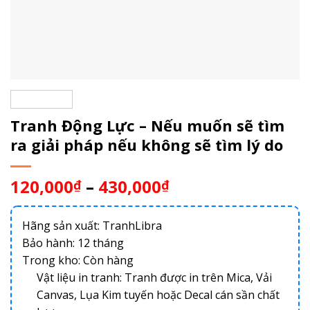
Tranh Động Lực – Nếu muốn sẽ tìm
ra giải pháp nếu không sẽ tìm lý do
120,000
–
430,000
₫
₫
Hãng sản xuất: TranhLibra
Bảo hành: 12 tháng
Trong kho:
Còn hàng
Vật liệu in tranh: Tranh được in trên Mica, Vải
Canvas, Lụa Kim tuyến hoặc Decal cán sần chất