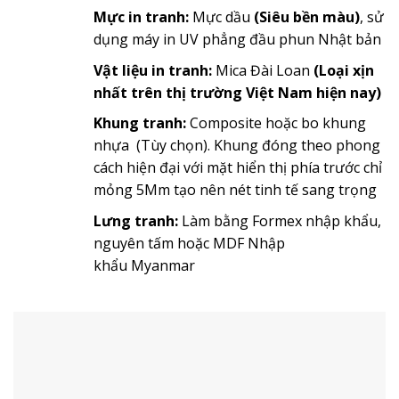
Mực in tranh:
Mực dầu
(Siêu bền màu)
, sử
dụng máy in UV phẳng đầu phun Nhật bản
Vật liệu in tranh:
Mica Đài Loan
(Loại xịn
nhất trên thị trường Việt Nam hiện nay)
Khung tranh:
Composite hoặc bo khung
nhựa (Tùy chọn). Khung đóng theo phong
cách hiện đại với mặt hiển thị phía trước chỉ
mỏng 5Mm tạo nên nét tinh tế sang trọng
Lưng tranh:
Làm bằng Formex nhập khẩu,
nguyên tấm hoặc MDF Nhập
khẩu Myanmar