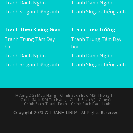
Tranh Danh Ngôn
Tranh Danh Ngôn
Tranh Slogan Tiếng anh
Tranh Slogan Tiếng anh
Tranh Theo Không Gian
Tranh Treo Tường
Tranh Trung Tâm Dạy
Tranh Trung Tâm Dạy
học
học
Tranh Danh Ngôn
Tranh Danh Ngôn
Tranh Slogan Tiếng anh
Tranh Slogan Tiếng anh
Hướng Dẫn Mua Hàng
Chính Sách Bảo Mật Thông Tin
Chính Sách Đổi Trả Hàng
Chính Sách Vận Chuyển
Chính Sách Thanh Toán
Chính Sách Bảo Hành
Copyright 2023 © TRANH LIBRA - All Rights Reserved.