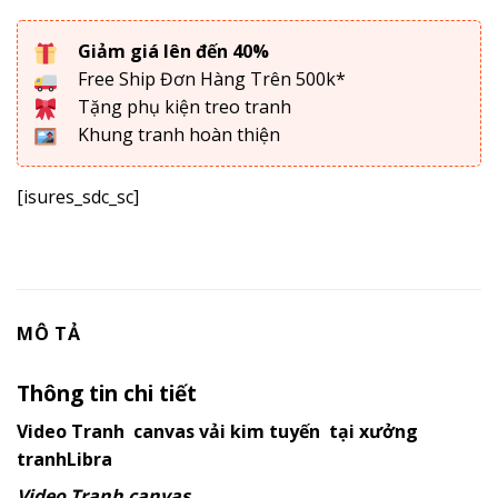
Giảm giá lên đến 40%
Free Ship Đơn Hàng Trên 500k*
Tặng phụ kiện treo tranh
Khung tranh hoàn thiện
[isures_sdc_sc]
MÔ TẢ
Thông tin chi tiết
Video Tranh canvas vải kim tuyến tại xưởng
tranhLibra
Video Tranh canvas.