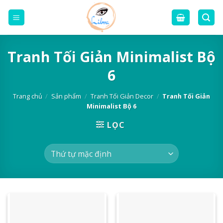
Skip
to
content
Tranh Tối Giản Minimalist Bộ
6
Trang chủ
/
Sản phẩm
/
Tranh Tối Giản Decor
/
Tranh Tối Giản
Minimalist Bộ 6
LỌC