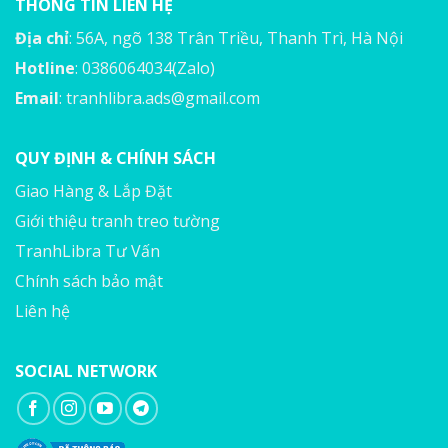
THÔNG TIN LIÊN HỆ
Địa chỉ
: 56A, ngõ 138 Trân Triều, Thanh Trì, Hà Nội
Hotline
: 0386064034(Zalo)
Email
:
tranhlibra.ads@gmail.com
QUY ĐỊNH & CHÍNH SÁCH
Giao Hàng & Lắp Đặt
Giới thiệu tranh treo tường
TranhLibra Tư Vấn
Chính sách bảo mật
Liên hệ
SOCIAL NETWORK