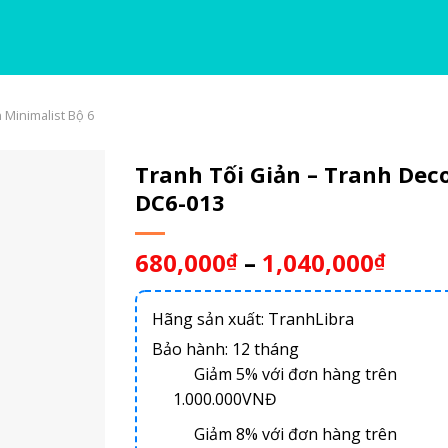
 Minimalist Bộ 6
Tranh Tối Giản – Tranh Dec
DC6-013
680,000
–
1,040,000
₫
₫
Hãng sản xuất: TranhLibra
Bảo hành: 12 tháng
Giảm 5% với đơn hàng trên
1.000.000VNĐ
Giảm 8% với đơn hàng trên