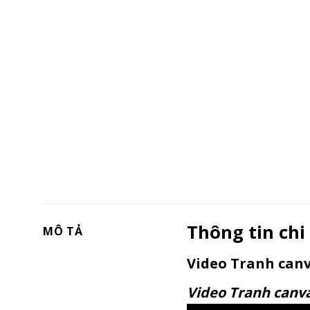
Thông tin chi 
MÔ TẢ
Video Tranh canv
Video Tranh canv