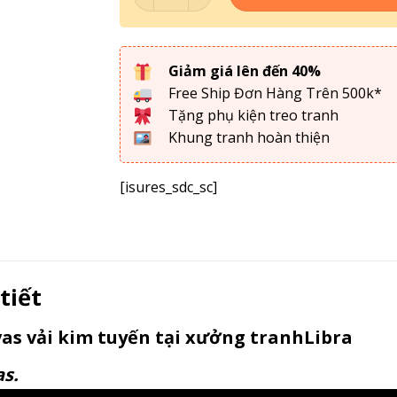
Giảm giá lên đến 40%
Free Ship Đơn Hàng Trên 500k*
Tặng phụ kiện treo tranh
Khung tranh hoàn thiện
[isures_sdc_sc]
tiết
as vải kim tuyến tại xưởng tranhLibra
as.