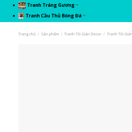
Tranh Tráng Gương
Tranh Cầu Thủ Bóng Đá
Trang chủ
/
Sản phẩm
/
Tranh Tối Giản Decor
/
Tranh Tối Giản