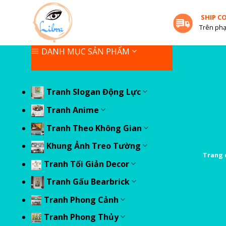
Skip
SHIP C
to
Trên phạ
content
DANH MỤC SẢN PHẨM
Tranh Slogan Động Lực
Tranh Anime
Tranh Theo Không Gian
Khung Ảnh Treo Tường
Trang 
Tranh Tối Giản Decor
Tranh Gấu Bearbrick
Tranh Phong Cảnh
Tranh Phong Thủy